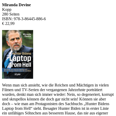
Miranda Devine
Kopp
280 Seiten
ISBN: 978-3-86445-886-6
€ 22,99
Wenn man sich ansieht, wie die Reichen und Mächtigen in vielen
Filmen und TV-Serien der vergangenen Jahrzehnte porträtiert
wurden, denkt man sich immer wieder: Nein, so degeneriert, korrupt
und skrupellos können die doch gar nicht sein! Können sie aber
doch – wie man am Pro­tagonisten des Sachbuchs „Hunter Bidens
Laptop from Hell“ sieht. Besagter Hunter Biden ist in erster Linie
ein unfähiges Söhnchen aus besserem Hause, das nie aus eigener