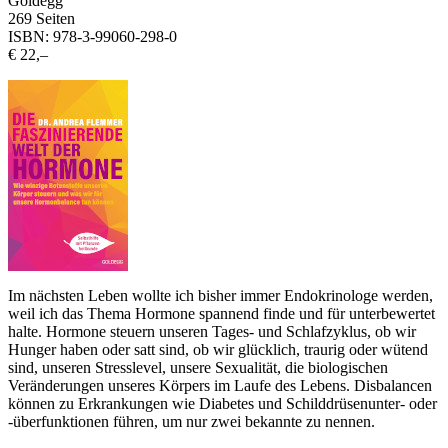
Goldegg
269 Seiten
ISBN: 978-3-99060-298-0
€ 22,–
Im nächsten Leben wollte ich bisher immer Endokrinologe werden,
weil ich das Thema Hormone spannend finde und für unterbewertet
halte. Hormone steuern unseren Tages- und Schlafzyklus, ob wir
Hunger haben oder satt sind, ob wir glücklich, traurig oder wütend
sind, unseren Stresslevel, unsere Sexualität, die biologischen
Veränderungen unseres Körpers im Laufe des Lebens. Disbalancen
können zu Erkrankungen wie Diabetes und Schilddrüsenunter- oder
-überfunktionen führen, um nur zwei bekannte zu nennen.