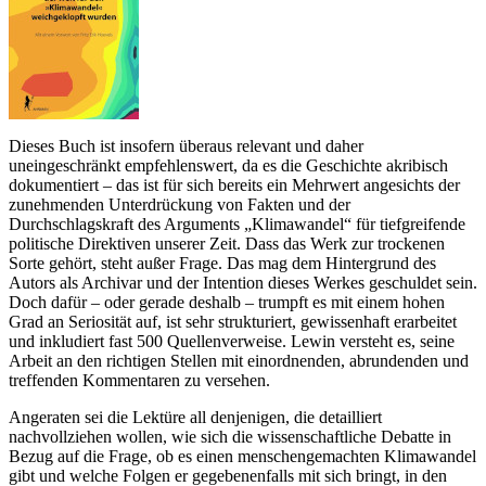
Dieses Buch ist insofern überaus relevant und daher
uneingeschränkt empfehlenswert, da es die Geschichte akribisch
dokumentiert – das ist für sich bereits ein Mehrwert angesichts der
zunehmenden Unterdrückung von Fakten und der
Durchschlagskraft des Arguments „Klimawandel“ für tiefgreifende
politische Direktiven unserer Zeit. Dass das Werk zur trockenen
Sorte gehört, steht außer Frage. Das mag dem Hintergrund des
Autors als Archivar und der Intention dieses Werkes geschuldet sein.
Doch dafür – oder gerade deshalb – trumpft es mit einem hohen
Grad an Seriosität auf, ist sehr strukturiert, gewissenhaft erarbeitet
und inkludiert fast 500 Quellenverweise. Lewin versteht es, seine
Arbeit an den richtigen Stellen mit einordnenden, abrundenden und
treffenden Kommentaren zu versehen.
Angeraten sei die Lektüre all denjenigen, die detailliert
nachvollziehen wollen, wie sich die wissenschaftliche Debatte in
Bezug auf die Frage, ob es einen menschengemachten Klimawandel
gibt und welche Folgen er gegebenenfalls mit sich bringt, in den