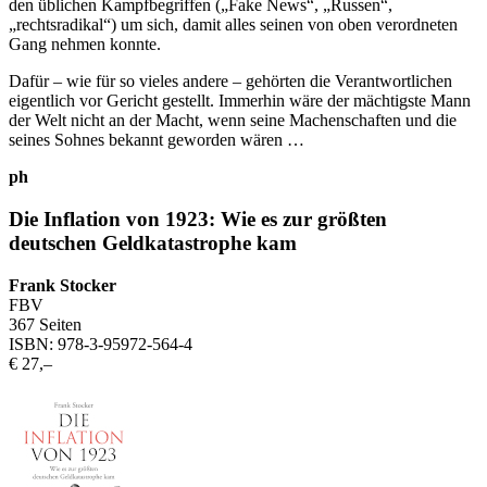
den üblichen Kampfbegriffen („Fake News“, „Russen“,
„rechtsradikal“) um sich, damit alles seinen von oben verordneten
Gang nehmen konnte.
Dafür – wie für so vieles andere – gehörten die Verantwortlichen
eigentlich vor Gericht gestellt. Immerhin wäre der mächtigste Mann
der Welt nicht an der Macht, wenn seine Machenschaften und die
seines Sohnes bekannt geworden wären …
ph
Die Inflation von 1923: Wie es zur größten
deutschen Geldkatastrophe kam
Frank Stocker
FBV
367 Seiten
ISBN: 978-3-95972-564-4
€ 27,–