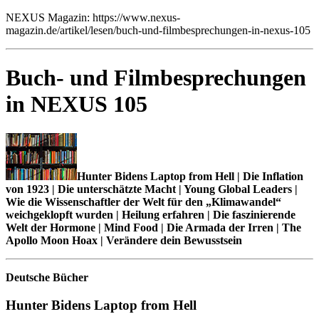
NEXUS Magazin: https://www.nexus-
magazin.de/artikel/lesen/buch-und-filmbesprechungen-in-nexus-105
Buch- und Filmbesprechungen
in NEXUS 105
Hunter Bidens Laptop from Hell | Die Inflation
von 1923 | Die unterschätzte Macht | Young Global Leaders |
Wie die Wissenschaftler der Welt für den „Klimawandel“
weichgeklopft wurden | Heilung erfahren | Die faszinierende
Welt der Hormone | Mind Food | Die Armada der Irren | The
Apollo Moon Hoax | Verändere dein Bewusstsein
Deutsche Bücher
Hunter Bidens Laptop from Hell