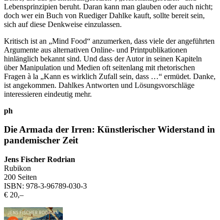
Lebensprinzipien beruht. Daran kann man glauben oder auch nicht;
doch wer ein Buch von Ruediger Dahlke kauft, sollte bereit sein,
sich auf diese Denkweise einzulassen.
Kritisch ist an „Mind Food“ anzumerken, dass viele der angeführten
Argumente aus alternativen Online- und Printpublikationen
hinlänglich bekannt sind. Und dass der Autor in seinen Kapiteln
über Manipulation und Medien oft seitenlang mit rhetorischen
Fragen à la „Kann es wirklich Zufall sein, dass …“ ermüdet. Danke,
ist angekommen. Dahlkes Antworten und Lösungsvorschläge
interessieren eindeutig mehr.
ph
Die Armada der Irren: Künstlerischer Widerstand in
pandemischer Zeit
Jens Fischer Rodrian
Rubikon
200 Seiten
ISBN: 978-3-96789-030-3
€ 20,–