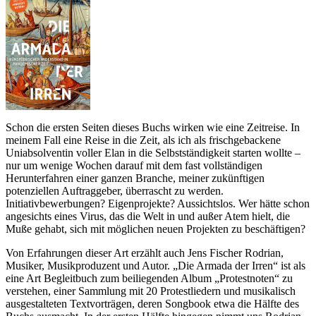
Schon die ersten Seiten dieses Buchs wirken wie eine Zeitreise. In
meinem Fall eine Reise in die Zeit, als ich als frischgebackene
Uniabsolventin voller Elan in die Selbstständigkeit starten wollte –
nur um wenige Wochen darauf mit dem fast vollständigen
Herunterfahren einer ganzen Branche, meiner zukünftigen
potenziellen Auftraggeber, überrascht zu werden.
Initiativbewerbungen? Eigenprojekte? Aussichtslos. Wer hätte schon
angesichts eines Virus, das die Welt in und außer Atem hielt, die
Muße gehabt, sich mit möglichen neuen Projekten zu beschäftigen?
Von Erfahrungen dieser Art erzählt auch Jens Fischer Rodrian,
Musiker, Musikproduzent und Autor. „Die Armada der Irren“ ist als
eine Art Begleitbuch zum beiliegenden Album „Protestnoten“ zu
verstehen, einer Sammlung mit 20 Protestliedern und musikalisch
ausgestalteten Textvorträgen, deren Songbook etwa die Hälfte des