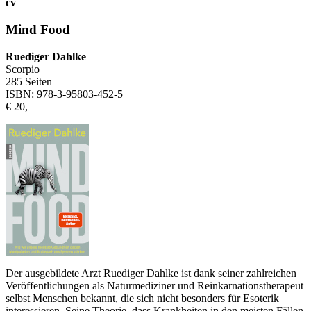
cv
Mind Food
Ruediger Dahlke
Scorpio
285 Seiten
ISBN: 978-3-95803-452-5
€ 20,–
Der ausgebildete Arzt Ruediger Dahlke ist dank seiner zahlreichen
Veröffentlichungen als Naturmediziner und Reinkarnationstherapeut
selbst Menschen bekannt, die sich nicht besonders für Esoterik
interessieren. Seine Theorie, dass Krankheiten in den meisten Fällen