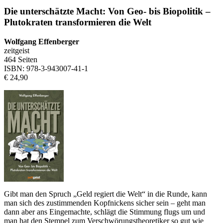
Die unterschätzte Macht: Von Geo- bis Biopolitik –
Plutokraten transformieren die Welt
Wolfgang Effenberger
zeitgeist
464 Seiten
ISBN: 978-3-943007-41-1
€ 24,90
Gibt man den Spruch „Geld regiert die Welt“ in die Runde, kann
man sich des zustimmenden Kopfnickens sicher sein – geht man
dann aber ans Eingemachte, schlägt die Stimmung flugs um und
man hat den Stempel zum Verschwörungstheoretiker so gut wie