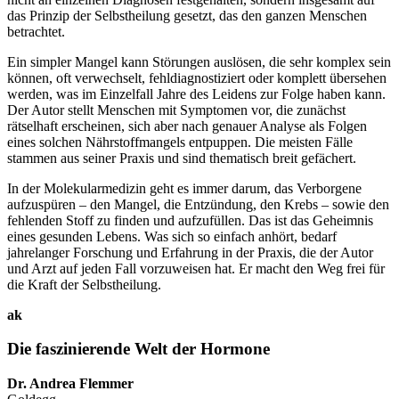
das Prinzip der Selbstheilung gesetzt, das den ganzen Menschen
betrachtet.
Ein simpler Mangel kann Störungen auslösen, die sehr komplex sein
können, oft verwechselt, fehldia­gnostiziert oder komplett übersehen
werden, was im Einzelfall Jahre des Leidens zur Folge haben kann.
Der Autor stellt Menschen mit Symptomen vor, die zunächst
rätselhaft erscheinen, sich aber nach genauer Analyse als Folgen
eines solchen Nährstoffmangels entpuppen. Die meisten Fälle
stammen aus seiner Praxis und sind thematisch breit gefächert.
In der Molekularmedizin geht es immer darum, das Verborgene
aufzuspüren – den Mangel, die Entzündung, den Krebs – sowie den
fehlenden Stoff zu finden und aufzufüllen. Das ist das Geheimnis
eines gesunden Lebens. Was sich so einfach anhört, bedarf
jahrelanger Forschung und Erfahrung in der Praxis, die der Autor
und Arzt auf jeden Fall vorzuweisen hat. Er macht den Weg frei für
die Kraft der Selbstheilung.
ak
Die faszinierende Welt der Hormone
Dr. Andrea Flemmer