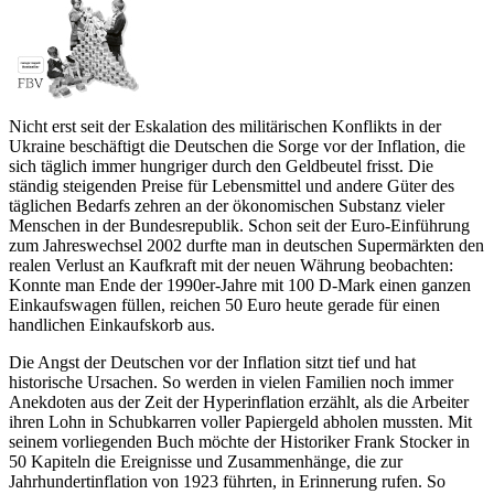
Nicht erst seit der Eskalation des militärischen Konflikts in der
Ukraine beschäftigt die Deutschen die Sorge vor der Inflation, die
sich täglich immer hungriger durch den Geldbeutel frisst. Die
ständig steigenden Preise für Lebensmittel und andere Güter des
täglichen Bedarfs zehren an der ökonomischen Substanz vieler
Menschen in der Bundesrepublik. Schon seit der Euro-Einführung
zum Jahreswechsel 2002 durfte man in deutschen Supermärkten den
realen Verlust an Kaufkraft mit der neuen Währung beobachten:
Konnte man Ende der 1990er-Jahre mit 100 D-Mark einen ganzen
Einkaufswagen füllen, reichen 50 Euro heute gerade für einen
handlichen Einkaufskorb aus.
Die Angst der Deutschen vor der Inflation sitzt tief und hat
historische Ursachen. So werden in vielen Familien noch immer
Anek­doten aus der Zeit der Hyperinflation erzählt, als die Arbeiter
ihren Lohn in Schubkarren voller Papiergeld abholen mussten. Mit
seinem vorliegenden Buch möchte der Historiker Frank Stocker in
50 Kapiteln die Ereignisse und Zusammenhänge, die zur
Jahrhundertinflation von 1923 führten, in Erinnerung rufen. So