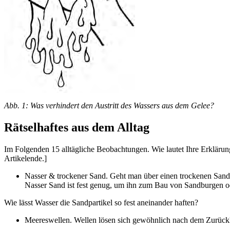
Abb. 1: Was verhindert den Austritt des Wassers aus dem Gelee?
Rätselhaftes aus dem Alltag
Im Folgenden 15 alltägliche Beobachtungen. Wie lautet Ihre Erklärun
Artikelende.]
Nasser & trockener Sand. Geht man über einen trockenen Sandst
Nasser Sand ist fest genug, um ihn zum Bau von Sandburgen od
Wie lässt Wasser die Sandpartikel so fest aneinander haften?
Meereswellen. Wellen lösen sich gewöhnlich nach dem Zurückleg