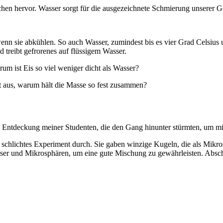
hen hervor. Wasser sorgt für die ausgezeichnete Schmierung unserer
n sie abkühlen. So auch Wasser, zumindest bis es vier Grad Celsius un
treibt gefrorenes auf flüssigem Wasser.
m ist Eis so viel weniger dicht als Wasser?
t aus, warum hält die Masse so fest zusammen?
 Entdeckung meiner Studenten, die den Gang hinunter stürmten, um mi
schlichtes Experiment durch. Sie gaben winzige Kugeln, die als Mikro
asser und Mikrosphären, um eine gute Mischung zu gewährleisten. Abs