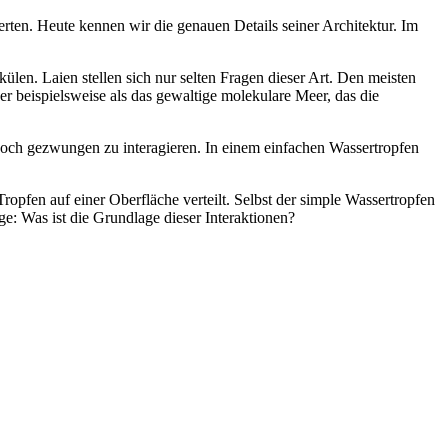
ten. Heute kennen wir die genauen Details seiner Architektur. Im
n. Laien stellen sich nur selten Fragen dieser Art. Den meisten
r beispielsweise als das gewaltige molekulare Meer, das die
edoch gezwungen zu interagieren. In einem einfachen Wassertropfen
opfen auf einer Oberfläche verteilt. Selbst der simple Wassertropfen
e: Was ist die Grundlage dieser Interaktionen?