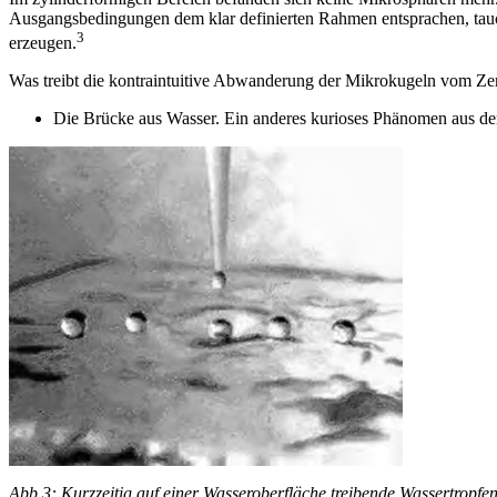
Ausgangsbedingungen dem klar definierten Rahmen entsprachen, tauch
3
erzeugen.
Was treibt die kontraintuitive Abwanderung der Mikrokugeln vom Z
Die Brücke aus Wasser. Ein anderes kurioses Phänomen aus dem
Abb.3: Kurzzeitig auf einer Wasseroberfläche treibende Wassertropfe