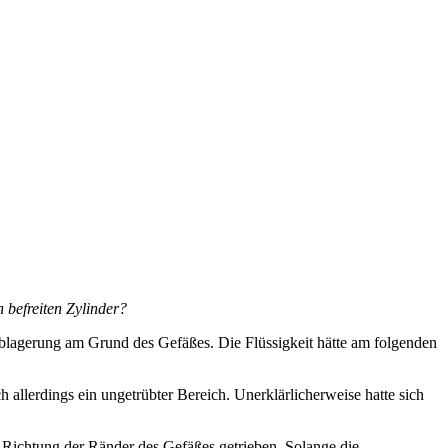
 befreiten Zylinder?
blagerung am Grund des Gefäßes. Die Flüssigkeit hätte am folgenden
 allerdings ein ungetrübter Bereich. Unerklärlicherweise hatte sich
 Richtung der Ränder des Gefäßes getrieben. Solange die