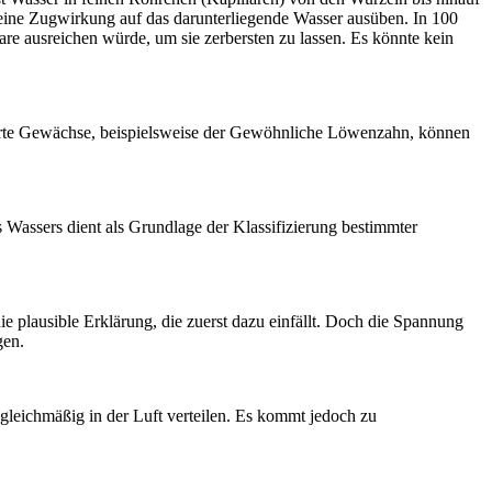
 eine Zugwirkung auf das darunterliegende Wasser ausüben. In 100
e ausreichen würde, um sie zerbersten zu lassen. Es könnte kein
arte Gewächse, beispielsweise der Gewöhnliche Löwenzahn, können
 Wassers dient als Grundlage der Klassifizierung bestimmter
 plausible Erklärung, die zuerst dazu einfällt. Doch die Spannung
gen.
gleichmäßig in der Luft verteilen. Es kommt jedoch zu