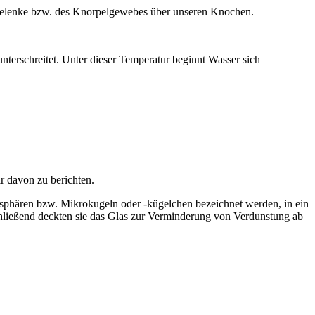
 Gelenke bzw. des Knorpelgewebes über unseren Knochen.
terschreitet. Unter dieser Temperatur beginnt Wasser sich
r davon zu berichten.
sphären bzw. Mikrokugeln oder -kügelchen bezeichnet werden, in ein
chließend deckten sie das Glas zur Verminderung von Verdunstung ab