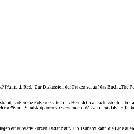
g? [Anm. d. Red.: Zur Diskussion der Fragen sei auf das Buch „The Fo
rand, sinken die Füße meist tief ein. Befindet man sich jedoch näher
er größeren Sandskulpturen zu verwenden. Wasser dient dabei offenku
en einer relativ kurzen Distanz auf. Ein Tsunami kann die Erde allerdi