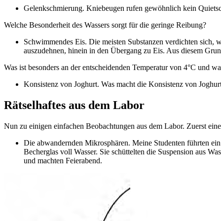
Gelenkschmierung. Kniebeugen rufen gewöhnlich kein Quietsc
Welche Besonderheit des Wassers sorgt für die geringe Reibung?
Schwimmendes Eis. Die meisten Substanzen verdichten sich, wen
auszudehnen, hinein in den Übergang zu Eis. Aus diesem Grund 
Was ist besonders an der entscheidenden Temperatur von 4°C und waru
Konsistenz von Joghurt. Was macht die Konsistenz von Joghur
Rätselhaftes aus dem Labor
Nun zu einigen einfachen Beobachtungen aus dem Labor. Zuerst eine
Die abwandernden Mikrosphären. Meine Studenten führten ein 
Becherglas voll Wasser. Sie schüttelten die Suspension aus W
und machten Feierabend.