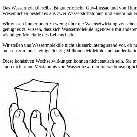
Das Wassermolekül selbst ist gut erforscht. Gay-Lussac und von Humb
Wesentlichen besteht es aus zwei Wasserstoffatomen und einem Sauers
Wir wissen immer noch zu wenig über die Wechselwirkung zwischen Wa
genügt es zu wissen, dass sich Wassermoleküle irgendwie mit anderen
wichtigen Moleküle des Lebens badet.
Wir stellen uns Wassermoleküle nicht als stark interagierend vor, o
müssen zumindest einige der zig Millionen Moleküle aneinander haft
Diese kohäsiven Wechselwirkungen können nicht statisch sein. Sie müs
kann nicht ohne Verständnis von Wasser bzw. den Interaktionsmöglichk