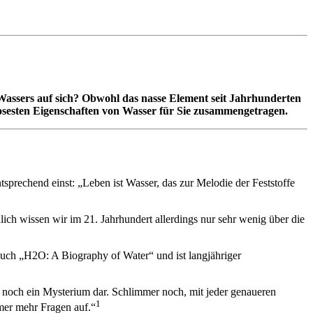
s Wassers auf sich? Obwohl das nasse Element seit Jahrhunderten
riosesten Eigenschaften von Wasser für Sie zusammengetragen.
sprechend einst: „Leben ist Wasser, das zur Melodie der Feststoffe
ich wissen wir im 21. Jahrhundert allerdings nur sehr wenig über die
 Buch „H2O: A Biography of Water“ und ist langjähriger
er noch ein Mysterium dar. Schlimmer noch, mit jeder genaueren
1
mmer mehr Fragen auf.“