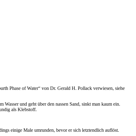
urth Phase of Water“ von Dr. Gerald H. Pollack verwiesen, siehe
 am Wasser und geht über den nassen Sand, sinkt man kaum ein.
ndig als Klebstoff.
ngs einige Male umrunden, bevor er sich letztendlich auflöst.