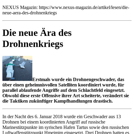
NEXUS Magazin: https://www.nexus-magazin.de/artikel/lesen/die-
neue-aera-des-drohnenkriegs
Die neue Ära des
Drohnenkriegs
Erstmals wurde ein Drohnengeschwader, das
über einen geheimnisvollen Satelliten koordiniert wurde, für
parallel ablaufende Angriffe auf dem Schlachtfeld eingesetzt.
Obwohl diese erste Offensive ihrer Art scheiterte, verändert sie
die Taktiken zukünftiger Kampfhandlungen drastisch.
In der Nacht des 6. Januar 2018 wurde ein Geschwader aus 13
Drohnen bei einem koordinierten Angriff auf russische
Marinestützpunkte im syrischen Hafen Tartus sowie den russischen
Luftwaffenstützpunkt Hmeimim eingesetzt. Drei Drohnen hatten es