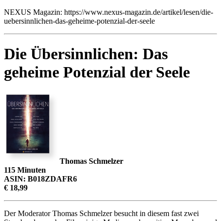
NEXUS Magazin: https://www.nexus-magazin.de/artikel/lesen/die-
uebersinnlichen-das-geheime-potenzial-der-seele
Die Übersinnlichen: Das
geheime Potenzial der Seele
Thomas Schmelzer
115 Minuten
ASIN: B018ZDAFR6
€ 18,99
Der Moderator Thomas Schmelzer besucht in diesem fast zwei