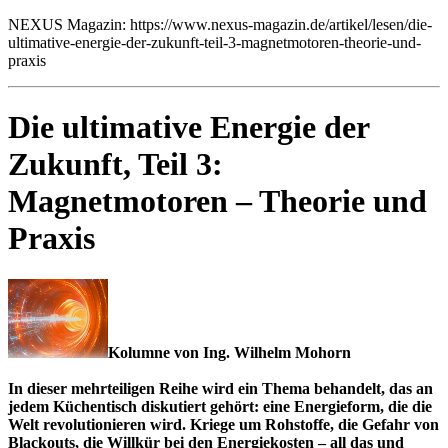
NEXUS Magazin: https://www.nexus-magazin.de/artikel/lesen/die-
ultimative-energie-der-zukunft-teil-3-magnetmotoren-theorie-und-
praxis
Die ultimative Energie der
Zukunft, Teil 3:
Magnetmotoren – Theorie und
Praxis
Kolumne von Ing. Wilhelm Mohorn
In dieser mehrteiligen Reihe wird ein Thema behandelt, das an
jedem Küchentisch diskutiert gehört: eine Energieform, die die
Welt revolutionieren wird. Kriege um Rohstoffe, die Gefahr von
Blackouts, die Willkür bei den Energiekosten – all das und