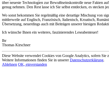
über neueste Technologien zur Bewußtseinskontrolle neue Fakten auf 
genug nehmen. Den Rest lasse ich Sie selbst entdecken, es stecken jed
Wo sonst bekommen Sie regelmäßig eine derartige Mischung von signifi
mittlerweile auf Englisch, Französisch, Italienisch, Kroatisch, Rum
Übersetzung, neuerdings auch mit Beiträgen unserer hiesigen Redakt
Ich wünsche Ihnen ein weiteres, faszinierendes Leseabenteuer!
Ihr
Thomas Kirschner
Diese Website verwendet Cookies von Google Analytics, sofern Sie 
Weitere Informationen finden Sie in unserer
Datenschutzerklärung
.
Ablehnen
OK, einverstanden