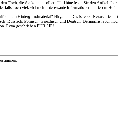
den Tisch, die Sie kennen sollten. Und bitte lesen Sie den Artikel übe
enfalls noch viel, viel mehr interessante Informationen in diesem Heft.
kantem Hintergrundmaterial? Nirgends. Das ist eben Nexus, die austral
änisch, Russisch, Polnisch, Griechisch und Deutsch. Demnächst auch no
ion. Extra geschrieben FÜR SIE!
zustimmen.