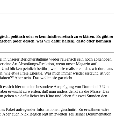
gisch, politisch oder erkenntnistheoretisch zu erklären. Es gibt so
begeben (oder dessen, was wir dafür halten), desto öfter kommen
 in unserer Berichterstattung weder reißerisch sein noch abgehoben,
eder eine Art Abstoßungs-Reaktion, wenn unser Magazin auf
. Und blicken peinlich berührt, wenn sie realisieren, daß wir durchaus
n, wie etwa Freie Energie. Was mich immer wieder erstaunt, ist vor
fahren?“ Aber nein. Das wollen sie gar nicht.
ndelt es sich hier um eine besondere Ausprägung von Dummheit? Um
dabei erwischt zu werden, daß man anders denkt als die Masse. Das
n gehen sie dafür lieber ins Kino und leben für zwei Stunden den
pralles Paket aufregender Informationen geschnürt. Zu erwähnen wäre
t. Aber auch Nick Begich legt im zweiten Teil seiner Dokumentation