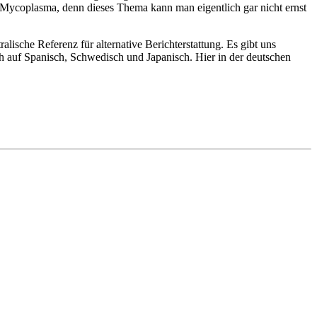
r Mycoplasma, denn dieses Thema kann man eigentlich gar nicht ernst
ische Referenz für alternative Berichterstattung. Es gibt uns
ch auf Spanisch, Schwedisch und Japanisch. Hier in der deutschen