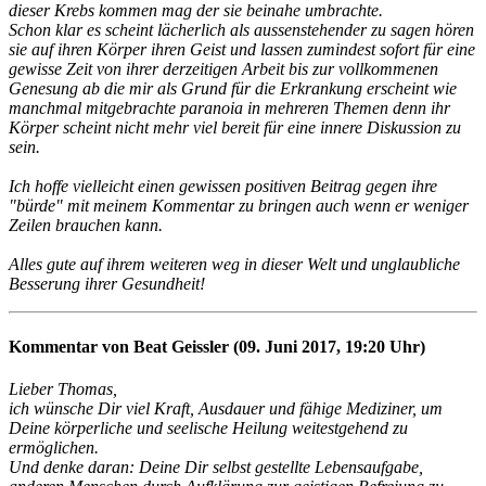
dieser Krebs kommen mag der sie beinahe umbrachte.
Schon klar es scheint lächerlich als aussenstehender zu sagen hören
sie auf ihren Körper ihren Geist und lassen zumindest sofort für eine
gewisse Zeit von ihrer derzeitigen Arbeit bis zur vollkommenen
Genesung ab die mir als Grund für die Erkrankung erscheint wie
manchmal mitgebrachte paranoia in mehreren Themen denn ihr
Körper scheint nicht mehr viel bereit für eine innere Diskussion zu
sein.
Ich hoffe vielleicht einen gewissen positiven Beitrag gegen ihre
"bürde" mit meinem Kommentar zu bringen auch wenn er weniger
Zeilen brauchen kann.
Alles gute auf ihrem weiteren weg in dieser Welt und unglaubliche
Besserung ihrer Gesundheit!
Kommentar von Beat Geissler (09. Juni 2017, 19:20 Uhr)
Lieber Thomas,
ich wünsche Dir viel Kraft, Ausdauer und fähige Mediziner, um
Deine körperliche und seelische Heilung weitestgehend zu
ermöglichen.
Und denke daran: Deine Dir selbst gestellte Lebensaufgabe,