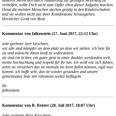
anderen Menschen durch Aufklärung zur geistigen Befreiung zu
verhelfen, sollte Dich nicht zum Opfer eben dieser Aufgabe machen.
Denn die meisten Menschen stecken geistig in den Kinderschuhen
und sie wollen nicht aus ihrer Komfortzone herausgehen.
Herzlicher Gruß von Beat
Kommentar von falkenstein (17. Juni 2017, 22:12 Uhr)
sehr geehrter herr kirschner,
wir alle sind kämpfer an dem platz an dem wir stehen. ich bete für
sie und wünsche ihnen kraft zu widerstehen.
sie sind ein lichter, ein guter geist in einer dunkler werdenden welt,
meine hochachtung und respekt für ihr tun. ich weiß wie sich fühlen,
seien sie versichert das sie niemals ins leere fallen können, egal was
kommt. ich hoffe sehr, das sie wieder gesunden und unsere
gemeinsame linie mit vehemenz weiter beflügeln.
ihr
falkenstein
Kommentar von B. Reister (20. Juli 2017, 18:07 Uhr)
Sehr geehrter Herr Kirschner,