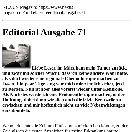
NEXUS Magazin: https://www.nexus-
magazin.de/artikel/lesen/editorial-ausgabe-71
Editorial Ausgabe 71
Liebe Leser, im März kam mein Tumor zurück,
und zwar mit solcher Wucht, dass ich keine andere Wahl hatte,
als sofort wieder eine regionale Chemotherapie machen zu
lassen. Ein paar Tage lang war mich mir ziemlich sicher, jetzt
zu sterben. Nun ist aber alles vorerst wieder unter Kontrolle.
Als Nächstes werde ich eine Protonentherapie machen, in der
Hoffnung, dabei dann wirklich auch die letzte Krebszelle zu
erwischen und mir hoffentlich nicht zu viele Nebenwirkungen
einzuhandeln.
Wenn ich heute die Zeit um fünf Jahre zurückdrehen könnte, zu der
Zeit, als ich die ersten Anzeichen für meine Erkrankung spürte,