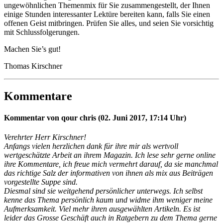
ungewöhnlichen Themenmix für Sie zusammengestellt, der Ihnen
einige Stunden interessanter Lektüre bereiten kann, falls Sie einen
offenen Geist mitbringen. Prüfen Sie alles, und seien Sie vorsichtig
mit Schlussfolgerungen.
Machen Sie’s gut!
Thomas Kirschner
Kommentare
Kommentar von qour chris (02. Juni 2017, 17:14 Uhr)
Verehrter Herr Kirschner!
Anfangs vielen herzlichen dank für ihre mir als wertvoll
wertgeschätzte Arbeit an ihrem Magazin. Ich lese sehr gerne online
ihre Kommentare, ich freue mich vermehrt darauf, da sie manchmal
das richtige Salz der informativen von ihnen als mix aus Beiträgen
vorgestellte Suppe sind.
Diesmal sind sie weitgehend persönlicher unterwegs. Ich selbst
kenne das Thema persönlich kaum und widme ihm weniger meine
Aufmerksamkeit. Viel mehr ihren ausgewählten Artikeln. Es ist
leider das Grosse Geschäft auch in Ratgebern zu dem Thema gerne