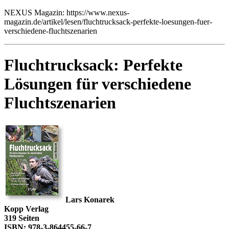
NEXUS Magazin: https://www.nexus-
magazin.de/artikel/lesen/fluchtrucksack-perfekte-loesungen-fuer-
verschiedene-fluchtszenarien
Fluchtrucksack: Perfekte
Lösungen für verschiedene
Fluchtszenarien
Lars Konarek
Kopp Verlag
319 Seiten
ISBN: 978-3-864455-66-7