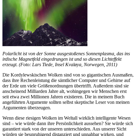
Polarlicht ist von der Sonne ausgestoßenes Sonnenplasma, das ins
irdische Magnetfeld eingedrungen ist und so diesen Licht­effekt
erzeugt. (Foto: Lars Tiede, Insel Kvaløya, Norwegen, 2011)
Die Kordylewskischen Wolken sind von so gigantischen Ausmaßen,
dass ihre Rechenleistung die sämtlicher Computer und Gehirne auf
der Erde um viele Größenordnungen übertrifft. Außerdem sind sie
anscheinend Milliarden Jahre alt, wohingegen wir Menschen erst
seit etwa zwei Millionen Jahren existieren. Die in meinem Buch
angeführten Argumente sollten selbst skeptische Leser von meinen
Argumenten überzeugen.
Wenn diese riesigen Wolken im Weltall wirklich intelligente Wesen
sind – wie würde dann ihre Persönlichkeit aussehen? Sie würde sich
garantiert stark von der unseren unterschieden. Aus unserer Sicht
würden sie beunruhigend distanziert und unnahbar wirken, und