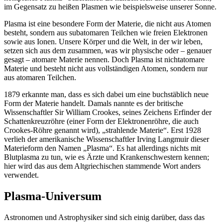
im Gegensatz zu heißen Plasmen wie beispielsweise unserer Sonne.
Plasma ist eine besondere Form der Materie, die nicht aus Atomen
besteht, sondern aus subatomaren Teilchen wie freien Elektronen
sowie aus Ionen. Unsere Körper und die Welt, in der wir leben,
setzen sich aus dem zusammen, was wir physische oder – genauer
gesagt – atomare Materie nennen. Doch Plasma ist nichtatomare
Materie und besteht nicht aus vollständigen Atomen, sondern nur
aus atomaren Teilchen.
1879 erkannte man, dass es sich dabei um eine buchstäblich neue
Form der Materie handelt. Damals nannte es der britische
Wissenschaftler Sir William Crookes, seines Zeichens Erfinder der
Schattenkreuzröhre (einer Form der Elektronenröhre, die auch
Crookes-Röhre genannt wird), „strahlende Materie“. Erst 1928
verlieh der amerikanische Wissenschaftler Irving Langmuir dieser
Materieform den Namen „Plasma“. Es hat allerdings nichts mit
Blutplasma zu tun, wie es Ärzte und Krankenschwestern kennen;
hier wird das aus dem Altgriechischen stammende Wort anders
verwendet.
Plasma-Universum
Astronomen und Astrophysiker sind sich einig darüber, dass das