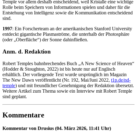
Temple vor allem deshalb entscheidend, weil Kristalle eine wichtige
Rolle beim Speichern von Informationen spielen und daher für die
Entstehung von Intelligenz sowie die Kommunikation entscheidend
sind.
1997
: Ein Forscherteam an der amerikanischen Stanford University
entdeckt gigantische Plasmaströme, die unterhalb der Photosphäre
(oder „Oberfläche“) der Sonne dahinfließen.
Anm. d. Redaktion
Robert Temples bahnbrechendes Buch „A New Science of Heaven“
(Hodder & Stoughton, 2022) ist bis heute nur auf Englisch
erhältlich. Der vorliegende Text wurde ursprünglich im Magazin
The New Dawn veröffentlicht (Nr. 192, Mai/Juni 2022,
t1p.de/nd-
temple
) und mit freundlicher Genehmigung der Redaktion übersetzt.
Weitere Artikel zum Thema sowie ein Interview mit Robert Temple
sind geplant.
Kommentare
Kommentar von Drusius (04. März 2026, 11:41 Uhr)