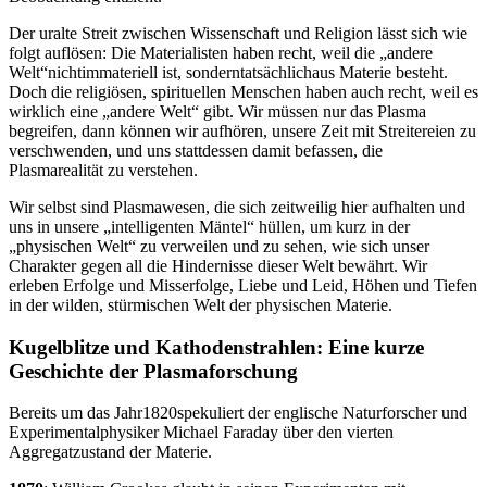
Der uralte Streit zwischen Wissenschaft und Religion lässt sich wie
folgt auflösen: Die Materialisten haben recht, weil die „andere
Welt“nichtimmateriell ist, sonderntatsächlichaus Materie besteht.
Doch die religiösen, spirituellen Menschen haben auch recht, weil es
wirklich eine „andere Welt“ gibt. Wir müssen nur das Plasma
begreifen, dann können wir aufhören, unsere Zeit mit Streitereien zu
verschwenden, und uns stattdessen damit befassen, die
Plasmarealität zu verstehen.
Wir selbst sind Plasmawesen, die sich zeitweilig hier aufhalten und
uns in unsere „intelligenten Mäntel“ hüllen, um kurz in der
„physischen Welt“ zu verweilen und zu sehen, wie sich unser
Charakter gegen all die Hindernisse dieser Welt bewährt. Wir
erleben Erfolge und Misserfolge, Liebe und Leid, Höhen und Tiefen
in der wilden, stürmischen Welt der physischen Materie.
Kugelblitze und Kathodenstrahlen: Eine kurze
Geschichte der Plasmaforschung
Bereits um das Jahr1820spekuliert der englische Naturforscher und
Experimentalphysiker Michael Faraday über den vierten
Aggregatzustand der Materie.