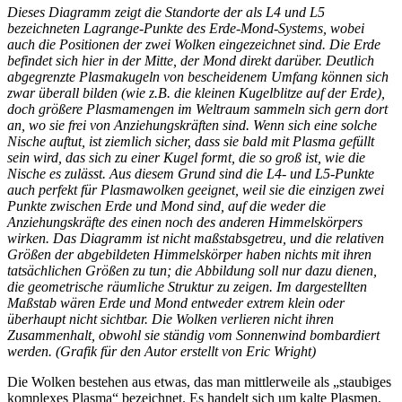
Dieses Diagramm zeigt die Standorte der als L4 und L5
bezeichneten Lagrange-Punkte des Erde-Mond-Systems, wobei
auch die Positionen der zwei Wolken eingezeichnet sind. Die Erde
befindet sich hier in der Mitte, der Mond direkt darüber. Deutlich
abgegrenzte Plasmakugeln von bescheidenem Umfang können sich
zwar überall bilden (wie z.B. die kleinen Kugelblitze auf der Erde),
doch größere Plasmamengen im Weltraum sammeln sich gern dort
an, wo sie frei von Anziehungskräften sind. Wenn sich eine solche
Nische auftut, ist ziemlich sicher, dass sie bald mit Plasma gefüllt
sein wird, das sich zu einer Kugel formt, die so groß ist, wie die
Nische es zulässt. Aus diesem Grund sind die L4- und L5-Punkte
auch perfekt für Plasmawolken geeignet, weil sie die einzigen zwei
Punkte zwischen Erde und Mond sind, auf die weder die
Anziehungskräfte des einen noch des anderen Himmelskörpers
wirken. Das Diagramm ist nicht maßstabsgetreu, und die relativen
Größen der abgebildeten Himmelskörper haben nichts mit ihren
tatsächlichen Größen zu tun; die Abbildung soll nur dazu dienen,
die geometrische räumliche Struktur zu zeigen. Im dargestellten
Maßstab wären Erde und Mond entweder ex­trem klein oder
überhaupt nicht sichtbar. Die Wolken verlieren nicht ihren
Zusammenhalt, obwohl sie ständig vom Sonnenwind bombardiert
werden. (Grafik für den Autor erstellt von Eric Wright)
Die Wolken bestehen aus etwas, das man mittlerweile als „staubiges
komplexes Plasma“ bezeichnet. Es handelt sich um kalte Plasmen,