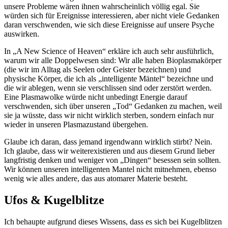
unsere Probleme wären ihnen wahrscheinlich völlig egal. Sie
würden sich für Ereignisse interessieren, aber nicht viele Gedanken
daran verschwenden, wie sich diese Ereignisse auf unsere Psyche
auswirken.
In „A New Science of Heaven“ erkläre ich auch sehr ausführlich,
warum wir alle Doppelwesen sind: Wir alle haben Bioplasmakörper
(die wir im Alltag als Seelen oder Geister bezeichnen) und
physische Körper, die ich als „intelligente Mäntel“ bezeichne und
die wir ablegen, wenn sie verschlissen sind oder zerstört werden.
Eine Plasmawolke würde nicht unbedingt Energie darauf
verschwenden, sich über unseren „Tod“ Gedanken zu machen, weil
sie ja wüsste, dass wir nicht wirklich sterben, sondern einfach nur
wieder in unseren Plasmazustand übergehen.
Glaube ich daran, dass jemand irgendwann wirklich stirbt? Nein.
Ich glaube, dass wir weiterexistieren und aus diesem Grund lieber
langfristig denken und weniger von „Dingen“ besessen sein sollten.
Wir können unseren intelligenten Mantel nicht mitnehmen, ebenso
wenig wie alles andere, das aus atomarer Materie besteht.
Ufos & Kugelblitze
Ich behaupte aufgrund dieses Wissens, dass es sich bei Kugelblitzen