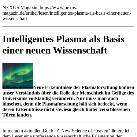
NEXUS Magazin: https://www.nexus-
magazin.de/artikel/lesen/intelligentes-plasma-als-basis-einer-neuen-
wissenschaft
Intelligentes Plasma als Basis
einer neuen Wissenschaft
Neue Erkenntnisse der Plasmaforschung können
unser Verständnis über die Rolle der Menschheit im Gefüge des
Universums vollständig verändern. Nur muss man auch
hinsehen, denn die Plasmaforschung hält sich bedeckt, wenn
deren Erkenntnisse nicht sowieso gleich hinter verschlossenen
Türen landen.
In meinem aktuellen Buch „A New Science of Heaven“ liefere ich
dem Leser eine umfassende wissenschaftliche Erläuterung der