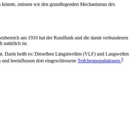
en könnte, müssen wir den grundlegenden Mechanismus des
llenbereich um 1910 hat der Rundfunk und die damit verbundenen
natürlich ist.
icht. Darin heißt es: Dieselben Längstwellen (VLF) und Langwellen
3
 und beeinflussen dort eingeschlossene
Teilchenpopulationen.