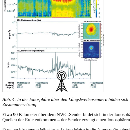
Abb. 4: In der Ionosphäre über den Längstwellensendern bilden sich
Zusammensetzung.
Etwa 90 Kilometer über dem NWC-Sender bildet sich in der Ionosphä
Quellen der Erde entkommen – der Sender erzeugt einen Ionosphären-
Dass hochfrequente Whistler auf diese Weise in die Atmosphäre oberh