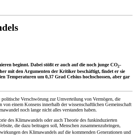
dels
ieren beginnt. Dabei stößt er auch auf die noch junge CO
-
2
her mit den Argumenten der Kritiker beschäftigt, findet er sie
balen Temperaturen um 0,37 Grad Celsius hochschossen, aber gar
eine politische Verschwörung zur Umverteilung von Vermögen, die
en von einem Konsens innerhalb der wissenschaftlichen Gemeinschaft
mawandel noch lange nicht alles verstanden haben.
rie des Klimawandels oder auch Theorie des funkinduzierten
Website, die dazu beitragen soll, Menschen zusammenzubringen,
Auswirkungen des Klimawandels auf die kommenden Generationen und