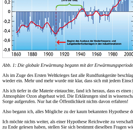
Abb. 1: Die globale Erwärmung begann mit der Erwärmungsperiode Anf
Als im Zuge des Ersten Weltkrieges fast alle Rundfunkgeräte beschl
wieder ein. Mehr und mehr wurde mir klar, dass sich mit jedem Einsc
Als ich tiefer in die Materie eintauchte, fand ich heraus, dass es ei
Atmosphäre Ozon abgebaut wird. Die Erklärungen sind in wissenschaft
Sorge aufgerufen. Nur hat die Öffentlichkeit nichts davon erfahren!
Also begann ich, alles Mögliche zu der kaum bekannten Hypothese d
Ich möchte nichts weiter, als einer Hypothese Reichweite zu verscha
zu Ende gelesen haben, stellen Sie sich bestimmt dieselben Fragen wie