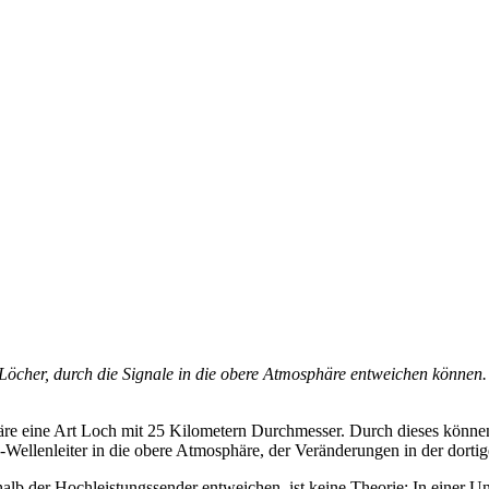
 Löcher, durch die Signale in die obere Atmosphäre entweichen können
re eine Art Loch mit 25 Kilometern Durchmesser. Durch dieses können
Wellenleiter in die obere Atmosphäre, der Veränderungen in der dortig
alb der Hochleistungssender entweichen, ist keine Theorie: In einer 