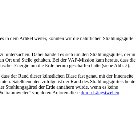
in dem Artikel weiter, konnten wir die natürlichen Strahlungsgürtel
u untersuchen. Dabei handelt es sich um den Strahlungsgürtel, der in
n Ort und Stelle gehalten. Bei der VAP-Mission kam heraus, dass die
ischer Energie um die Erde herum geschaffen hatte (siehe Abb. 2).
ass der Rand dieser künstlichen Blase fast genau mit der Innenseite
ten. Satellitendaten zufolge ist der Rand des Strahlungsgürtels heute
 der Strahlungsgürtel der Erde annähern würde, wenn es keine
Weltraumwetter“ vor, deren Autoren diese
durch Längstwellen