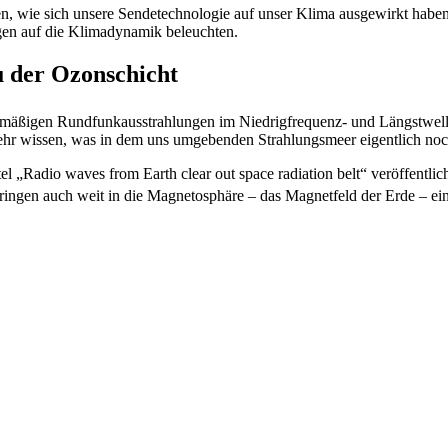
n, wie sich unsere Sendetechnologie auf unser Klima ausgewirkt hab
en auf die Klimadynamik beleuchten.
 der Ozonschicht
gelmäßigen Rundfunkausstrahlungen im Niedrigfrequenz- und Längstwe
hr wissen, was in dem uns umgebenden Strahlungsmeer eigentlich noch 
tel „Radio waves from Earth clear out space radiation belt“ veröffentl
ngen auch weit in die Magnetosphäre – das Magnetfeld der Erde – ein