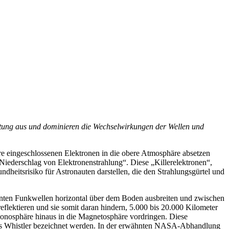
istung aus und dominieren die Wechselwirkungen der Wellen und
re eingeschlossenen Elektronen in die obere Atmosphäre absetzen
Niederschlag von Elektronenstrahlung“. Diese „Killerelektronen“,
dheitsrisiko für Astronauten darstellen, die den Strahlungsgürtel und
enten Funkwellen horizontal über dem Boden ausbreiten und zwischen
lektieren und sie somit daran hindern, 5.000 bis 20.000 Kilometer
 Ionosphäre hinaus in die Magnetosphäre vordringen. Diese
e als Whistler bezeichnet werden. In der erwähnten NASA-Abhandlung