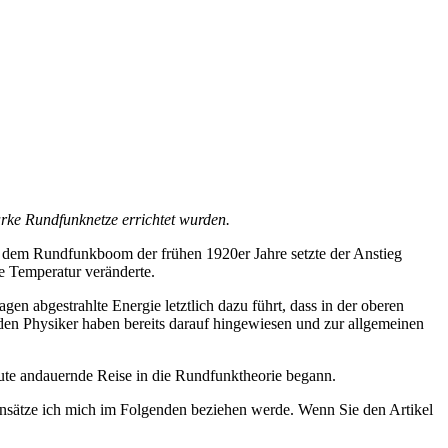
rke Rundfunknetze errichtet wurden.
t dem Rundfunkboom der frühen 1920er Jahre setzte der Anstieg
e Temperatur veränderte.
gen abgestrahlte Energie letztlich dazu führt, dass in der oberen
den Physiker haben bereits darauf hingewiesen und zur allgemeinen
te andauernde Reise in die Rundfunktheorie begann.
sansätze ich mich im Folgenden beziehen werde. Wenn Sie den Artikel