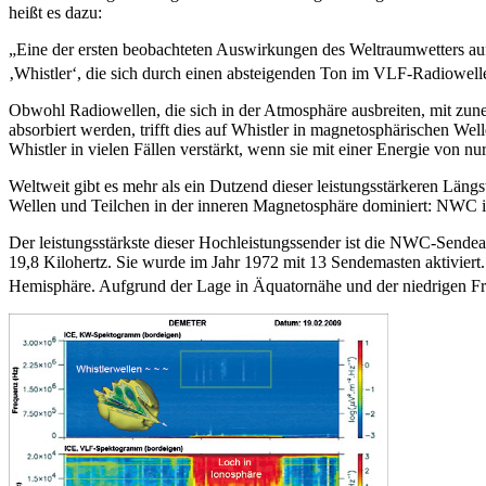
heißt es dazu:
„Eine der ersten beobachteten Auswirkungen des Weltraumwetters auf 
‚Whistler‘, die sich durch einen absteigenden Ton im VLF-Radiowelle
Obwohl Radiowellen, die sich in der Atmosphäre ausbreiten, mit 
absorbiert werden, trifft dies auf Whistler in magnetosphärischen Wel
Whistler in vielen Fällen verstärkt, wenn sie mit einer Energie von
Weltweit gibt es mehr als ein Dutzend dieser leistungsstärkeren Län
Wellen und Teilchen in der inneren Magnetosphäre dominiert: NWC 
Der leistungsstärkste dieser Hochleistungssender ist die NWC-Sende
19,8 Kilohertz. Sie wurde im Jahr 1972 mit 13 Sendemasten aktiviert
Hemisphäre. Aufgrund der Lage in Äquatornähe und der niedrigen Fre