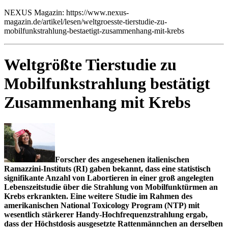
NEXUS Magazin: https://www.nexus-
magazin.de/artikel/lesen/weltgroesste-tierstudie-zu-
mobilfunkstrahlung-bestaetigt-zusammenhang-mit-krebs
Weltgrößte Tierstudie zu
Mobilfunkstrahlung bestätigt
Zusammenhang mit Krebs
Forscher des angesehenen italienischen
Ramazzini-Instituts (RI) gaben bekannt, dass eine statistisch
signifikante Anzahl von Labortieren in einer groß angelegten
Lebenszeitstudie über die Strahlung von Mobilfunktürmen an
Krebs erkrankten. Eine weitere Studie im Rahmen des
amerikanischen National Toxicology Program (NTP) mit
wesentlich stärkerer Handy-Hochfrequenzstrahlung ergab,
dass der Höchstdosis ausgesetzte Rattenmännchen an derselben