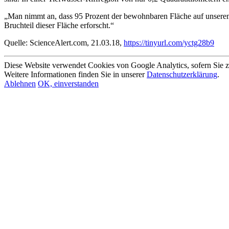
„Man nimmt an, dass 95 Prozent der bewohnbaren Fläche auf unserem
Bruchteil dieser Fläche erforscht.“
Quelle: ScienceAlert.com, 21.03.18,
https://tinyurl.com/yctg28b9
Diese Website verwendet Cookies von Google Analytics, sofern Sie 
Weitere Informationen finden Sie in unserer
Datenschutzerklärung
.
Ablehnen
OK, einverstanden