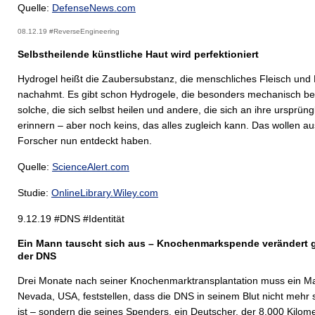
Quelle:
DefenseNews.com
08.12.19 #ReverseEngineering
Selbstheilende künstliche Haut wird perfektioniert
Hydrogel heißt die Zaubersubstanz, die menschliches Fleisch und
nachahmt. Es gibt schon Hydrogele, die besonders mechanisch bel
solche, die sich selbst heilen und andere, die sich an ihre ursprün
erinnern – aber noch keins, das alles zugleich kann. Das wollen au
Forscher nun entdeckt haben.
Quelle:
ScienceAlert.com
Studie:
OnlineLibrary.Wiley.com
9.12.19 #DNS #Identität
Ein Mann tauscht sich aus – Knochenmarkspende verändert g
der DNS
Drei Monate nach seiner Knochenmarktransplantation muss ein M
Nevada, USA, feststellen, dass die DNS in seinem Blut nicht mehr 
ist – sondern die seines Spenders, ein Deutscher, der 8.000 Kilome