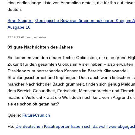
eine endlos lange Liste von Anomalien erstellt, die für ihn auf etw
deuten.
Brad Steiger: „Geologische Beweise für einen nuklearen Krieg im A
Ausgabe 16
13.12.19 #Lösungsansätze
99 gute Nachrichten des Jahres
Sie kommen von den neuen Techie-Optimisten, die eine grüne Hig
Zukunft für den gesamten Globus im Visier haben – also erwarten 
Dissidenz zum herrschenden Konsens im Bereich Klimawandel,
Strahlungssicherheit und Impfungen. Doch auch wenn kritischen L
mancher Nachricht der Bauch grummelt, finden sich genug Meldu
dem Bereich Gesundheit, Fortschritt, Menschenrechte und Tierschu
machen. Vielleicht kratzt die Welt doch noch kurz vorm Abgrund di
sie es schon oft getan hat?
Quelle:
FutureCrun.ch
PS:
Die deutschen Krautreporter haben sich da wohl was abgeguck