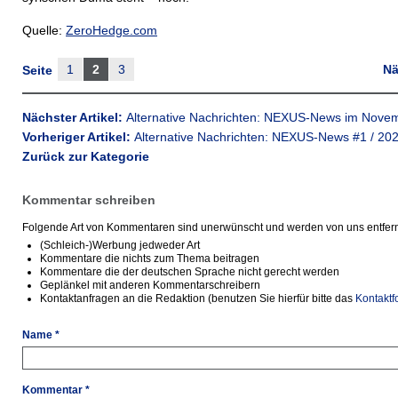
Quelle:
ZeroHedge.com
1
2
3
Nä
Seite
Nächster Artikel:
Alternative Nachrichten: NEXUS-News im Nove
Vorheriger Artikel:
Alternative Nachrichten: NEXUS-News #1 / 20
Zurück zur Kategorie
Kommentar schreiben
Folgende Art von Kommentaren sind unerwünscht und werden von uns entfern
(Schleich-)Werbung jedweder Art
Kommentare die nichts zum Thema beitragen
Kommentare die der deutschen Sprache nicht gerecht werden
Geplänkel mit anderen Kommentarschreibern
Kontaktanfragen an die Redaktion (benutzen Sie hierfür bitte das
Kontaktf
Name *
Kommentar *