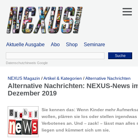
Aktuelle Ausgabe
Abo
Shop
Seminare
Suche
Datenschutzhinweis Google
NEXUS Magazin
/
Artikel & Kategorien
/
Alternative Nachrichten
Alternative Nachrichten: NEXUS-News i
Dezember 2019
Sie kennen das: Wenn Kinder mehr Aufmerks
wollen, plärren sie los oder stellen irgendwas
Verbotenes an. Und – zack! – lässt man alles
liegen und kümmert sich um sie.