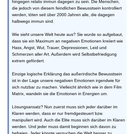
hingegen relativ immun dagegen zu sein. Die Menschen,
die jedoch von diesem feindlichen Bewusstsein kontrolliert
werden, töten seit über 2000 Jahren alle, die dagegen
halbwegs immun sind.
Wie sieht unsere Welt heute aus? Sie wurde so aufgebaut,
dass sie ein Maximum an negativen Emotionen kreiiert wie
Hass, Angst, Wut, Trauer, Depressionen, Leid und
Schmerzen aller Art. Außerdem wird Selbstbefriedigung
extrem gefördert.
Einzige logische Erklärung das außerirdische Bewusstsein
ist in der Lage unsere negativen Emotionen irgendwie für
sich nutzbar zu machen. Vielleicht ähnlich wie in dem Film
Matrix, wandeln sie die Emotionen in Energien um.
Lösungsansatz? Nun zuerst muss sich jeder darüber im
Klaren werden, dass er nur fremdgesteuert bzw.
manipuliert wird. Auch die Elite muss sich darüber im Klaren
werden. Und jeder muss damit beginnen sich davon zu
befreien. Jeder könnte versuchen die Welt besser zu