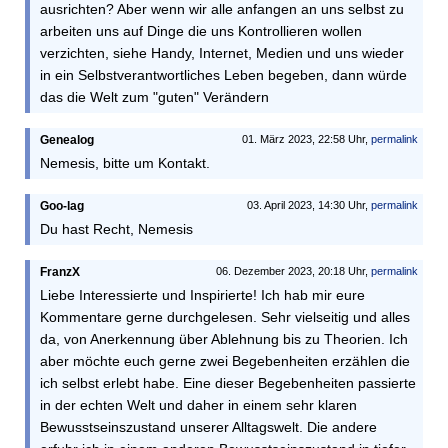
ausrichten? Aber wenn wir alle anfangen an uns selbst zu
arbeiten uns auf Dinge die uns Kontrollieren wollen
verzichten, siehe Handy, Internet, Medien und uns wieder
in ein Selbstverantwortliches Leben begeben, dann würde
das die Welt zum "guten" Verändern
Genealog
01. März 2023, 22:58 Uhr,
permalink
Nemesis, bitte um Kontakt.
Goo-lag
03. April 2023, 14:30 Uhr,
permalink
Du hast Recht, Nemesis
FranzX
06. Dezember 2023, 20:18 Uhr,
permalink
Liebe Interessierte und Inspirierte! Ich hab mir eure
Kommentare gerne durchgelesen. Sehr vielseitig und alles
da, von Anerkennung über Ablehnung bis zu Theorien. Ich
aber möchte euch gerne zwei Begebenheiten erzählen die
ich selbst erlebt habe. Eine dieser Begebenheiten passierte
in der echten Welt und daher in einem sehr klaren
Bewusstseinszustand unserer Alltagswelt. Die andere