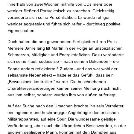
innerhalb von zwei Wochen mithilfe von CDs mehr oder
weniger fließend Portugiesisch zu sprechen. Gleichzeitig
veränderte sich seine Persönlichkeit: Er wurde ruhiger,
weniger aggressiv und fühlte sich reifer – durchweg positive
Eigenschaften.
Doch hatten die neu gewonnenen Fertigkeiten ihren Preis:
Mehrere Jahre lang litt Martin in der Folge an unspezifischen
Schmerzen, Müdigkeit und Energiedefiziten. Dazu veränderte
sich seine Haut, sodass sie – nach seinem Bekunden – die
2
Sonne anders reflektierte.
Zudem –und das war wohl der
seltsamste Nebeneffekt – hatte er das Gefühl, dass sein
„Bewusstsein kontrolliert“ wurde: Die beschriebenen
Charakterveränderungen kamen seiner Meinung nach nicht
aus ihm selbst, sondern wurden ihm von außen auferlegt.
Auf der Suche nach den Ursachen brachte ihn sein Vermieter,
ein Ingenieur und hochrangiger Angehöriger des britischen
Militärapparates, auf eine Spur. Die wundersame geistige
Veränderung, aber auch die körperlichen Beschwerden, so der
anonym gebliebene Mann, könnten mit den Dämpfen aus