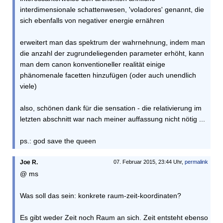
interdimensionale schattenwesen, 'voladores' genannt, die
sich ebenfalls von negativer energie ernähren
erweitert man das spektrum der wahrnehnung, indem man
die anzahl der zugrundeliegenden parameter erhöht, kann
man dem canon konventioneller realität einige
phänomenale facetten hinzufügen (oder auch unendlich
viele)
also, schönen dank für die sensation - die relativierung im
letzten abschnitt war nach meiner auffassung nicht nötig ...
ps.: god save the queen
Joe R.
07. Februar 2015, 23:44 Uhr,
permalink
@ ms
Was soll das sein: konkrete raum-zeit-koordinaten?
Es gibt weder Zeit noch Raum an sich. Zeit entsteht ebenso