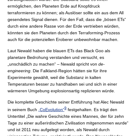
ermöglichen, den Planeten Erde auf Knopfdruck
terraformieren zu können; als Auslöser sollte ein aus dem All
gesendetes Signal dienen. Für den Fall, dass die „bösen ETs“
durch eine andere Rasse von der Erde vertrieben würden,
könnten sie den Planeten durch den Terraforming-Prozess
auch für die potenziellen Eroberer unbewohnbar machen.
Laut Newald haben die blauen ETs das Black Goo als
planetare Bedrohung verstanden und versucht, es
„unschädlich zu machen“ – Newald spricht von
de-
engineering
. Die Falkland-Region hätten sie für ihre
Experimente gewählt, weil die Substanz in kalten
Temperaturen besser zu handhaben sei und sich in einer
wärmeren Umgebung explosionsartig replizieren würde.
Die komplette Geschichte seiner Entführung hat Alec Newald
9
in seinem Buch
„CoEvolution“
festgehalten. Es trägt den
Untertitel „Die wahre Geschichte eines Mannes, der für zehn
Tage zu einer außerirdischen Zivilisation mitgenommen wurde“
und ist 2011 neu aufgelegt worden, als Newald durch