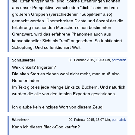
sie "Erfahrungsinhalte" sind. Solche Erfahrungen können
aus unser Perspektive verschieden "dicht" sein und von
größeren Gruppen (verschiedenen "Subjekten" also)
gemacht werden. Überschreiten Dichte und Anzahl der die
Erfahrung machenden Menschen einen bestimmten
Grenzwert, wird das erfahrene Phänomen auch aus
konventioneller Sicht als "real" angesehen. So funktioniert
Schöpfung. Und so funktioniert Welt.
Schlauberger
08. Februar 2015, 13:03 Uhr,
permalink
Wirklichkeit? Irrgarten?
Die alten Storries ziehen wohl nicht mehr, man muß also
Neue erfinden.
Im Text gibt es jede Menge Links zu Büchern. Und natürlich
wurden die alle von den totalen Experten geschrieben.
Ich glaube kein einziges Wort von diesem Zeug!
Wunderer
09. Februar 2015, 16:07 Uhr,
permalink
Kann ich dieses Black-Goo kaufen?