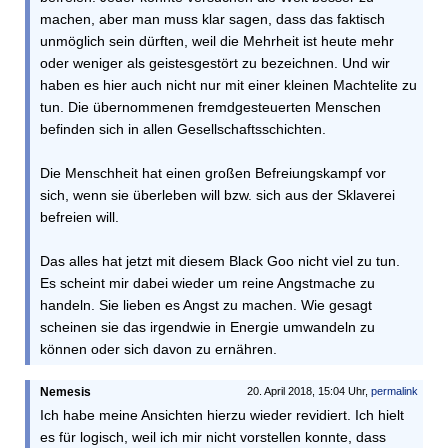
machen, aber man muss klar sagen, dass das faktisch
unmöglich sein dürften, weil die Mehrheit ist heute mehr
oder weniger als geistesgestört zu bezeichnen. Und wir
haben es hier auch nicht nur mit einer kleinen Machtelite zu
tun. Die übernommenen fremdgesteuerten Menschen
befinden sich in allen Gesellschaftsschichten.
Die Menschheit hat einen großen Befreiungskampf vor
sich, wenn sie überleben will bzw. sich aus der Sklaverei
befreien will.
Das alles hat jetzt mit diesem Black Goo nicht viel zu tun.
Es scheint mir dabei wieder um reine Angstmache zu
handeln. Sie lieben es Angst zu machen. Wie gesagt
scheinen sie das irgendwie in Energie umwandeln zu
können oder sich davon zu ernähren.
Nemesis
20. April 2018, 15:04 Uhr,
permalink
Ich habe meine Ansichten hierzu wieder revidiert. Ich hielt
es für logisch, weil ich mir nicht vorstellen konnte, dass