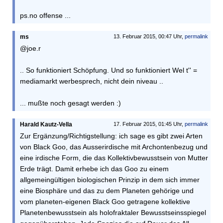
ps.no offense ...
ms
13. Februar 2015, 00:47 Uhr,
permalink
@joe.r
.. So funktioniert Schöpfung. Und so funktioniert Wel t'' =
mediamarkt werbesprech, nicht dein niveau ..
... mußte noch gesagt werden :)
Harald Kautz-Vella
17. Februar 2015, 01:45 Uhr,
permalink
Zur Ergänzung/Richtigstellung: ich sage es gibt zwei Arten
von Black Goo, das Ausserirdische mit Archontenbezug und
eine irdische Form, die das Kollektivbewusstsein von Mutter
Erde trägt. Damit erhebe ich das Goo zu einem
allgemeingültigen biologischen Prinzip in dem sich immer
eine Biosphäre und das zu dem Planeten gehörige und
vom planeten-eigenen Black Goo getragene kollektive
Planetenbewusstsein als holofraktaler Bewusstseinsspiegel