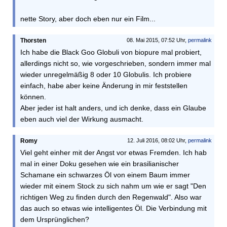
nette Story, aber doch eben nur ein Film...
Thorsten
08. Mai 2015, 07:52 Uhr,
permalink
Ich habe die Black Goo Globuli von biopure mal probiert,
allerdings nicht so, wie vorgeschrieben, sondern immer mal
wieder unregelmäßig 8 oder 10 Globulis. Ich probiere
einfach, habe aber keine Änderung in mir feststellen
können.
Aber jeder ist halt anders, und ich denke, dass ein Glaube
eben auch viel der Wirkung ausmacht.
Romy
12. Juli 2016, 08:02 Uhr,
permalink
Viel geht einher mit der Angst vor etwas Fremden. Ich hab
mal in einer Doku gesehen wie ein brasilianischer
Schamane ein schwarzes Öl von einem Baum immer
wieder mit einem Stock zu sich nahm um wie er sagt "Den
richtigen Weg zu finden durch den Regenwald". Also war
das auch so etwas wie intelligentes Öl. Die Verbindung mit
dem Ursprünglichen?