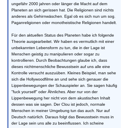
ungefähr 2000 jahren oder länger die Macht auf dem
Planeten an sich gerissen hat. Die Religionen sind nichts
anderes als Gehirnwäschen. Egal ob es sich nun um sog.
Paganreligionen oder monotheistische Religionen handelt.
Für den aktuellen Status des Planeten habe ich folgende
Theorie ausgearbeitet. Wir haben es vermutlich mit einer
unbekannten Lebensform zu tun, die in der Lage ist
Menschen geistig zu manipulieren oder sogar zu
kontrollieren. Durch Beobachtungen glaube ich, dass
dieses nichtmenschliche Bewusstsein auf uns alle eine
Kontrolle versucht auszuüben. Kleines Beispiel, man sehe
sich die Hollywoodfilme an und sehe sich genauer die
Lippenbewegungen der Schauspieler an. Sie sagen häufig
"fuck yourself" oder Ähnliches. Aber nur von der
Lippenbewegung her nicht von dem akustischen Inhalt
dessen was sie sagen. Der Clou ist jedoch, normale
Menschen in meiner Umgebung tun das auch. Nur auf
Deutsch natürlich. Daraus folgt das Bewusstsein muss in
der Lage sein uns alle zu beeinflussen. Ich scheine