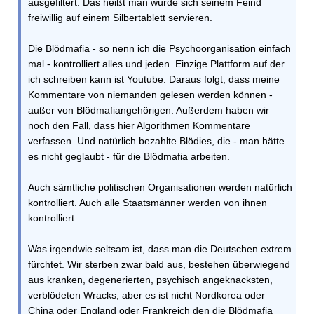
ausgefiltert. Das heißt man würde sich seinem Feind
freiwillig auf einem Silbertablett servieren.
Die Blödmafia - so nenn ich die Psychoorganisation einfach
mal - kontrolliert alles und jeden. Einzige Plattform auf der
ich schreiben kann ist Youtube. Daraus folgt, dass meine
Kommentare von niemanden gelesen werden können -
außer von Blödmafiangehörigen. Außerdem haben wir
noch den Fall, dass hier Algorithmen Kommentare
verfassen. Und natürlich bezahlte Blödies, die - man hätte
es nicht geglaubt - für die Blödmafia arbeiten.
Auch sämtliche politischen Organisationen werden natürlich
kontrolliert. Auch alle Staatsmänner werden von ihnen
kontrolliert.
Was irgendwie seltsam ist, dass man die Deutschen extrem
fürchtet. Wir sterben zwar bald aus, bestehen überwiegend
aus kranken, degenerierten, psychisch angeknacksten,
verblödeten Wracks, aber es ist nicht Nordkorea oder
China oder England oder Frankreich den die Blödmafia