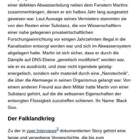
einer defekten Abwasserleitung neben dem Fenstern Martins
zusammenhängen, denen er ein halbes Jahr lang ausgesetzt
gewesen war. Laut Aussage seines Vermieters stammten sie
von den Resten einer Substanz, die von Wissenschaftlern
einer nahe gelegenen privatwirtschaftlichen
Forschungseinrichtung vor einigen Jahrzehnten illegal in die
Kanalisation entsorgt worden war und sich im Abwassersystem
abgelagert hatte. Martin ist sich sicher, dass er durch die
Dämpfe auf DNS-Ebene „genetisch modifiziert“ worden war,
wie er es ausdrückt, und zwar nicht irgendwie geistig-
energetisch, sondern sehr materiell durch eine „Nanotechnik“,
die über die Atemwege in seinen Organismus gelangt war. Von
einem anderen Freund aus dem Militär hatte Martin von einer
Substanz gehört, auf die die seltsamen Eigenschaften der
entsorgten Flüssigkeit zuzutreffen schienen. Ihr Name: Black
Goo.
Der Falklandkrieg
3
Zu der in
zwei Interviews
dokumentierten Story gehört eine
lange und verwobene Vorgeschichte, die bis zum