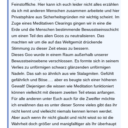
Feinstoffliche. Hier kann ich euch leider nicht alles erzählen
da ich mit anderen Menschen zusammen arbeitete und hier
Privatsphäre aus Sicherheitsgründen mir wichtig scheint. Im
Zuge eines Meditativen Clearings gingen wir in eine die
Erde und die Menschen bestimmende Bewusstseinsschicht
um einen Teil des alien Goos zu neutralisieren. Das
machten wir um die auf das Weltgemüt drückende
Stimmung zu dieser Zeit etwas zu bessern.
Dieses Goo wurde in einem Raum außerhalb unserer
Bewusstseinsebene verschlossen. Es formte sich in seinem
Verlies zu unförmigen schwarz glänzenden unförmigen
Nadeln. Das sah so ähnlich aus wie Stalagmiten. Gefühlt
gefährlich und Böse..... aber es beugte sich einer höheren
Gewalt! Diejenigen die wissen wie Meditation funktioniert
können vielleicht mit diesem zweiten Teil etwas anfangen.
Für alle anderen unter Euch auch für die Zweifler möchte
ich erwähnen das es unter dieser Sonne vieles gibt das ihr
nicht kennt und vielleicht niemals kennen lernen werdet.
Aber auch wenn ihr nicht glaubt und nicht wisst so ist die
Wahrheit doch größer und manigfalltiger als Ihr überhaupt