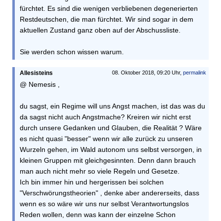
fürchtet. Es sind die wenigen verbliebenen degenerierten
Restdeutschen, die man fürchtet. Wir sind sogar in dem
aktuellen Zustand ganz oben auf der Abschussliste.
Sie werden schon wissen warum.
Allesisteins
08. Oktober 2018, 09:20 Uhr,
permalink
@ Nemesis ,
du sagst, ein Regime will uns Angst machen, ist das was du
da sagst nicht auch Angstmache? Kreiren wir nicht erst
durch unsere Gedanken und Glauben, die Realität ? Wäre
es nicht quasi "besser" wenn wir alle zurück zu unseren
Wurzeln gehen, im Wald autonom uns selbst versorgen, in
kleinen Gruppen mit gleichgesinnten. Denn dann brauch
man auch nicht mehr so viele Regeln und Gesetze.
Ich bin immer hin und hergerissen bei solchen
"Verschwörungstheorien" , denke aber andererseits, dass
wenn es so wäre wir uns nur selbst Verantwortungslos
Reden wollen, denn was kann der einzelne Schon