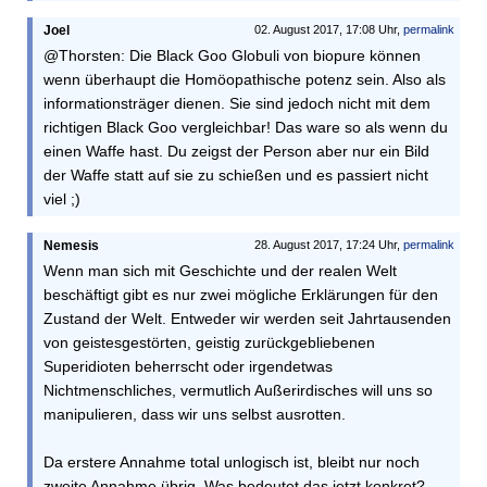
Joel
02. August 2017, 17:08 Uhr,
permalink
@Thorsten: Die Black Goo Globuli von biopure können
wenn überhaupt die Homöopathische potenz sein. Also als
informationsträger dienen. Sie sind jedoch nicht mit dem
richtigen Black Goo vergleichbar! Das ware so als wenn du
einen Waffe hast. Du zeigst der Person aber nur ein Bild
der Waffe statt auf sie zu schießen und es passiert nicht
viel ;)
Nemesis
28. August 2017, 17:24 Uhr,
permalink
Wenn man sich mit Geschichte und der realen Welt
beschäftigt gibt es nur zwei mögliche Erklärungen für den
Zustand der Welt. Entweder wir werden seit Jahrtausenden
von geistesgestörten, geistig zurückgebliebenen
Superidioten beherrscht oder irgendetwas
Nichtmenschliches, vermutlich Außerirdisches will uns so
manipulieren, dass wir uns selbst ausrotten.
Da erstere Annahme total unlogisch ist, bleibt nur noch
zweite Annahme übrig. Was bedeutet das jetzt konkret?