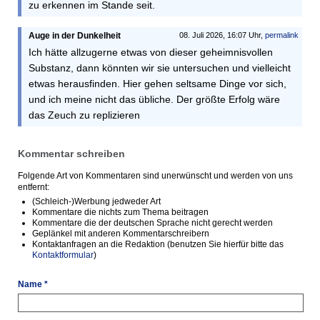
zu erkennen im Stande seit.
Auge in der Dunkelheit
08. Juli 2026, 16:07 Uhr,
permalink
Ich hätte allzugerne etwas von dieser geheimnisvollen
Substanz, dann könnten wir sie untersuchen und vielleicht
etwas herausfinden. Hier gehen seltsame Dinge vor sich,
und ich meine nicht das übliche. Der größte Erfolg wäre
das Zeuch zu replizieren
Kommentar schreiben
Folgende Art von Kommentaren sind unerwünscht und werden von uns
entfernt:
(Schleich-)Werbung jedweder Art
Kommentare die nichts zum Thema beitragen
Kommentare die der deutschen Sprache nicht gerecht werden
Geplänkel mit anderen Kommentarschreibern
Kontaktanfragen an die Redaktion (benutzen Sie hierfür bitte das
Kontaktformular
)
Name *