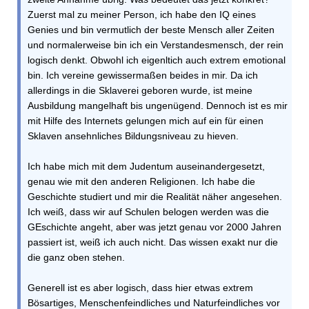
Zuerst mal zu meiner Person, ich habe den IQ eines
Genies und bin vermutlich der beste Mensch aller Zeiten
und normalerweise bin ich ein Verstandesmensch, der rein
logisch denkt. Obwohl ich eigenltich auch extrem emotional
bin. Ich vereine gewissermaßen beides in mir. Da ich
allerdings in die Sklaverei geboren wurde, ist meine
Ausbildung mangelhaft bis ungenügend. Dennoch ist es mir
mit Hilfe des Internets gelungen mich auf ein für einen
Sklaven ansehnliches Bildungsniveau zu hieven.
Ich habe mich mit dem Judentum auseinandergesetzt,
genau wie mit den anderen Religionen. Ich habe die
Geschichte studiert und mir die Realität näher angesehen.
Ich weiß, dass wir auf Schulen belogen werden was die
GEschichte angeht, aber was jetzt genau vor 2000 Jahren
passiert ist, weiß ich auch nicht. Das wissen exakt nur die
die ganz oben stehen.
Generell ist es aber logisch, dass hier etwas extrem
Bösartiges, Menschenfeindliches und Naturfeindliches vor