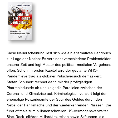
Diese Neuerscheinung liest sich wie ein alternatives Handbuch
zur Lage der Nation: Es verbindet verschiedene Problemfelder
unserer Zeit und legt Muster des politisch-medialen Vorgehens
offen. Schon im ersten Kapitel wird der geplante WHO-
Pandemievertrag als globaler Putschversuch demaskiert;
Stefan Schubert rechnet darin mit der profitgierigen
Pharmaindustrie ab und zeigt die Parallelen zwischen der
Corona- und Klimakrise auf. Kriminologisch versiert folgt der
ehemalige Polizeibeamte der Spur des Geldes durch den
Nebel der Panikmache und der wiederkehrenden Phrasen. Die
führt oftmals zum billionenschweren US-Vermögensverwalter
BlackRock, elitären Milliardärskreisen sowie Stiftungen, die