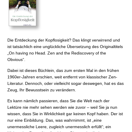
Die Entdeckung der Kopflosigkeit? Das klingt verwirrend und
ist tatsächlich eine unglückliche Übersetzung des Originaltitels
„On having no Head. Zen and the Rediscovery of the
Obvious“.
Dabei ist dieses Büchlein, das zum ersten Mal in den frühen
1960er-Jahren erschien, weit entfernt von klassischer Zen-
Literatur. Dennoch, oder vielleicht sogar deswegen, hat es das
Zeug, Ihr Bewusstsein zu verändern.
Es kann nämlich passieren, dass Sie die Welt nach der
Lektüre nie mehr sehen werden wie zuvor – weil Sie ja nun
wissen, dass Sie in Wirklichkeit gar keinen Kopf haben. Der ist
nur eine Einbildung. Das, was wahrnimmt, ist „eine
unermessliche Leere, zugleich unermesslich erfüllt“; ein