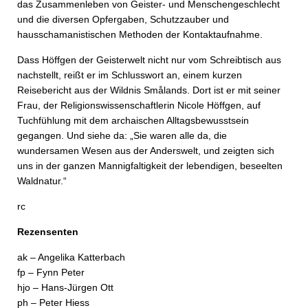
das Zusammenleben von Geister- und Menschengeschlecht
und die diversen Opfergaben, Schutzzauber und
hausschamanistischen Methoden der Kontaktaufnahme.
Dass Höffgen der Geisterwelt nicht nur vom Schreibtisch aus
nachstellt, reißt er im Schlusswort an, einem kurzen
Reisebericht aus der Wildnis Smålands. Dort ist er mit seiner
Frau, der Religionswissenschaftlerin Nicole Höffgen, auf
Tuchfühlung mit dem archaischen Alltagsbewusstsein
gegangen. Und siehe da: „Sie waren alle da, die
wundersamen Wesen aus der Anderswelt, und zeigten sich
uns in der ganzen Mannigfaltigkeit der lebendigen, beseelten
Waldnatur.“
rc
Rezensenten
ak – Angelika Katterbach
fp – Fynn Peter
hjo – Hans-Jürgen Ott
ph – Peter Hiess