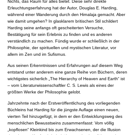
Nichts, das Raum für alles bietet. Diese sehr direkte
Erleuchtungserfahrung hat der Autor, Douglas E. Harding,
während einer Wanderung durch den Himalaja gemacht. Aber
wie damit umgehen? In glasklarem britischen Stil schildert
Harding seine anfangs oft gescheiterten Versuche,
Bestätigung für sein Erlebnis zu finden und es anderen
verständlich zu machen. Fündig wurde er schließlich in der
Philosophie, der spirituellen und mystischen Literatur, vor
allem im Zen und im Sufismus.
Aus seinen Erkenntnissen und Erfahrungen auf diesem Weg
entstand unter anderem eine ganze Reihe von Büchern, deren
wichtigstes sicherlich „The Hierarchy of Heaven and Earth“ ist
– vom Literaturwissenschaftler C. S. Lewis als eines der
größten Werke der Philosophie gelobt.
Jahrzehnte nach der Erstveröffentlichung des vorliegenden
Büchleins hat Harding für die jüngste Auflage einen neuen,
vierten Teil hinzugefügt, in dem er den Entwicklungsweg des
menschlichen Bewusstseins zusammenfasst: Vom völlig
„kopflosen“ Kleinkind bis zum Erwachsenen, der die Illusion