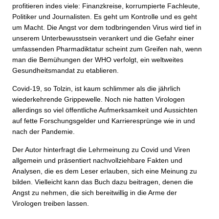
profitieren indes viele: Finanzkreise, korrumpierte Fachleute,
Politiker und Journalisten. Es geht um Kontrolle und es geht
um Macht. Die Angst vor dem todbringenden Virus wird tief in
unserem Unterbewusstsein verankert und die Gefahr einer
umfassenden Pharmadiktatur scheint zum Greifen nah, wenn
man die Bemühungen der WHO verfolgt, ein weltweites
Gesundheitsmandat zu etablieren.
Covid-19, so Tolzin, ist kaum schlimmer als die jährlich
wiederkehrende Grippewelle. Noch nie hatten Virologen
allerdings so viel öffentliche Aufmerksamkeit und Aussichten
auf fette Forschungsgelder und Karrieresprünge wie in und
nach der Pandemie.
Der Autor hinterfragt die Lehrmeinung zu Covid und Viren
allgemein und präsentiert nachvollziehbare Fakten und
Analysen, die es dem Leser erlauben, sich eine Meinung zu
bilden. Vielleicht kann das Buch dazu beitragen, denen die
Angst zu nehmen, die sich bereitwillig in die Arme der
Virologen treiben lassen.