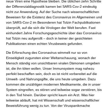
neue Viren eine Hypothese bleiben. Die üblichen zehn Schritte
der Differenzialdiagnostik kamen bei SARS-Cov-2 eindeutig
nicht zur Anwendung. Auf der Suche nach wissenschaftlichen
Beweisen für die Existenz des Coronavirus im Allgemeinen und
von SARS-Cov-2 im Besonderen hat Tolzin Fachpublikationen
überprüft, auf die sich die Virologen der Welt berufen. Fast
einhundert Jahre Forschungsgeschichte über das Coronavirus
hat Tolzin neu aufgerollt – doch in keiner der gesichteten
Publikationen einen echten Virusbeweis gefunden.
Die Erforschung des Coronavirus wimmelt nur so von
Einseitigkeit zugunsten einer Weltanschauung, wonach der
Mensch ständig von unsichtbaren viralen Dämonen umgeben
ist, die ihn töten wollen. Unser Immunsystem mag nahezu
perfekt beschaffen sein, doch es ist nicht vorbereitet auf die
Umwelt- und Nahrungsgifte, die uns heute umgeben. Dazu
kommen die unzähligen modernen Medikamente, die in unser
System eingreifen, es stören und teilweise sogar zerstören, bis
in den Tod hinein. Darüber spricht kaum ein Arzt. Was hier
teilweise abläuft, hat mit Wissenschaft und wissenschaftlicher
Beweisführung wenig zu tun. Von der Viruspanikmache