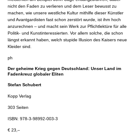
nicht den Faden zu verlieren und dem Leser bewusst zu
machen, wie unsere westliche Kultur mithilfe dieser Künstler
und Avantgardisten fast schon zerstört wurde, ist ihm hoch
anzurechnen – und macht sein Werk zur Pflichtlektüre für alle
Politik- und Kunst­interessierten. Vor allem solche, die schon
längst erkannt haben, welch stupide Illusion des Kaisers neue
Kleider sind.
ph
Der geheime Krieg gegen Deutschland: Unser Land im
Fadenkreuz globaler Eliten
Stefan Schubert
Kopp Verlag
303 Seiten
ISBN: 978-3-98992-003-3
€ 23,–