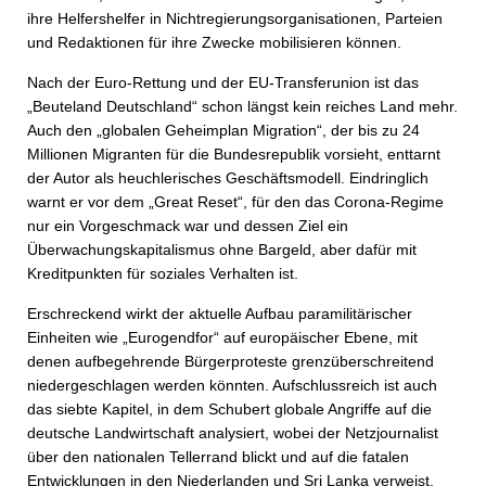
ihre Helfershelfer in Nichtregierungsorganisationen, Parteien
und Redaktionen für ihre Zwecke mobilisieren können.
Nach der Euro-Rettung und der EU-Transferunion ist das
„Beuteland Deutschland“ schon längst kein reiches Land mehr.
Auch den „globalen Geheimplan Migration“, der bis zu 24
Millionen Migranten für die Bundesrepublik vorsieht, enttarnt
der Autor als heuchlerisches Geschäftsmodell. Eindringlich
warnt er vor dem „Great Reset“, für den das Corona-Regime
nur ein Vorgeschmack war und dessen Ziel ein
Überwachungskapitalismus ohne Bargeld, aber dafür mit
Kreditpunkten für soziales Verhalten ist.
Erschreckend wirkt der aktuelle Aufbau paramilitärischer
Einheiten wie „Eurogendfor“ auf europäischer Ebene, mit
denen aufbegehrende Bürgerproteste grenzüberschreitend
niedergeschlagen werden könnten. Aufschlussreich ist auch
das siebte Kapitel, in dem Schubert globale Angriffe auf die
deutsche Landwirtschaft analysiert, wobei der Netzjournalist
über den nationalen Tellerrand blickt und auf die fatalen
Entwicklungen in den Niederlanden und Sri Lanka verweist.