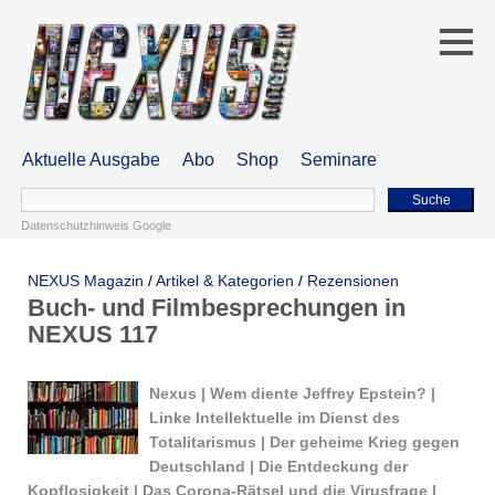
Aktuelle Ausgabe
Abo
Shop
Seminare
Suche
Datenschutzhinweis Google
NEXUS Magazin
/
Artikel & Kategorien
/
Rezensionen
Buch- und Filmbesprechungen in
NEXUS 117
Nexus | Wem diente Jeffrey Epstein? |
Linke Intellektuelle im Dienst des
Totalitarismus | Der geheime Krieg gegen
Deutschland | Die Entdeckung der
Kopflosigkeit | Das Corona-Rätsel und die Virusfrage |