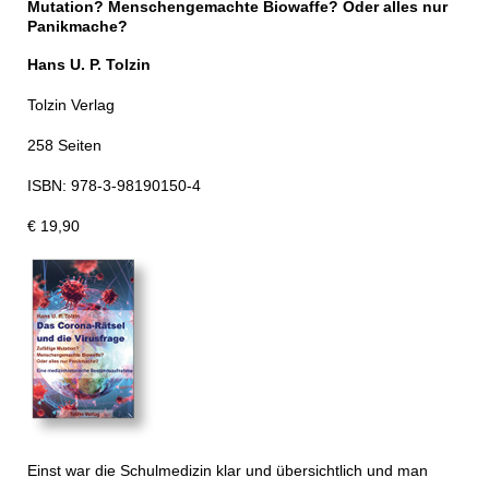
Mutation? Men­schengemachte Biowaffe? Oder alles nur
Panikmache?
Hans U. P. Tolzin
Tolzin Verlag
258 Seiten
ISBN: 978-3-98190150-4
€ 19,90
Einst war die Schulmedizin klar und übersichtlich und man