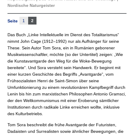
Nordische Naturgeister
1
2
Seite
Das Buch „Linke Intellektuelle im Dienst des Totalitarismus“
nimmt John Cage (1912–1992) nur als Aufhänger für seine
These. Sein Autor Tom Sora, ein in Rumänien geborener
Musikwissenschaftler, möchte (so der Untertitel) zeigen: „Wie
die Kunstavantgarde den Weg für die Woke-Bewegung
bereitete“. Und Sora versteht sein Handwerk. Er beginnt mit
einer kurzen Geschichte des Begriffs „Avantgarde“, vom
Frühsozialisten Henri de Saint-Simon über seine
Umfunktionierung zu einem revolutionären Kampfbegriff durch
Lenin bis hin zum marxistischen Philosophen Antonio Gramsci,
der den Weltkommunismus mit einer Eroberung sämtlicher
Institutionen durch radikale Linke erreichen wollte, inklusive
des Kulturbetriebs.
Tom Sora beschreibt die frühe Avantgarde der Futuristen,
Dadaisten und Surrealisten sowie ähnlicher Bewegungen, die