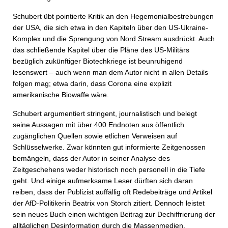
Schubert übt pointierte Kritik an den Hegemonialbestrebungen
der USA, die sich etwa in den Kapiteln über den US-Ukraine-
Komplex und die Sprengung von Nord Stream ausdrückt. Auch
das schließende Kapitel über die Pläne des US-Militärs
bezüglich zukünftiger Biotechkriege ist beunruhigend
lesenswert – auch wenn man dem Autor nicht in allen Details
folgen mag; etwa darin, dass Corona eine explizit
amerikanische Biowaffe wäre.
Schubert argumentiert stringent, journalistisch und belegt
seine Aussagen mit über 400 Endnoten aus öffentlich
zugänglichen Quellen sowie etlichen Verweisen auf
Schlüsselwerke. Zwar könnten gut informierte Zeitgenossen
bemängeln, dass der Autor in seiner Analyse des
Zeitgeschehens weder historisch noch personell in die Tiefe
geht. Und einige aufmerksame Leser dürften sich daran
reiben, dass der Publizist auffällig oft Redebeiträge und Artikel
der AfD-Politikerin Beatrix von Storch zitiert. Dennoch leistet
sein neues Buch einen wichtigen Beitrag zur Dechiffrierung der
alltäglichen Desinformation durch die Massenmedien.