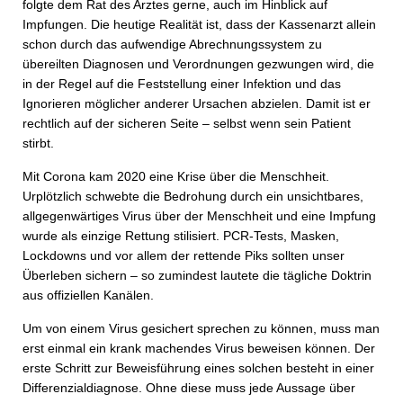
folgte dem Rat des Arztes gerne, auch im Hinblick auf
Impfungen. Die heutige Realität ist, dass der Kassenarzt allein
schon durch das aufwendige Abrechnungssystem zu
übereilten Diagnosen und Verordnungen gezwungen wird, die
in der Regel auf die Feststellung einer Infektion und das
Ignorieren möglicher anderer Ursachen abzielen. Damit ist er
rechtlich auf der sicheren Seite – selbst wenn sein Patient
stirbt.
Mit Corona kam 2020 eine Krise über die Menschheit.
Urplötzlich schwebte die Bedrohung durch ein unsichtbares,
allgegenwärtiges Virus über der Menschheit und eine Impfung
wurde als einzige Rettung stilisiert. PCR-Tests, Masken,
Lockdowns und vor allem der rettende Piks sollten unser
Überleben sichern – so zumindest lautete die tägliche Doktrin
aus offiziellen Kanälen.
Um von einem Virus gesichert sprechen zu können, muss man
erst einmal ein krank machendes Virus beweisen können. Der
erste Schritt zur Beweisführung eines solchen besteht in einer
Differenzialdiagnose. Ohne diese muss jede Aussage über