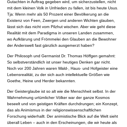
Gutachten in Auftrag gegeben wird, um sicherzustellen, nicht
mit dem kleinen Volk in Unfrieden zu fallen, ist bis heute Usus.
Tja: Wenn mehr als 50 Prozent einer Bevölkerung an die
Existenz von Feen, Zwergen und anderen Wichten glauben,
lässt sich das nicht vom Pilzhut wischen. Aber wie geht diese
Realität mit dem Paradigma in unseren Landen zusammen,
wo Aufklärung und Frömmelei den Glauben an die Bewohner
der Anderswelt fast gänzlich ausgemerzt haben?
Der Philosoph und Germanist Dr. Thomas Höffgen gemahnt:
So selbstverständlich ist unser heutiges Denken gar nicht.
Noch vor 200 Jahren waren Wald-, Haus- und Hofgeister eine
Lebensrealität, zu der sich auch intellektuelle Größen wie
Goethe, Heine und Herder bekannten.
Der Geisterglaube ist so alt wie die Menschheit selbst. In der
Wahrnehmung urtümlicher Völker war der ganze Kosmos
beseelt und von geistigen Kräften durchdrungen; ein Konzept,
das als Animismus in der religionswissenschaftlichen
Forschung widerhallt. Der animistische Blick auf die Welt sieht
überall Leben – auch in den Erscheinungen, die wir heute als