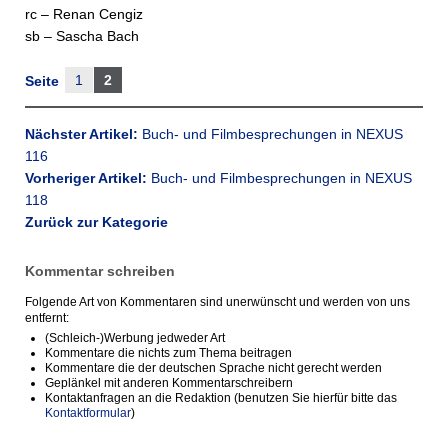
rc – Renan Cengiz
sb – Sascha Bach
1
2
Seite
Nächster Artikel:
Buch- und Filmbesprechungen in NEXUS
116
Vorheriger Artikel:
Buch- und Filmbesprechungen in NEXUS
118
Zurück zur Kategorie
Kommentar schreiben
Folgende Art von Kommentaren sind unerwünscht und werden von uns
entfernt:
(Schleich-)Werbung jedweder Art
Kommentare die nichts zum Thema beitragen
Kommentare die der deutschen Sprache nicht gerecht werden
Geplänkel mit anderen Kommentarschreibern
Kontaktanfragen an die Redaktion (benutzen Sie hierfür bitte das
Kontaktformular
)