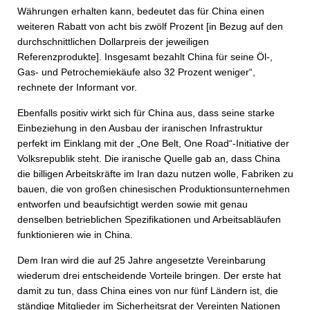
Währungen erhalten kann, bedeutet das für China einen
weiteren Rabatt von acht bis zwölf Prozent [in Bezug auf den
durchschnittlichen Dollarpreis der jeweiligen
Referenzprodukte]. Insgesamt bezahlt China für seine Öl-,
Gas- und Petrochemiekäufe also 32 Prozent weniger“,
rechnete der Informant vor.
Ebenfalls positiv wirkt sich für China aus, dass seine starke
Einbeziehung in den Ausbau der iranischen Infrastruktur
perfekt im Einklang mit der „One Belt, One Road“-Initiative der
Volksrepublik steht. Die iranische Quelle gab an, dass China
die billigen Arbeitskräfte im Iran dazu nutzen wolle, Fabriken zu
bauen, die von großen chinesischen Produktionsunternehmen
entworfen und beaufsichtigt werden sowie mit genau
denselben betrieblichen Spezifikationen und Arbeitsabläufen
funktionieren wie in China.
Dem Iran wird die auf 25 Jahre angesetzte Vereinbarung
wiederum drei entscheidende Vorteile bringen. Der erste hat
damit zu tun, dass China eines von nur fünf Ländern ist, die
ständige Mitglieder im Sicherheitsrat der Vereinten Nationen