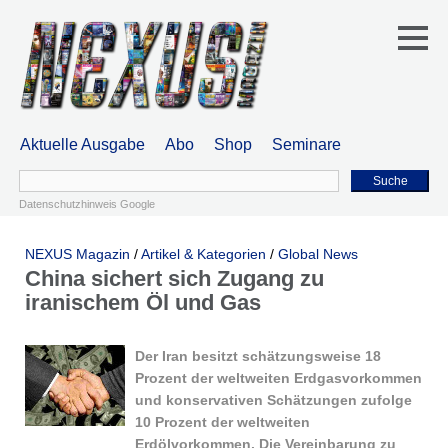
Aktuelle Ausgabe
Abo
Shop
Seminare
Suche
Datenschutzhinweis Google
NEXUS Magazin
/
Artikel & Kategorien
/
Global News
China sichert sich Zugang zu
iranischem Öl und Gas
Der Iran besitzt schätzungsweise 18
Prozent der weltweiten Erdgasvorkommen
und konservativen Schätzungen zufolge
10 Prozent der weltweiten
Erdölvorkommen. Die Vereinbarung zu