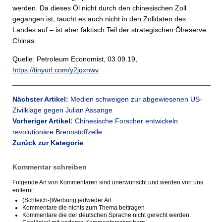
werden. Da dieses Öl nicht durch den chinesischen Zoll
gegangen ist, taucht es auch nicht in den Zolldaten des
Landes auf – ist aber faktisch Teil der strategischen Ölreserve
Chinas.
Quelle: Petroleum Economist, 03.09.19,
https://tinyurl.com/y2jqxnwv
Nächster Artikel:
Medien schweigen zur abgewiesenen US-
Zivilklage gegen Julian Assange
Vorheriger Artikel:
Chinesische Forscher entwickeln
revolutionäre Brennstoffzelle
Zurück zur Kategorie
Kommentar schreiben
Folgende Art von Kommentaren sind unerwünscht und werden von uns
entfernt:
(Schleich-)Werbung jedweder Art
Kommentare die nichts zum Thema beitragen
Kommentare die der deutschen Sprache nicht gerecht werden