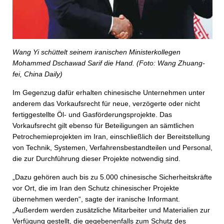
Wang Yi schüttelt seinem iranischen Ministerkollegen
Mohammed Dschawad Sarif die Hand. (Foto: Wang Zhuang-
fei, China Daily)
Im Gegenzug dafür erhalten chinesische Unternehmen unter
anderem das Vorkaufsrecht für neue, verzögerte oder nicht
fertiggestellte Öl- und Gasförderungsprojekte. Das
Vorkaufsrecht gilt ebenso für Beteiligungen an sämtlichen
Petrochemieprojekten im Iran, einschließlich der Bereitstellung
von Technik, Systemen, Verfahrensbestandteilen und Personal,
die zur Durchführung dieser Projekte notwendig sind.
„Dazu gehören auch bis zu 5.000 chinesische Sicherheitskräfte
vor Ort, die im Iran den Schutz chinesischer Projekte
übernehmen werden“, sagte der iranische Informant.
„Außerdem werden zusätzliche Mitarbeiter und Materialien zur
Verfügung gestellt, die gegebenenfalls zum Schutz des