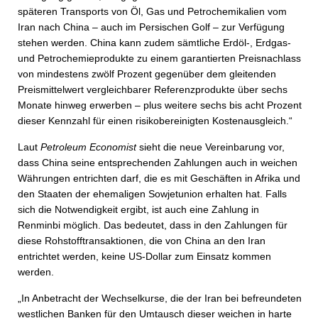
späteren Transports von Öl, Gas und Petrochemikalien vom
Iran nach China – auch im Persischen Golf – zur Verfügung
stehen werden. China kann zudem sämtliche Erdöl-, Erdgas-
und Petrochemieprodukte zu einem garantierten Preisnachlass
von mindestens zwölf Prozent gegenüber dem gleitenden
Preismittelwert vergleichbarer Referenzprodukte über sechs
Monate hinweg erwerben – plus weitere sechs bis acht Prozent
dieser Kennzahl für einen risikobereinigten Kostenausgleich.“
Laut
Petroleum Economist
sieht die neue Vereinbarung vor,
dass China seine entsprechenden Zahlungen auch in weichen
Währungen entrichten darf, die es mit Geschäften in Afrika und
den Staaten der ehemaligen Sowjetunion erhalten hat. Falls
sich die Notwendigkeit ergibt, ist auch eine Zahlung in
Renminbi möglich. Das bedeutet, dass in den Zahlungen für
diese Rohstofftransaktionen, die von China an den Iran
entrichtet werden, keine US-Dollar zum Einsatz kommen
werden.
„In Anbetracht der Wechselkurse, die der Iran bei befreundeten
westlichen Banken für den Umtausch dieser weichen in harte