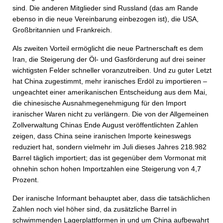
sind. Die anderen Mitglieder sind Russland (das am Rande
ebenso in die neue Vereinbarung einbezogen ist), die USA,
Großbritannien und Frankreich.
Als zweiten Vorteil ermöglicht die neue Partnerschaft es dem
Iran, die Steigerung der Öl- und Gasförderung auf drei seiner
wichtigsten Felder schneller voranzutreiben. Und zu guter Letzt
hat China zugestimmt, mehr iranisches Erdöl zu importieren –
ungeachtet einer amerikanischen Entscheidung aus dem Mai,
die chinesische Ausnahmegenehmigung für den Import
iranischer Waren nicht zu verlängern. Die von der Allgemeinen
Zollverwaltung Chinas Ende August veröffentlichten Zahlen
zeigen, dass China seine iranischen Importe keineswegs
reduziert hat, sondern vielmehr im Juli dieses Jahres 218.982
Barrel täglich importiert; das ist gegenüber dem Vormonat mit
ohnehin schon hohen Importzahlen eine Steigerung von 4,7
Prozent.
Der iranische Informant behauptet aber, dass die tatsächlichen
Zahlen noch viel höher sind, da zusätzliche Barrel in
schwimmenden Lagerplattformen in und um China aufbewahrt