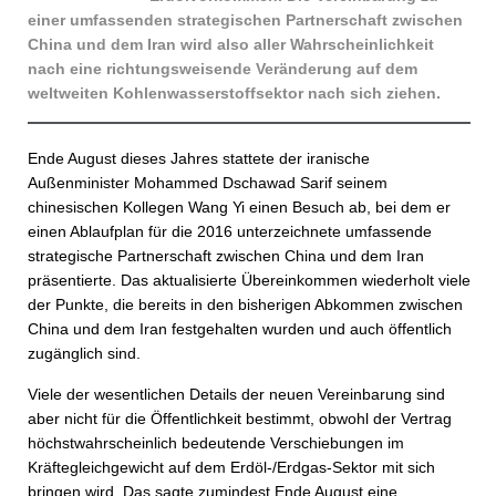
einer umfassenden strategischen Partnerschaft zwischen
China und dem Iran wird also aller Wahrscheinlichkeit
nach eine richtungsweisende Veränderung auf dem
weltweiten Kohlenwasserstoffsektor nach sich ziehen.
Ende August dieses Jahres stattete der iranische
Außenminister Mohammed Dschawad Sarif seinem
chinesischen Kollegen Wang Yi einen Besuch ab, bei dem er
einen Ablaufplan für die 2016 unterzeichnete umfassende
strategische Partnerschaft zwischen China und dem Iran
präsentierte. Das aktualisierte Übereinkommen wiederholt viele
der Punkte, die bereits in den bisherigen Abkommen zwischen
China und dem Iran festgehalten wurden und auch öffentlich
zugänglich sind.
Viele der wesentlichen Details der neuen Vereinbarung sind
aber nicht für die Öffentlichkeit bestimmt, obwohl der Vertrag
höchstwahrscheinlich bedeutende Verschiebungen im
Kräftegleichgewicht auf dem Erdöl-/Erdgas-Sektor mit sich
bringen wird. Das sagte zumindest Ende August eine