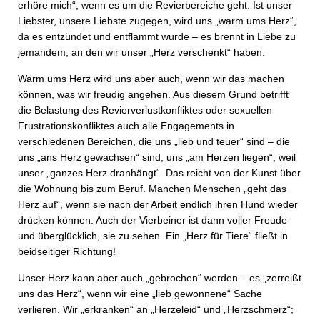
erhöre mich“, wenn es um die Revierbereiche geht. Ist unser
Liebster, unsere Liebste zugegen, wird uns „warm ums Herz“,
da es entzündet und entflammt wurde – es brennt in Liebe zu
jemandem, an den wir unser „Herz verschenkt“ haben.
Warm ums Herz wird uns aber auch, wenn wir das machen
können, was wir freudig angehen. Aus diesem Grund betrifft
die Belastung des Revierverlustkonfliktes oder sexuellen
Frustrationskonfliktes auch alle Engagements in
verschiedenen Bereichen, die uns „lieb und teuer“ sind – die
uns „ans Herz gewachsen“ sind, uns „am Herzen liegen“, weil
unser „ganzes Herz dranhängt“. Das reicht von der Kunst über
die Wohnung bis zum Beruf. Manchen Menschen „geht das
Herz auf“, wenn sie nach der Arbeit endlich ihren Hund wieder
drücken können. Auch der Vierbeiner ist dann voller Freude
und überglücklich, sie zu sehen. Ein „Herz für Tiere“ fließt in
beidseitiger Richtung!
Unser Herz kann aber auch „gebrochen“ werden – es „zerreißt
uns das Herz“, wenn wir eine „lieb gewonnene“ Sache
verlieren. Wir „erkranken“ an „Herzeleid“ und „Herzschmerz“;