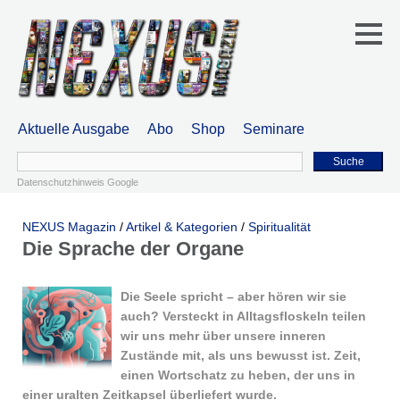
Aktuelle Ausgabe
Abo
Shop
Seminare
Suche
Datenschutzhinweis Google
NEXUS Magazin
/
Artikel & Kategorien
/
Spiritualität
Die Sprache der Organe
Die Seele spricht – aber hören wir sie
auch? Versteckt in Alltagsfloskeln teilen
wir uns mehr über unsere inneren
Zustände mit, als uns bewusst ist. Zeit,
einen Wortschatz zu heben, der uns in
einer uralten Zeitkapsel überliefert wurde.