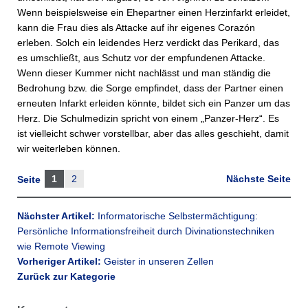
Wenn beispielsweise ein Ehepartner einen Herzinfarkt erleidet,
kann die Frau dies als Attacke auf ihr eigenes Corazón
erleben. Solch ein leidendes Herz verdickt das Perikard, das
es umschließt, aus Schutz vor der empfundenen Attacke.
Wenn dieser Kummer nicht nachlässt und man ständig die
Bedrohung bzw. die Sorge empfindet, dass der Partner einen
erneuten Infarkt erleiden könnte, bildet sich ein Panzer um das
Herz. Die Schulmedizin spricht von einem „Panzer-Herz“. Es
ist vielleicht schwer vorstellbar, aber das alles geschieht, damit
wir weiterleben können.
1
2
Nächste Seite
Seite
Nächster Artikel:
Informatorische Selbstermächtigung:
Persönliche Informationsfreiheit durch Divinationstechniken
wie Remote Viewing
Vorheriger Artikel:
Geister in unseren Zellen
Zurück zur Kategorie