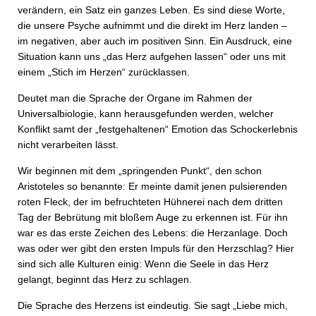
verändern, ein Satz ein ganzes Leben. Es sind diese Worte,
die unsere Psyche aufnimmt und die direkt im Herz landen –
im negativen, aber auch im positiven Sinn. Ein Ausdruck, eine
Situation kann uns „das Herz aufgehen lassen“ oder uns mit
einem „Stich im Herzen“ zurücklassen.
Deutet man die Sprache der Organe im Rahmen der
Universalbiologie, kann herausgefunden werden, welcher
Konflikt samt der „festgehaltenen“ Emotion das Schockerlebnis
nicht verarbeiten lässt.
Wir beginnen mit dem „springenden Punkt“, den schon
Aristoteles so benannte: Er meinte damit jenen pulsierenden
roten Fleck, der im befruchteten Hühnerei nach dem dritten
Tag der Bebrütung mit bloßem Auge zu erkennen ist. Für ihn
war es das erste Zeichen des Lebens: die Herzanlage. Doch
was oder wer gibt den ersten Impuls für den Herzschlag? Hier
sind sich alle Kulturen einig: Wenn die Seele in das Herz
gelangt, beginnt das Herz zu schlagen.
Die Sprache des Herzens ist eindeutig. Sie sagt „Liebe mich,