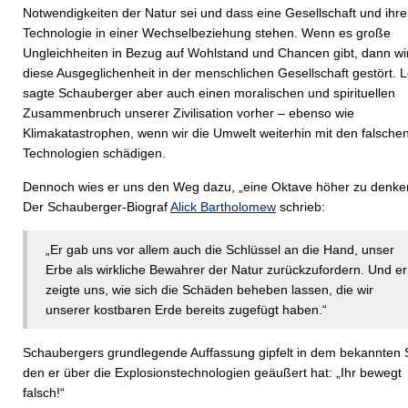
Notwendigkeiten der Natur sei und dass eine Gesellschaft und ihre
Technologie in einer Wechselbeziehung stehen. Wenn es große
Ungleichheiten in Bezug auf Wohlstand und Chancen gibt, dann wi
diese Ausgeglichenheit in der menschlichen Gesellschaft gestört. L
sagte Schauberger aber auch einen moralischen und spirituellen
Zusammenbruch unserer Zivilisation vorher – ebenso wie
Klimakatastrophen, wenn wir die Umwelt weiterhin mit den falsche
Technologien schädigen.
Dennoch wies er uns den Weg dazu, „eine Oktave höher zu denke
Der Schauberger-Biograf
Alick Bartholomew
schrieb:
„Er gab uns vor allem auch die Schlüssel an die Hand, unser
Erbe als wirkliche Bewahrer der Natur zurückzufordern. Und er
zeigte uns, wie sich die Schäden beheben lassen, die wir
unserer kostbaren Erde bereits zugefügt haben.“
Schaubergers grundlegende Auffassung gipfelt in dem bekannten 
den er über die Explosionstechnologien geäußert hat: „Ihr bewegt
falsch!“