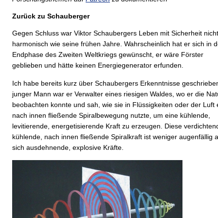
Zurück zu Schauberger
Gegen Schluss war Viktor Schaubergers Leben mit Sicherheit nich
harmonisch wie seine frühen Jahre. Wahrscheinlich hat er sich in d
Endphase des Zweiten Weltkriegs gewünscht, er wäre Förster
geblieben und hätte keinen Energiegenerator erfunden.
Ich habe bereits kurz über Schaubergers Erkenntnisse geschrieben
junger Mann war er Verwalter eines riesigen Waldes, wo er die Nat
beobachten konnte und sah, wie sie in Flüssigkeiten oder der Luft 
nach innen fließende Spiralbewegung nutzte, um eine kühlende,
levitierende, energetisierende Kraft zu erzeugen. Diese verdichten
kühlende, nach innen fließende Spiralkraft ist weniger augenfällig a
sich ausdehnende, explosive Kräfte.