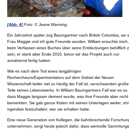
[Abb. 4]
Foto: © Jeane Manning
Ein Jahrzehnt später zog Baumgartner nach British Columbia, wo 
Frau Maggie und ich gute Freunde wurden. William ersuchte mich,
beim Verfassen eines Buches über seine Entdeckungen behilflich 
sein; er starb aber Ende 2010, bevor wir das Projekt auch nur
annähernd fertig hatten.
Wie es nach dem Tod eines langjährigen
Rechercheurs/Experimentators auf dem Gebiet der Neuen
Wissenschaft leider viel zu häufig der Fall ist, verschwanden große
Teile seines Lebenswerks. In William Baumgartners Fall war es so,
dass Maggie langsam dement wurde, was ihre Freunde aber nicht
bemerkten. Sie gab ganze Kisten mit seinen Unterlagen weiter, oh
irgendwo festzuhalten, wer sie erhalten hatte.
Eine neue Generation von Kollegen, die bahnbrechende Forschu
unternehmen, sorgt heute jedoch dafür, dass wertvolle Sammlung