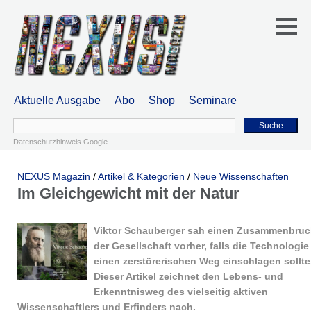
Aktuelle Ausgabe
Abo
Shop
Seminare
Suche
Datenschutzhinweis Google
NEXUS Magazin
/
Artikel & Kategorien
/
Neue Wissenschaften
Im Gleichgewicht mit der Natur
Viktor Schauberger sah einen Zusammenbru
der Gesellschaft vorher, falls die Technologie
einen zerstörerischen Weg einschlagen sollte
Dieser Artikel zeichnet den Lebens- und
Erkenntnisweg des vielseitig aktiven
Wissenschaftlers und Erfinders nach.