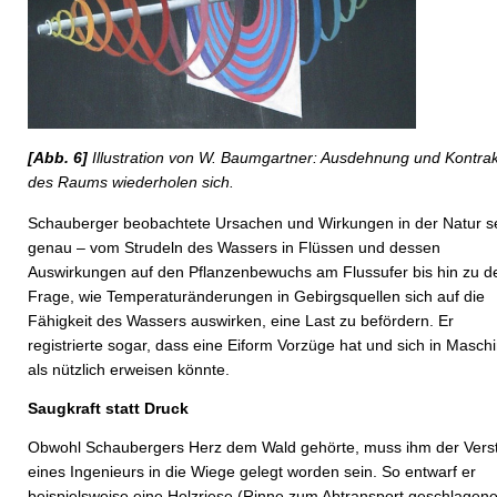
[Abb. 6]
Illustration von W. Baumgartner: Ausdehnung und Kontrak
des Raums wiederholen sich.
Schauberger beobachtete Ursachen und Wirkungen in der Natur s
genau – vom Strudeln des Wassers in Flüssen und dessen
Auswirkungen auf den Pflanzenbewuchs am Flussufer bis hin zu d
Frage, wie Temperaturänderungen in Gebirgsquellen sich auf die
Fähigkeit des Wassers auswirken, eine Last zu befördern. Er
registrierte sogar, dass eine Eiform Vorzüge hat und sich in Masch
als nützlich erweisen könnte.
Saugkraft statt Druck
Obwohl Schaubergers Herz dem Wald gehörte, muss ihm der Vers
eines Ingenieurs in die Wiege gelegt worden sein. So entwarf er
beispielsweise eine Holzriese (Rinne zum Abtransport geschlagen