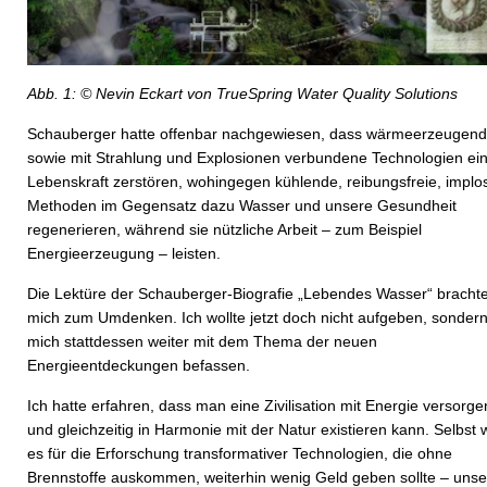
Abb. 1: © Nevin Eckart von TrueSpring Water Quality Solutions
Schauberger hatte offenbar nachgewiesen, dass wärmeerzeugen
sowie mit Strahlung und Explosionen verbundene Technologien ei
Lebenskraft zerstören, wohingegen kühlende, reibungsfreie, implo
Methoden im Gegensatz dazu Wasser und unsere Gesundheit
regenerieren, während sie nützliche Arbeit – zum Beispiel
Energieerzeugung – leisten.
Die Lektüre der Schauberger-Biografie „Lebendes Wasser“ bracht
mich zum Umdenken. Ich wollte jetzt doch nicht aufgeben, sonder
mich stattdessen weiter mit dem Thema der neuen
Energieentdeckungen befassen.
Ich hatte erfahren, dass man eine Zivilisation mit Energie versorge
und gleichzeitig in Harmonie mit der Natur existieren kann. Selbst
es für die Erforschung transformativer Technologien, die ohne
Brennstoffe auskommen, weiterhin wenig Geld geben sollte – unse