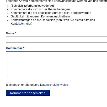
Folgende Art von Kommentaren sind unerwünscht und werden von uns entfern
(Schleich-)Werbung jedweder Art
Kommentare die nichts zum Thema beitragen
Kommentare die der deutschen Sprache nicht gerecht werden
Geplänkel mit anderen Kommentarschreibern
Kontaktanfragen an die Redaktion (benutzen Sie hierfür bitte das
Kontaktformular
)
Name *
Kommentar *
Bitte beachten Sie unsere
Datenschutzhinweise
Kommentar abschicken