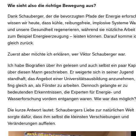
Wie sieht also die richtige Bewegung aus?
Dank Schauberger, der die bevorzugten Pfade der Energie erforsc
wissen wir heute, dass kühle, reibungsfreie, implosive Systeme Wa
und unsere Gesundheit regenerieren, während sie nützliche Arbeit
zum Beispiel Energieerzeugung – leisten können. Darauf komme i
gleich zurück.
Zuerst aber möchte ich erklären, wer Viktor Schauberger war.
Ich habe Biografien über ihn gelesen und auch selbst ein paar Kapi
über diesen Mann geschrieben. Er weigerte sich in seiner Jugend
standhaft, das Angebot einer Universitätsausbildung anzunehmen,
fing gleich an, als Förster zu arbeiten. Dennoch gelangte er zu
bedeutenden Erkenntnissen, die Experten für Energie- und
Wasserforschung vordem entgangen waren. Wie war das möglich
Die kurze Antwort lautet: Schaubergers Liebe zur natürlichen Welt
sorgte dafür, dass ihm selbst die kleinsten Verschiebungen und
Veränderungen auffielen.