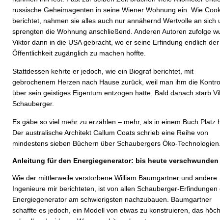
russische Geheimagenten in seine Wiener Wohnung ein. Wie Coo
berichtet, nahmen sie alles auch nur annähernd Wertvolle an sich
sprengten die Wohnung anschließend. Anderen Autoren zufolge w
Viktor dann in die USA gebracht, wo er seine Erfindung endlich der
Öffentlichkeit zugänglich zu machen hoffte.
Stattdessen kehrte er jedoch, wie ein Biograf berichtet, mit
gebrochenem Herzen nach Hause zurück, weil man ihm die Kontro
über sein geistiges Eigentum entzogen hatte. Bald danach starb Vi
Schauberger.
Es gäbe so viel mehr zu erzählen – mehr, als in einem Buch Platz h
Der australische Architekt Callum Coats schrieb eine Reihe von
mindestens sieben Büchern über Schaubergers Öko-Technologien
Anleitung für den Energiegenerator: bis heute verschwunden
Wie der mittlerweile verstorbene William Baumgartner und andere
Ingenieure mir berichteten, ist von allen Schauberger-Erfindungen
Energiegenerator am schwierigsten nachzubauen. Baumgartner
schaffte es jedoch, ein Modell von etwas zu konstruieren, das höch