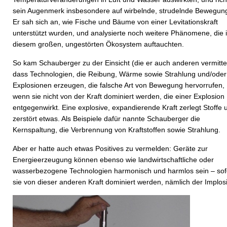
sein Augenmerk insbesondere auf wirbelnde, strudelnde Bewegun
Er sah sich an, wie Fische und Bäume von einer Levitationskraft
unterstützt wurden, und analysierte noch weitere Phänomene, die 
diesem großen, ungestörten Ökosystem auftauchten.
So kam Schauberger zu der Einsicht (die er auch anderen vermittel
dass Technologien, die Reibung, Wärme sowie Strahlung und/oder
Explosionen erzeugen, die falsche Art von Bewegung hervorrufen,
wenn sie nicht von der Kraft dominiert werden, die einer Explosion
entgegenwirkt. Eine explosive, expandierende Kraft zerlegt Stoffe 
zerstört etwas. Als Beispiele dafür nannte Schauberger die
Kernspaltung, die Verbrennung von Kraftstoffen sowie Strahlung.
Aber er hatte auch etwas Positives zu vermelden: Geräte zur
Energieerzeugung können ebenso wie landwirtschaftliche oder
wasserbezogene Technologien harmonisch und harmlos sein – sof
sie von dieser anderen Kraft dominiert werden, nämlich der Implos