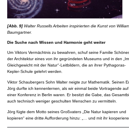
[Abb. 9]
Walter Russells Arbeiten inspirierten die Kunst von Willia
Baumgartner.
Die Suche nach Wissen und Harmonie geht weiter
Um Viktors Vermächtnis zu bewahren, schuf seine Familie Schönes
der Architektur eines von ihr gegründeten Museums und in den „I
Gleichgewicht mit der Natur“-Leitbildern, die an ihrer Pythagoras-
Kepler-Schule gelehrt werden.
Viktor Schaubergers Sohn Walter neigte zur Mathematik. Seinen E
Jörg durfte ich kennenlernen, als wir einmal beide Vortragende auf
einer Konferenz in Berlin waren. Er besitzt die Gabe, das Gesamtbi
auch technisch weniger geschulten Menschen zu vermitteln.
Jörg fügte dem Motto seines Großvaters „Die Natur kapieren und
kopieren“ eine dritte Aufforderung hinzu: „… und mit ihr kooperiere