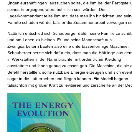
„Ingenieurshäftlingen“ aussuchen sollte, die ihm bei der Fertigstell
seines Energiegenerators behilflich sein würden. Der
Lagerkommandant teilte ihm mit, dass man ihn hinrichten und sein
Familie schaden würde, falls er die Zusammenarbeit verweigern sol
Natürlich entschied sich Schauberger dafür, seine Familie zu schü
und am Leben zu bleiben. Er und seine Mannschaft aus
Zwangsarbeitern bauten also eine untertassenförmige Maschine.
Schauberger setzte sich dafür ein, dass man die Häftlinge aus de
in Werkstätten in der Nähe brachte, mit ordentlicher Kleidung
ausstattete und ihnen genug zu essen gab. Die Maschine, die sie 
Befehl herstellten, sollte nutzbare Energie erzeugen und sich event
sogar in die Luft erheben und fliegen können. Ein Modell begann
tatsächlich mit großer Kraft zu levitieren und zerschellte an der De