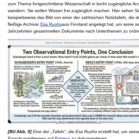
zum Thema fortgeschrittene Wissenschaft in leicht zugängliche Arc
wandern. Sie wollen Wissen frei zugänglich machen. Hier sehen Si
beispielsweise das Bild von einer der zahlreichen Notiztafeln, die d
fleißige Archivar
Esa Ruoho
aus Finnland angelegt hat, um seine se
Jahrzehnten gesammelten Dokumente nach Unterthemen zu ordn
[BU Abb. 5]
Eine der „Tafeln“, die Esa Ruoho erstellt hat, um sein
Forschungsthemen auf
Patreon
zu dokumentieren