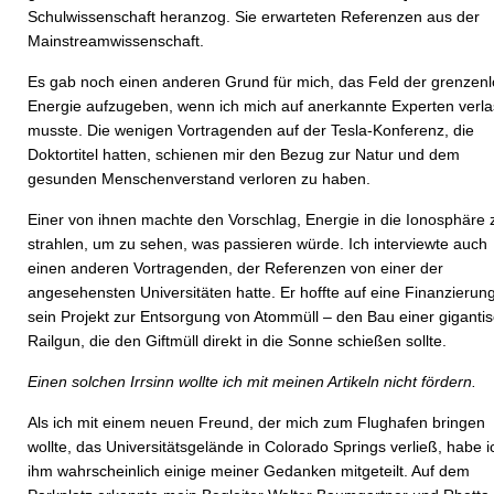
Schulwissenschaft heranzog. Sie erwarteten Referenzen aus der
Mainstreamwissenschaft.
Es gab noch einen anderen Grund für mich, das Feld der grenzen
Energie aufzugeben, wenn ich mich auf anerkannte Experten verl
musste. Die wenigen Vortragenden auf der Tesla-Konferenz, die
Doktortitel hatten, schienen mir den Bezug zur Natur und dem
gesunden Menschenverstand verloren zu haben.
Einer von ihnen machte den Vorschlag, Energie in die Ionosphäre 
strahlen, um zu sehen, was passieren würde. Ich interviewte auch
einen anderen Vortragenden, der Referenzen von einer der
angesehensten Universitäten hatte. Er hoffte auf eine Finanzierung
sein Projekt zur Entsorgung von Atommüll – den Bau einer giganti
Railgun, die den Giftmüll direkt in die Sonne schießen sollte.
Einen solchen Irrsinn wollte ich mit meinen Artikeln nicht fördern.
Als ich mit einem neuen Freund, der mich zum Flughafen bringen
wollte, das Universitätsgelände in Colorado Springs verließ, habe i
ihm wahrscheinlich einige meiner Gedanken mitgeteilt. Auf dem