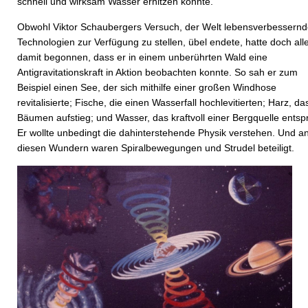
schnell und wirksam Wasser erhitzen konnte.
Obwohl Viktor Schaubergers Versuch, der Welt lebensverbessern
Technologien zur Verfügung zu stellen, übel endete, hatte doch all
damit begonnen, dass er in einem unberührten Wald eine
Antigravitationskraft in Aktion beobachten konnte. So sah er zum
Beispiel einen See, der sich mithilfe einer großen Windhose
revitalisierte; Fische, die einen Wasserfall hochlevitierten; Harz, da
Bäumen aufstieg; und Wasser, das kraftvoll einer Bergquelle entsp
Er wollte unbedingt die dahinterstehende Physik verstehen. Und an
diesen Wundern waren Spiralbewegungen und Strudel beteiligt.