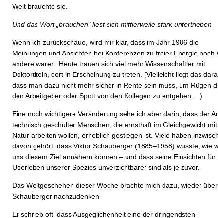
Welt brauchte sie.
Und das Wort „brauchen“ liest sich mittlerweile stark untertrieben
Wenn ich zurückschaue, wird mir klar, dass im Jahr 1986 die
Meinungen und Ansichten bei Konferenzen zu freier Energie noch v
andere waren. Heute trauen sich viel mehr Wissenschaftler mit
Doktortiteln, dort in Erscheinung zu treten. (Vielleicht liegt das dara
dass man dazu nicht mehr sicher in Rente sein muss, um Rügen d
den Arbeitgeber oder Spott von den Kollegen zu entgehen …)
Eine noch wichtigere Veränderung sehe ich aber darin, dass der An
technisch geschulter Menschen, die ernsthaft im Gleichgewicht mit
Natur arbeiten wollen, erheblich gestiegen ist. Viele haben inzwisc
davon gehört, dass Viktor Schauberger (1885–1958) wusste, wie w
uns diesem Ziel annähern können – und dass seine Einsichten für
Überleben unserer Spezies unverzichtbarer sind als je zuvor.
Das Weltgeschehen dieser Woche brachte mich dazu, wieder über
Schauberger nachzudenken
Er schrieb oft, dass Ausgeglichenheit eine der dringendsten