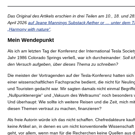
Das Original des Artikels erschien in drei Teilen am 10., 18. und 28
April 2026
auf Jeane Mannings Substack Aether or … unter dem Tit
„Harmony with nature“
.
Mein Wendepunkt
Als ich am letzten Tag der Konferenz der International Tesla Societ
Jahr 1986 Colorado Springs verließ, war ich durcheinander:
Soll ic
den Versuch aufgeben, über dieses Thema zu schreiben?
Die meisten der Vortragenden auf der Tesla-Konferenz hatten sich
einer wissenschaftlichen Fachsprache bedient, die nicht für Neulin
und Touristen gedacht war. Mir sagten damals nicht einmal Begriff
„Nullpunktenergie“ und „Vakuum des Weltraums“ noch besonders v
Und überhaupt: Wie sollte ich weitere Reisen und die Zeit, mich mi
diesen Themen vertraut zu machen, finanzieren?
Als freie Autorin würde ich das nicht schaffen. Chefredakteure kauf
keine Artikel an, in denen es um nicht konventionelle Wissenschaft
geht, vor allem, wenn man für die Recherchen keine Quellen aus d