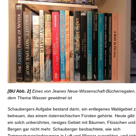
[BU Abb. 2]
Eines von Jeanes Neue-Wissenschaft-Bücherregalen,
dem Thema Wasser gewidmet ist
Schaubergers Aufgabe bestand darin, ein entlegenes Waldgebiet 
betreuen, das einem österreichischen Fürsten gehörte. Heute gibt
ein solch unberührtes, riesiges Gebiet mit Bäumen, Flüsschen und
Bergen gar nicht mehr. Schauberger beobachtete, wie sich
Temperaturveränderungen in Luft und Wasser auswirkten, und rich