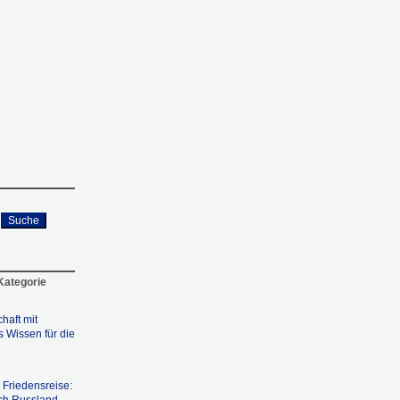
Suche
 Kategorie
haft mit
s Wissen für die
 Friedensreise: