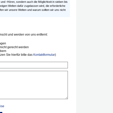
 und -Hören, sondern auch die Möglichkeit in sieben bis
igen Welten dafür zugelassen wird, die erforderliche
fen wir unsere Welten und warum sollten wir uns nicht
scht und werden von uns entfernt:
agen
nicht gerecht werden
ibern
en Sie hierfür bitte das
Kontaktformular
)
ise