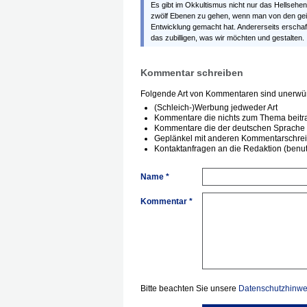
Es gibt im Okkultismus nicht nur das Hellsehen
zwölf Ebenen zu gehen, wenn man von den geist
Entwicklung gemacht hat. Andererseits erschaf
das zubilligen, was wir möchten und gestalten.
Kommentar schreiben
Folgende Art von Kommentaren sind unerwün
(Schleich-)Werbung jedweder Art
Kommentare die nichts zum Thema beitr
Kommentare die der deutschen Sprache 
Geplänkel mit anderen Kommentarschre
Kontaktanfragen an die Redaktion (benutz
Name *
Kommentar *
Bitte beachten Sie unsere
Datenschutzhinwe