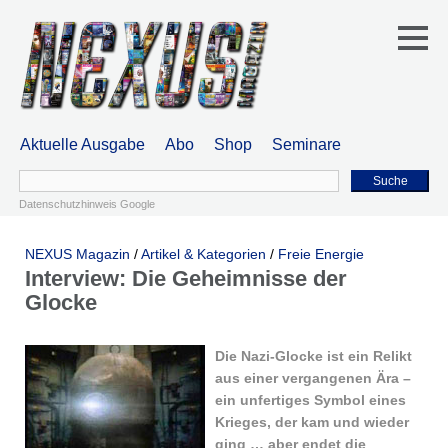
Aktuelle Ausgabe
Abo
Shop
Seminare
Suche
Datenschutzhinweis Google
NEXUS Magazin
/
Artikel & Kategorien
/
Freie Energie
Interview: Die Geheimnisse der
Glocke
Die Nazi-Glocke ist ein Relikt
aus einer vergangenen Ära –
ein unfertiges Symbol eines
Krieges, der kam und wieder
ging … aber endet die