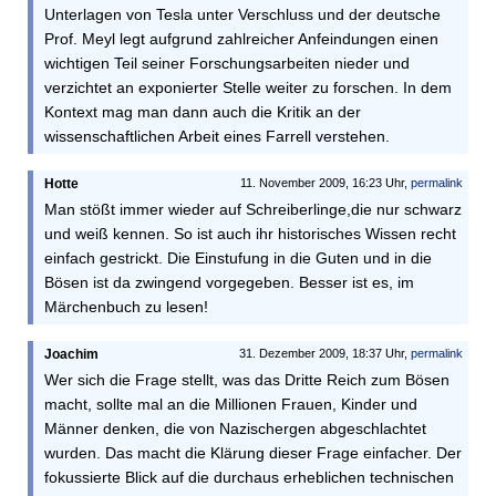
Unterlagen von Tesla unter Verschluss und der deutsche
Prof. Meyl legt aufgrund zahlreicher Anfeindungen einen
wichtigen Teil seiner Forschungsarbeiten nieder und
verzichtet an exponierter Stelle weiter zu forschen. In dem
Kontext mag man dann auch die Kritik an der
wissenschaftlichen Arbeit eines Farrell verstehen.
Hotte
11. November 2009, 16:23 Uhr,
permalink
Man stößt immer wieder auf Schreiberlinge,die nur schwarz
und weiß kennen. So ist auch ihr historisches Wissen recht
einfach gestrickt. Die Einstufung in die Guten und in die
Bösen ist da zwingend vorgegeben. Besser ist es, im
Märchenbuch zu lesen!
Joachim
31. Dezember 2009, 18:37 Uhr,
permalink
Wer sich die Frage stellt, was das Dritte Reich zum Bösen
macht, sollte mal an die Millionen Frauen, Kinder und
Männer denken, die von Nazischergen abgeschlachtet
wurden. Das macht die Klärung dieser Frage einfacher. Der
fokussierte Blick auf die durchaus erheblichen technischen