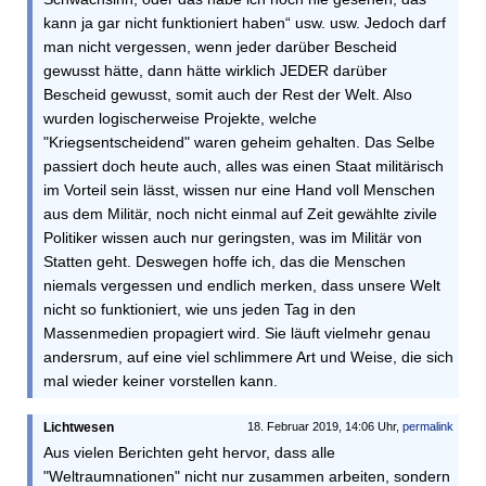
kann ja gar nicht funktioniert haben“ usw. usw. Jedoch darf
man nicht vergessen, wenn jeder darüber Bescheid
gewusst hätte, dann hätte wirklich JEDER darüber
Bescheid gewusst, somit auch der Rest der Welt. Also
wurden logischerweise Projekte, welche
"Kriegsentscheidend" waren geheim gehalten. Das Selbe
passiert doch heute auch, alles was einen Staat militärisch
im Vorteil sein lässt, wissen nur eine Hand voll Menschen
aus dem Militär, noch nicht einmal auf Zeit gewählte zivile
Politiker wissen auch nur geringsten, was im Militär von
Statten geht. Deswegen hoffe ich, das die Menschen
niemals vergessen und endlich merken, dass unsere Welt
nicht so funktioniert, wie uns jeden Tag in den
Massenmedien propagiert wird. Sie läuft vielmehr genau
andersrum, auf eine viel schlimmere Art und Weise, die sich
mal wieder keiner vorstellen kann.
Lichtwesen
18. Februar 2019, 14:06 Uhr,
permalink
Aus vielen Berichten geht hervor, dass alle
"Weltraumnationen" nicht nur zusammen arbeiten, sondern