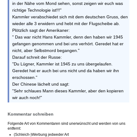
in der Nähe vom Mond sehen, sonst zeigen wir euch was
richtige Technologie ist!!!"
Kammler verabschiedet sich mit dem deutschen Gruss, den
wieder alle 3 erwidern und hebt mit der Flugscheibe ab.
Plötzlich sagt der Amerikaner:
" Das war nicht Hans Kammler, denn den haben wir 1945
gefangen genommen und bei uns verhört. Geredet hat er
nicht, aber Selbstmord begangen."
Darauf schreit der Russe:
"Du Lügner, Kammler ist 1945 zu uns übergelaufen.
Geredet hat er auch bei uns nicht und da haben wir ihn
erschossen."
Der Chinese lächelt und sagt:
"Sehr schlaues Mann dieses Kammler, aber den kopieren
wir auch noch!"
Kommentar schreiben
Folgende Art von Kommentaren sind unerwünscht und werden von uns
entfernt:
(Schleich-)Werbung jedweder Art