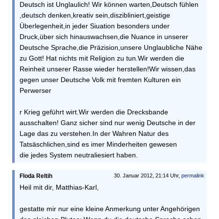
Deutsch ist Unglaulich! Wir können warten,Deutsch fühlen
,deutsch denken,kreativ sein,diszibliniert,geistige
Überlegenheit,in jeder Siuation besonders under
Druck,über sich hinauswachsen,die Nuance in unserer
Deutsche Sprache,die Präzision,unsere Unglaubliche Nähe
zu Gott! Hat nichts mit Religion zu tun.Wir werden die
Reinheit unserer Rasse wieder herstellen!Wir wissen,das
gegen unser Deutsche Volk mit fremten Kulturen ein
Perwerser
r Krieg geführt wirt.Wir werden die Drecksbande
ausschalten! Ganz sicher sind nur wenig Deutsche in der
Lage das zu verstehen.In der Wahren Natur des
Tatsäschlichen,sind es imer Minderheiten gewesen
die jedes System neutraliesiert haben.
Floda Reltih
30. Januar 2012, 21:14 Uhr,
permalink
Heil mit dir, Matthias-Karl,
gestatte mir nur eine kleine Anmerkung unter Angehörigen