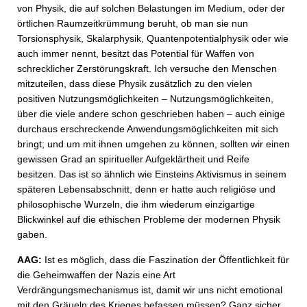
von Physik, die auf solchen Belastungen im Medium, oder der
örtlichen Raumzeitkrümmung beruht, ob man sie nun
Torsionsphysik, Skalarphysik, Quantenpotentialphysik oder wie
auch immer nennt, besitzt das Potential für Waffen von
schrecklicher Zerstörungskraft. Ich versuche den Menschen
mitzuteilen, dass diese Physik zusätzlich zu den vielen
positiven Nutzungsmöglichkeiten – Nutzungsmöglichkeiten,
über die viele andere schon geschrieben haben – auch einige
durchaus erschreckende Anwendungsmöglichkeiten mit sich
bringt; und um mit ihnen umgehen zu können, sollten wir einen
gewissen Grad an spiritueller Aufgeklärtheit und Reife
besitzen. Das ist so ähnlich wie Einsteins Aktivismus in seinem
späteren Lebensabschnitt, denn er hatte auch religiöse und
philosophische Wurzeln, die ihm wiederum einzigartige
Blickwinkel auf die ethischen Probleme der modernen Physik
gaben.
AAG:
Ist es möglich, dass die Faszination der Öffentlichkeit für
die Geheimwaffen der Nazis eine Art
Verdrängungsmechanismus ist, damit wir uns nicht emotional
mit den Gräueln des Krieges befassen müssen? Ganz sicher