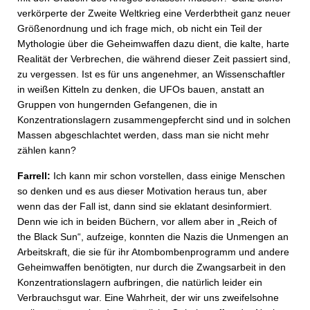
verkörperte der Zweite Weltkrieg eine Verderbtheit ganz neuer
Größenordnung und ich frage mich, ob nicht ein Teil der
Mythologie über die Geheimwaffen dazu dient, die kalte, harte
Realität der Verbrechen, die während dieser Zeit passiert sind,
zu vergessen. Ist es für uns angenehmer, an Wissenschaftler
in weißen Kitteln zu denken, die UFOs bauen, anstatt an
Gruppen von hungernden Gefangenen, die in
Konzentrationslagern zusammengepfercht sind und in solchen
Massen abgeschlachtet werden, dass man sie nicht mehr
zählen kann?
Farrell:
Ich kann mir schon vorstellen, dass einige Menschen
so denken und es aus dieser Motivation heraus tun, aber
wenn das der Fall ist, dann sind sie eklatant desinformiert.
Denn wie ich in beiden Büchern, vor allem aber in „Reich of
the Black Sun“, aufzeige, konnten die Nazis die Unmengen an
Arbeitskraft, die sie für ihr Atombombenprogramm und andere
Geheimwaffen benötigten, nur durch die Zwangsarbeit in den
Konzentrationslagern aufbringen, die natürlich leider ein
Verbrauchsgut war. Eine Wahrheit, der wir uns zweifelsohne