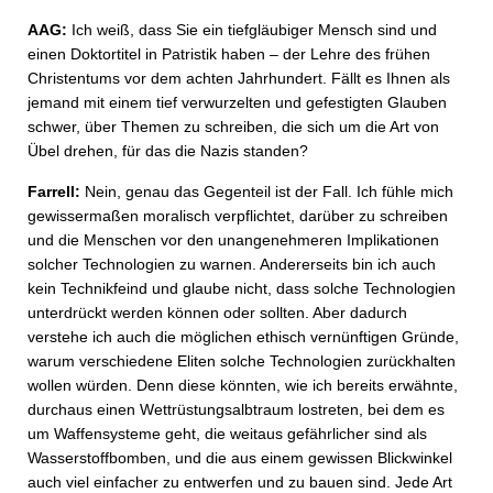
AAG:
Ich weiß, dass Sie ein tiefgläubiger Mensch sind und
einen Doktortitel in Patristik haben – der Lehre des frühen
Christentums vor dem achten Jahrhundert. Fällt es Ihnen als
jemand mit einem tief verwurzelten und gefestigten Glauben
schwer, über Themen zu schreiben, die sich um die Art von
Übel drehen, für das die Nazis standen?
Farrell:
Nein, genau das Gegenteil ist der Fall. Ich fühle mich
gewissermaßen moralisch verpflichtet, darüber zu schreiben
und die Menschen vor den unangenehmeren Implikationen
solcher Technologien zu warnen. Andererseits bin ich auch
kein Technikfeind und glaube nicht, dass solche Technologien
unterdrückt werden können oder sollten. Aber dadurch
verstehe ich auch die möglichen ethisch vernünftigen Gründe,
warum verschiedene Eliten solche Technologien zurückhalten
wollen würden. Denn diese könnten, wie ich bereits erwähnte,
durchaus einen Wettrüstungsalbtraum lostreten, bei dem es
um Waffensysteme geht, die weitaus gefährlicher sind als
Wasserstoffbomben, und die aus einem gewissen Blickwinkel
auch viel einfacher zu entwerfen und zu bauen sind. Jede Art