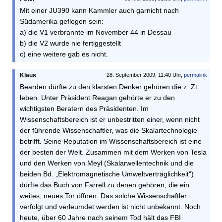
Mit einer JU390 kann Kammler auch garnicht nach
Südamerika geflogen sein:
a) die V1 verbrannte im November 44 in Dessau
b) die V2 wurde nie fertiggestellt
c) eine weitere gab es nicht.
Klaus
28. September 2009, 11:40 Uhr,
permalink
Bearden dürfte zu den klarsten Denker gehören die z. Zt.
leben. Unter Präsident Reagan gehörte er zu den
wichtigsten Beratern des Präsidenten. Im
Wissenschaftsbereich ist er unbestritten einer, wenn nicht
der führende Wissenschaftler, was die Skalartechnologie
betrifft. Seine Reputation im Wissenschaftsbereich ist eine
der besten der Welt. Zusammen mit dem Werken von Tesla
und den Werken von Meyl (Skalarwellentechnik und die
beiden Bd. „Elektromagnetische Umweltverträglichkeit")
dürfte das Buch von Farrell zu denen gehören, die ein
weites, neues Tor öffnen. Das solche Wissenschaftler
verfolgt und verleumdet werden ist nicht unbekannt. Noch
heute, über 60 Jahre nach seinem Tod hält das FBI