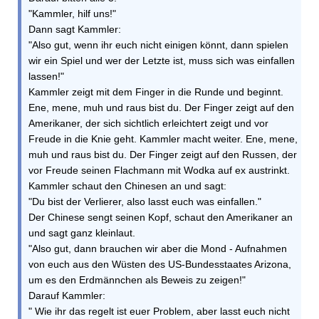
"Kammler, hilf uns!"
Dann sagt Kammler:
"Also gut, wenn ihr euch nicht einigen könnt, dann spielen
wir ein Spiel und wer der Letzte ist, muss sich was einfallen
lassen!"
Kammler zeigt mit dem Finger in die Runde und beginnt.
Ene, mene, muh und raus bist du. Der Finger zeigt auf den
Amerikaner, der sich sichtlich erleichtert zeigt und vor
Freude in die Knie geht. Kammler macht weiter. Ene, mene,
muh und raus bist du. Der Finger zeigt auf den Russen, der
vor Freude seinen Flachmann mit Wodka auf ex austrinkt.
Kammler schaut den Chinesen an und sagt:
"Du bist der Verlierer, also lasst euch was einfallen."
Der Chinese sengt seinen Kopf, schaut den Amerikaner an
und sagt ganz kleinlaut.
"Also gut, dann brauchen wir aber die Mond - Aufnahmen
von euch aus den Wüsten des US-Bundesstaates Arizona,
um es den Erdmännchen als Beweis zu zeigen!"
Darauf Kammler:
" Wie ihr das regelt ist euer Problem, aber lasst euch nicht