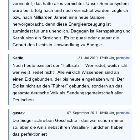
vernichtet, das hätte alles vernichtet. Unser Sonnensystem
wäre bei Erfolg nach und nach vernichtet worden, zugleich
bzw. nach Milliarden Jahren eine neue Galaxie
hervorgebracht, denn diese Energieerzeugung ist
zumindest für uns unendlich. Dagegen ist Kernspaltung und
Kernfusion ein Streicholz. Es ist quasi oder quasar die
Geburt des Lichts in Umwandlung zu Energie.
Karlie
31. Juli 2010, 17:49 Uhr,
permalink
Noch heute existiert der "Halbsatz": "Wer redet, weiß nicht -
wer weiß, redet nicht". Alle wirklich Wissenden sind an
einen Eid gebunden, der bis heute eingehalten wird. Der
Eid ist nicht an den "Führer" gebunden, sondern an das
gesamte deutsche Volk als Sendungsgemeinschaft aller
Deutschen.
gustav
07. September 2011, 18:40 Uhr,
permalink
Die Sieger schreiben Geschichte - das war schon immer
so, aber die Amis nebst ihren Vasallen-Hündchen haben
das perfektioniert