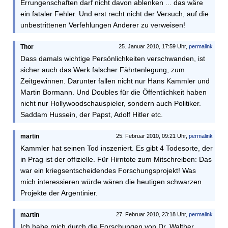
Errungenschaften darf nicht davon ablenken ... das wäre
ein fataler Fehler. Und erst recht nicht der Versuch, auf die
unbestrittenen Verfehlungen Anderer zu verweisen!
Thor
25. Januar 2010, 17:59 Uhr,
permalink
Dass damals wichtige Persönlichkeiten verschwanden, ist
sicher auch das Werk falscher Fährtenlegung, zum
Zeitgewinnen. Darunter fallen nicht nur Hans Kammler und
Martin Bormann. Und Doubles für die Öffentlichkeit haben
nicht nur Hollywoodschauspieler, sondern auch Politiker.
Saddam Hussein, der Papst, Adolf Hitler etc.
martin
25. Februar 2010, 09:21 Uhr,
permalink
Kammler hat seinen Tod inszeniert. Es gibt 4 Todesorte, der
in Prag ist der offizielle. Für Hirntote zum Mitschreiben: Das
war ein kriegsentscheidendes Forschungsprojekt! Was
mich interessieren würde wären die heutigen schwarzen
Projekte der Argentinier.
martin
27. Februar 2010, 23:18 Uhr,
permalink
Ich habe mich durch die Forschungen von Dr. Walther