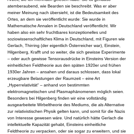
atemberaubend, wie Bearden sie beschreibt. Was er aber
meiner Meinung nach übersieht, ist die Bedeutsamkeit des
Ortes, an dem sie veröffentlicht wurde: Sie wurde in
Mathematische Annalen in Deutschland veröffentlicht. Wir
haben also ein sehr fruchtbares konzeptionelles und
soziowissenschaftliches Klima in Deutschland, mit Figuren wie
Gerlach, Thirring (der eigentlich Österreicher war), Einstein,
Hilgenberg, Krafft und so weiter, die sich gewisse Experimente
– oder auch gewisse Tensorausdrücke in Einsteins Version der
einheitlichen Feldtheorie aus den späten 1920er und frühen
1930er Jahren – ansahen und daraus schlossen, dass lokal
erzeugbare Belastungen der Raumzeit – eine Art
„Hyperrelativität“ – anhand von bestimmten
elektromagnetischen und Plasmaphänomenen möglich seien.
Besonders bei Hilgenberg finden wir eine vollständig
ausgearbeitete Wirbeltheorie des Mediums, die als Alternative
zur relativistischen Physik gelten kann, und somit für die Nazis
von Interesse gewesen wäre. Und natürlich hätte Gerlach die
intellektuelle Kapazität gehabt, Einsteins einheitliche
Feldtheorie zu verpacken, oder sie sogar zu erweitern, und sie