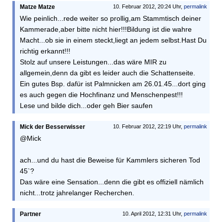
Matze Matze
10. Februar 2012, 20:24 Uhr,
permalink
Wie peinlich...rede weiter so prollig,am Stammtisch deiner
Kammerade,aber bitte nicht hier!!!Bildung ist die wahre
Macht...ob sie in einem steckt,liegt an jedem selbst.Hast Du
richtig erkannt!!!
Stolz auf unsere Leistungen...das wäre MIR zu
allgemein,denn da gibt es leider auch die Schattenseite.
Ein gutes Bsp. dafür ist Palmnicken am 26.01.45...dort ging
es auch gegen die Hochfinanz und Menschenpest!!!
Lese und bilde dich...oder geh Bier saufen
Mick der Besserwisser
10. Februar 2012, 22:19 Uhr,
permalink
@Mick
ach...und du hast die Beweise für Kammlers sicheren Tod
45`?
Das wäre eine Sensation...denn die gibt es offiziell nämlich
nicht...trotz jahrelanger Recherchen.
Partner
10. April 2012, 12:31 Uhr,
permalink