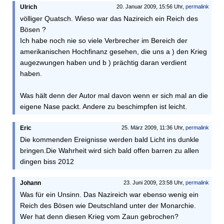
Ulrich
20. Januar 2009, 15:56 Uhr,
permalink
völliger Quatsch. Wieso war das Nazireich ein Reich des
Bösen ?
Ich habe noch nie so viele Verbrecher im Bereich der
amerikanischen Hochfinanz gesehen, die uns a ) den Krieg
augezwungen haben und b ) prächtig daran verdient
haben.
Was hält denn der Autor mal davon wenn er sich mal an die
eigene Nase packt. Andere zu beschimpfen ist leicht.
Eric
25. März 2009, 11:36 Uhr,
permalink
Die kommenden Ereignisse werden bald Licht ins dunkle
bringen.Die Wahrheit wird sich bald offen barren zu allen
dingen biss 2012
Johann
23. Juni 2009, 23:58 Uhr,
permalink
Was für ein Unsinn. Das Nazireich war ebenso wenig ein
Reich des Bösen wie Deutschland unter der Monarchie.
Wer hat denn diesen Krieg vom Zaun gebrochen?