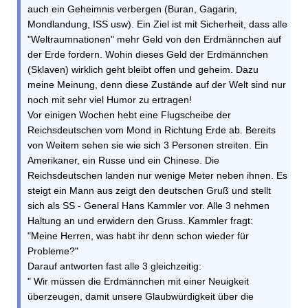
auch ein Geheimnis verbergen (Buran, Gagarin,
Mondlandung, ISS usw). Ein Ziel ist mit Sicherheit, dass alle
"Weltraumnationen" mehr Geld von den Erdmännchen auf
der Erde fordern. Wohin dieses Geld der Erdmännchen
(Sklaven) wirklich geht bleibt offen und geheim. Dazu
meine Meinung, denn diese Zustände auf der Welt sind nur
noch mit sehr viel Humor zu ertragen!
Vor einigen Wochen hebt eine Flugscheibe der
Reichsdeutschen vom Mond in Richtung Erde ab. Bereits
von Weitem sehen sie wie sich 3 Personen streiten. Ein
Amerikaner, ein Russe und ein Chinese. Die
Reichsdeutschen landen nur wenige Meter neben ihnen. Es
steigt ein Mann aus zeigt den deutschen Gruß und stellt
sich als SS - General Hans Kammler vor. Alle 3 nehmen
Haltung an und erwidern den Gruss. Kammler fragt:
"Meine Herren, was habt ihr denn schon wieder für
Probleme?"
Darauf antworten fast alle 3 gleichzeitig:
" Wir müssen die Erdmännchen mit einer Neuigkeit
überzeugen, damit unsere Glaubwürdigkeit über die