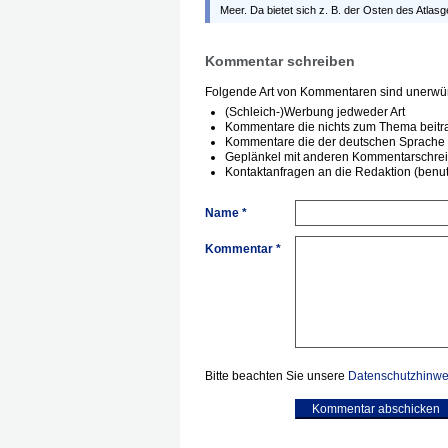
Meer. Da bietet sich z. B. der Osten des Atlasg
Kommentar schreiben
Folgende Art von Kommentaren sind unerwün
(Schleich-)Werbung jedweder Art
Kommentare die nichts zum Thema beitr
Kommentare die der deutschen Sprache 
Geplänkel mit anderen Kommentarschre
Kontaktanfragen an die Redaktion (benutz
Name *
Kommentar *
Bitte beachten Sie unsere
Datenschutzhinwe
Kommentar abschicken