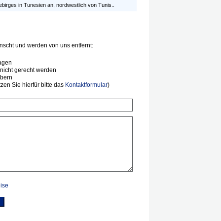
ebirges in Tunesien an, nordwestlich von Tunis..
scht und werden von uns entfernt:
agen
nicht gerecht werden
ibern
en Sie hierfür bitte das
Kontaktformular
)
ise