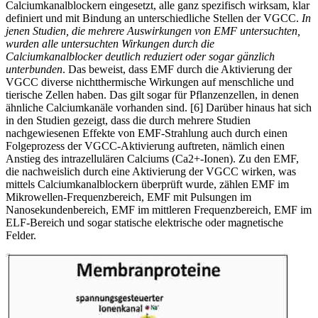
Calciumkanalblockern eingesetzt, alle ganz spezifisch wirksam, klar
definiert und mit Bindung an unterschiedliche Stellen der VGCC.
In
jenen Studien, die mehrere Auswirkungen von EMF untersuchten,
wurden alle untersuchten Wirkungen durch die
Calciumkanalblocker deutlich reduziert oder sogar gänzlich
unterbunden
. Das beweist, dass EMF durch die Aktivierung der
VGCC diverse nichtthermische Wirkungen auf menschliche und
tierische Zellen haben. Das gilt sogar für Pflanzenzellen, in denen
ähnliche Calciumkanäle vorhanden sind. [6] Darüber hinaus hat sich
in den Studien gezeigt, dass die durch mehrere Studien
nachgewiesenen Effekte von EMF-Strahlung auch durch einen
Folgeprozess der VGCC-Aktivierung auftreten, nämlich einen
Anstieg des intrazellulären Calciums
(Ca2+-Ionen). Zu den EMF,
die nachweislich durch eine Aktivierung der VGCC wirken, was
mittels Calciumkanalblockern überprüft wurde, zählen EMF im
Mikrowellen-Frequenzbereich, EMF mit Pulsungen im
Nanosekundenbereich, EMF im mittleren Frequenzbereich, EMF im
ELF-Bereich und sogar statische elektrische oder magnetische
Felder.