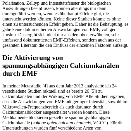
Polarisation, Zelltyp und Intensitätsfenster die biologischen
Auswirkungen beeinflussen, können allerdings nur dann
durchgeführt werden, wenn es überhaupt Effekte gibt, die
untersucht werden können. Keine dieser Studien könnte es ohne
einen zu untersuchenden Effekt geben. Daher ist die Behauptung, es
gäbe keine dokumentierten Auswirkungen von EMF, völliger
Unsinn. Das ergibt sich nicht nur aus den oben erwähnten, sehr
umfassend dokumentierten EMF-Effekten, sondern auch aus der
gesamten Literatur, die den Einfluss der einzelnen Faktoren aufzeigt.
Die Aktivierung von
spannungsabhängigen Calciumkanälen
durch EMF
In meiner Metastudie [4] aus dem Jahr 2013 analysierte ich 24
verschiedene Studien (aktuell sind es bereits 26 [5]) zu
Calciumkanälen und der Wirkung von EMF. Alle Studien ergaben,
dass die Auswirkungen von EMF mit geringer Intensität, sowohl im
Mikrowellen-Frequenzbereich als auch darunter, durch
Calciumkanalblocker ausgeschaltet werden können. Diese
Medikamente blockieren gezielt die spannungsabhängigen
Calciumkanäle (
voltage gated calcium channels
, VGCC). Für die
Untersuchungen wurden fünf verschiedene Arten von