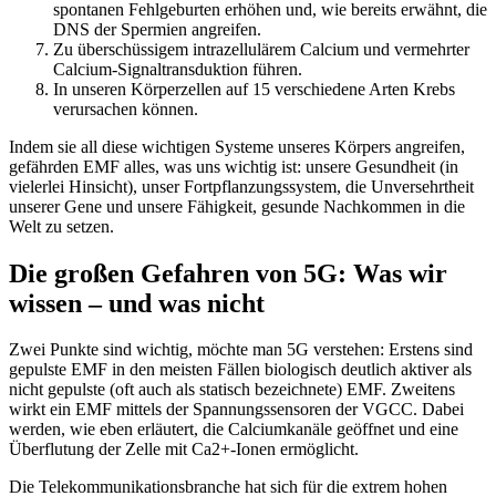
spontanen Fehlgeburten erhöhen und, wie bereits erwähnt, die
DNS der Spermien angreifen.
Zu überschüssigem intrazellulärem Calcium und vermehrter
Calcium-Signaltransduktion führen.
In unseren Körperzellen auf 15 verschiedene Arten Krebs
verursachen können.
Indem sie all diese wichtigen Systeme unseres Körpers angreifen,
gefährden EMF alles, was uns wichtig ist: unsere Gesundheit (in
vielerlei Hinsicht), unser Fortpflanzungssystem, die Unversehrtheit
unserer Gene und unsere Fähigkeit, gesunde Nachkommen in die
Welt zu setzen.
Die großen Gefahren von 5G: Was wir
wissen – und was nicht
Zwei Punkte sind wichtig, möchte man 5G verstehen: Erstens sind
gepulste EMF in den meisten Fällen biologisch deutlich aktiver als
nicht gepulste (oft auch als statisch bezeichnete) EMF. Zweitens
wirkt ein EMF mittels der Spannungssensoren der VGCC. Dabei
werden, wie eben erläutert, die Calciumkanäle geöffnet und eine
Überflutung der Zelle mit Ca2+-Ionen ermöglicht.
Die Telekommunikationsbranche hat sich für die extrem hohen