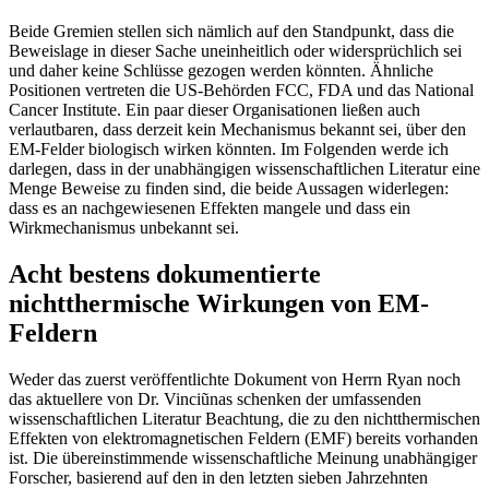
Beide Gremien stellen sich nämlich auf den Standpunkt, dass die
Beweislage in dieser Sache uneinheitlich oder widersprüchlich sei
und daher keine Schlüsse gezogen werden könnten. Ähnliche
Positionen vertreten die US-Behörden FCC, FDA und das National
Cancer Institute. Ein paar dieser Organisationen ließen auch
verlautbaren, dass derzeit kein Mechanismus bekannt sei, über den
EM-Felder biologisch wirken könnten. Im Folgenden werde ich
darlegen, dass in der unabhängigen wissenschaftlichen Literatur eine
Menge Beweise zu finden sind, die beide Aussagen widerlegen:
dass es an nachgewiesenen Effekten mangele und dass ein
Wirkmechanismus unbekannt sei.
Acht bestens dokumentierte
nichtthermische Wirkungen von EM-
Feldern
Weder das zuerst veröffentlichte Dokument von Herrn Ryan noch
das aktuellere von Dr. Vinciũnas schenken der umfassenden
wissenschaftlichen Literatur Beachtung, die zu den nichtthermischen
Effekten von elektromagnetischen Feldern (EMF) bereits vorhanden
ist. Die übereinstimmende wissenschaftliche Meinung unabhängiger
Forscher, basierend auf den in den letzten sieben Jahrzehnten