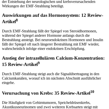
der Entstehung der neurologischen und krebsverursachenden
Wirkungen der EMF-Strahlung beteiligt.
Auswirkungen auf das Hormonsystem: 12 Review-
8
Artikel
Durch EMF-Strahlung fällt der Spiegel von Steroidhormonen,
während der Spiegel anderer Hormone anfangs durch die
Bestrahlung ansteigt. Bei neuroendokrinen Hormonen und Insulin
fällt der Spiegel oft nach längerer Bestrahlung mit EMF wieder,
wahrscheinlich infolge einer endokrinen Erschöpfung.
Anstieg der intrazellulären Calcium-Konzentration:
9
15 Review-Artikel
Durch EMF-Strahlung steigt auch die Signalübertragung in den
Calciumkanälen, worauf ich im nächsten Abschnitt ausführlicher
eingehe.
10
Verursachung von Krebs: 35 Review-Artikel
Die Häufigkeit von Gehirntumoren, Speicheldrüsenkrebs,
Akustikusneurinomen und zwei weiteren Krebsarten steigt mit