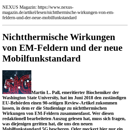
NEXUS Magazin: https://www.nexus-
magazin.de/artikel/lesen/nichtthermische-wirkungen-von-em-
feldern-und-der-neue-mobilfunkstandard
Nichtthermische Wirkungen
von EM-Feldern und der neue
Mobilfunkstandard
Martin L. Pall, emeritierter Biochemiker der
Washington State University, hat im Juni 2018 den zuständigen
EU-Behörden einen 90-seitigen Review-Artikel zukommen
lassen, in dem er die Studienlage zu nichtthermischen
Wirkungen von EM-Feldern zusammenfasst. Wer diesen
redaktionell bearbeiteten Auszug gelesen hat, muss sich fragen,
was diejenigen geritten hat, die uns den neuen
Mobilfunkstandard 5G bescheren. Oder meckert hier nur ein