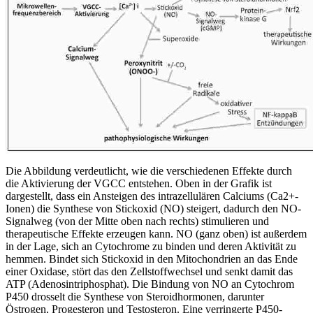
Die Abbildung verdeutlicht, wie die verschiedenen Effekte durch
die Aktivierung der VGCC entstehen. Oben in der Grafik ist
dargestellt, dass ein Ansteigen des intrazellulären Calciums (Ca2+-
Ionen) die Synthese von Stickoxid (NO) steigert, dadurch den NO-
Signalweg (von der Mitte oben nach rechts) stimulieren und
therapeutische Effekte erzeugen kann. NO (ganz oben) ist außerdem
in der Lage, sich an Cytochrome zu binden und deren Aktivität zu
hemmen. Bindet sich Stickoxid in den Mitochondrien an das Ende
einer Oxidase, stört das den Zellstoffwechsel und senkt damit das
ATP (Adenosintriphosphat). Die Bindung von NO an Cytochrom
P450 drosselt die Synthese von Steroidhormonen, darunter
Östrogen, Progesteron und Testosteron. Eine verringerte P450-