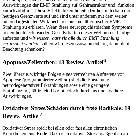
Auswirkungen der EMF-Strahlung auf Gehirnstruktur und -funktion
zurückzuführen. Diese Effekte treten bereits deutlich unterhalb der
heutigen Grenzwerte auf und sind unter anderem mit dem weiter
unten dargestellten Wirkmechanismus nichtthermischer EMF-
Strahlung zu erklären. Wenn diese neuropsychiatrischen Symptome
in den hoch technisierten Gesellschaften dieser Welt immer häufiger
auftreten und
wir wissen, dass sie alle durch EMF-Strahlung
verursacht werden
, sollten wir diesem Zusammenhang dann nicht
Beachtung schenken?
6
Apoptose/Zellsterben: 13 Review-Artikel
Zwei überaus wichtige Folgen eines vermehrten Auftretens von
Apoptose (programmierter Zelltod) sind die Entstehung
neurodegenerativer Erkrankungen sowie eine geringere
Fortpflanzungsfähigkeit. Es gibt jedoch durchaus noch weitere
Auswirkungen.
Oxidativer Stress/Schäden durch freie Radikale: 19
7
Review-Artikel
Oxidativer Stress spielt bei allen oder fast allen chronischen
Krankheiten eine Rolle. Dazu ist oxidativer Stress maßgeblich an