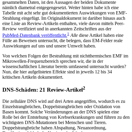
gesammelten Daten, ist den Aussagen der beiden Dokumente
nämlich diametral entgegengesetzt. Weiter hinten habe ich eine
Tabelle mit acht sehr gut dokumentierten Auswirkungen von EMF-
Strahlung eingefügt. Im Originaldokument ist darüber hinaus auch
eine Liste an Review-Artikeln enthalten, viele davon mittels Peer-
Review verifiziert und in anerkannten Zeitschriften aus der
1
PubMed-Datenbank veröffentlicht.
Alle
diese Artikel haben eine
Fülle an Beweisen untersucht, die belegen, dass EM-Felder reale
Auswirkungen auf uns und unsere Umwelt haben.
Von welchen Folgen der Bestrahlung mit nichtthermischen EMF im
Mikrowellen-Frequenzbereich sprechen wir, die in der
wissenschaftlichen Literatur bereits umfassend untersucht wurden?
Nun, die hier aufgelisteten Effekte sind in jeweils 12 bis 34
kritischen Artikeln dokumentiert.
2
DNS-Schäden: 21 Review-Artikel
Die zelluläre DNS wird auf drei Arten angegriffen, wodurch es zu
Einzelstrangbrüchen, Doppelstrangbrüchen oder Oxidation von
Basen kommt. Solche Veränderungen an der DNS spielen eine
Rolle bei der Entstehung von Krebserkrankungen und führen zu den
wichtigsten DNS-Mutationen bei Menschen und Tieren.
Doppelstrangbrüche haben Abspaltung, Neuanordnung,