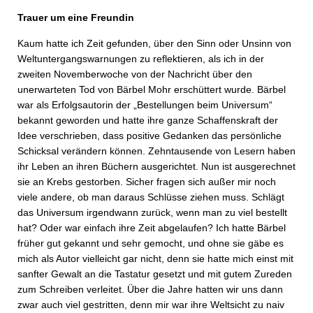
Trauer um eine Freundin
Kaum hatte ich Zeit gefunden, über den Sinn oder Unsinn von
Weltuntergangswarnungen zu reflektieren, als ich in der
zweiten Novemberwoche von der Nachricht über den
unerwarteten Tod von Bärbel Mohr erschüttert wurde. Bärbel
war als Erfolgsautorin der „Bestellungen beim Universum“
bekannt geworden und hatte ihre ganze Schaffenskraft der
Idee verschrieben, dass positive Gedanken das persönliche
Schicksal verändern können. Zehntausende von Lesern haben
ihr Leben an ihren Büchern ausgerichtet. Nun ist ausgerechnet
sie an Krebs gestorben. Sicher fragen sich außer mir noch
viele andere, ob man daraus Schlüsse ziehen muss. Schlägt
das Universum irgendwann zurück, wenn man zu viel bestellt
hat? Oder war einfach ihre Zeit abgelaufen? Ich hatte Bärbel
früher gut gekannt und sehr gemocht, und ohne sie gäbe es
mich als Autor vielleicht gar nicht, denn sie hatte mich einst mit
sanfter Gewalt an die Tastatur gesetzt und mit gutem Zureden
zum Schreiben verleitet. Über die Jahre hatten wir uns dann
zwar auch viel gestritten, denn mir war ihre Weltsicht zu naiv