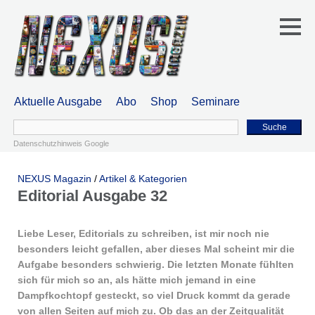
Aktuelle Ausgabe
Abo
Shop
Seminare
Suche
Datenschutzhinweis Google
NEXUS Magazin
/
Artikel & Kategorien
Editorial Ausgabe 32
Liebe Leser, Editorials zu schreiben, ist mir noch nie
besonders leicht gefallen, aber dieses Mal scheint mir die
Aufgabe besonders schwierig. Die letzten Monate fühlten
sich für mich so an, als hätte mich jemand in eine
Dampfkochtopf gesteckt, so viel Druck kommt da gerade
von allen Seiten auf mich zu. Ob das an der Zeitqualität