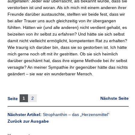
aufgefallen: Jeder war überrascht, als bekannt wurde, dass sie
verstorben ist und woran. Als ich mich mit einem anderen ihrer
Freunde darüber austauschte, stellten wir beide fest, dass wir
bei aller Trauer uns auch gleichzeitig von ihr übergangen
fühlten. Hätten wir (und alle anderen) nicht verdient gehabt, es
beizeiten von ihr selbst zu erfahren? Und hätte sie sich selbst
damit nicht vielleicht ermöglicht, kompetenten Rat zu erhalten?
Wie traurig ich darüber bin, dass sie so gestorben ist. Ich hätte
mich gerne noch oft mit ihr gestritten. Ob sie sich heimlich
darüber geschämt hat, dass ihre eigene Methode bei ihr selbst
versagte? An meiner Sympathie ihr gegenüber hätte das nichts
geändert – sie war ein wunderbarer Mensch.
1
2
Nächste Seite
Seite
Nächster Artikel:
Strophanthin – das „Herzensmittel“
Zurück zur Ausgabe