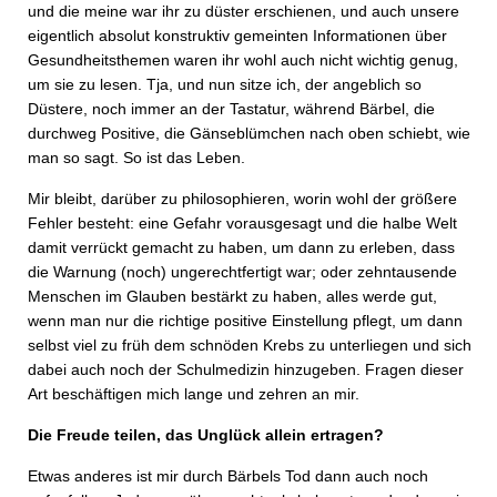
und die meine war ihr zu düster erschienen, und auch unsere
eigentlich absolut konstruktiv gemeinten Informationen über
Gesundheitsthemen waren ihr wohl auch nicht wichtig genug,
um sie zu lesen. Tja, und nun sitze ich, der angeblich so
Düstere, noch immer an der Tastatur, während Bärbel, die
durchweg Positive, die Gänseblümchen nach oben schiebt, wie
man so sagt. So ist das Leben.
Mir bleibt, darüber zu philosophieren, worin wohl der größere
Fehler besteht: eine Gefahr vorausgesagt und die halbe Welt
damit verrückt gemacht zu haben, um dann zu erleben, dass
die Warnung (noch) ungerechtfertigt war; oder zehntausende
Menschen im Glauben bestärkt zu haben, alles werde gut,
wenn man nur die richtige positive Einstellung pflegt, um dann
selbst viel zu früh dem schnöden Krebs zu unterliegen und sich
dabei auch noch der Schulmedizin hinzugeben. Fragen dieser
Art beschäftigen mich lange und zehren an mir.
Die Freude teilen, das Unglück allein ertragen?
Etwas anderes ist mir durch Bärbels Tod dann auch noch