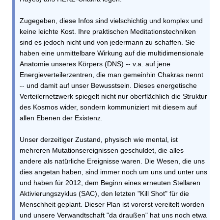
Zugegeben, diese Infos sind vielschichtig und komplex und
keine leichte Kost. Ihre praktischen Meditationstechniken
sind es jedoch nicht und von jedermann zu schaffen. Sie
haben eine unmittelbare Wirkung auf die multidimensionale
Anatomie unseres Körpers (DNS) -- v.a. auf jene
Energieverteilerzentren, die man gemeinhin Chakras nennt
-- und damit auf unser Bewusstsein. Dieses energetische
Verteilernetzwerk spiegelt nicht nur oberflächlich die Struktur
des Kosmos wider, sondern kommuniziert mit diesem auf
allen Ebenen der Existenz.
Unser derzeitiger Zustand, physisch wie mental, ist
mehreren Mutationsereignissen geschuldet, die alles
andere als natürliche Ereignisse waren. Die Wesen, die uns
dies angetan haben, sind immer noch um uns und unter uns
und haben für 2012, dem Beginn eines erneuten Stellaren
Aktivierungszyklus (SAC), den letzten "Kill Shot" für die
Menschheit geplant. Dieser Plan ist vorerst vereitelt worden
und unsere Verwandtschaft "da draußen" hat uns noch etwa