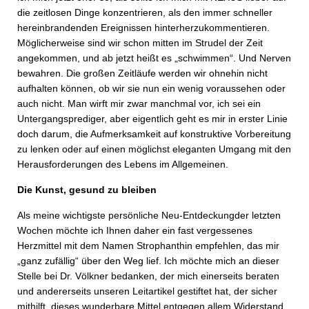
die zeitlosen Dinge konzentrieren, als den immer schneller
hereinbrandenden Ereignissen hinterherzukommentieren.
Möglicherweise sind wir schon mitten im Strudel der Zeit
angekommen, und ab jetzt heißt es „schwimmen“. Und Nerven
bewahren. Die großen Zeitläufe werden wir ohnehin nicht
aufhalten können, ob wir sie nun ein wenig voraussehen oder
auch nicht. Man wirft mir zwar manchmal vor, ich sei ein
Untergangsprediger, aber eigentlich geht es mir in erster Linie
doch darum, die Aufmerksamkeit auf konstruktive Vorbereitung
zu lenken oder auf einen möglichst eleganten Umgang mit den
Herausforderungen des Lebens im Allgemeinen.
Die Kunst, gesund zu bleiben
Als meine wichtigste persönliche Neu-Entdeckungder letzten
Wochen möchte ich Ihnen daher ein fast vergessenes
Herzmittel mit dem Namen Strophanthin empfehlen, das mir
„ganz zufällig“ über den Weg lief. Ich möchte mich an dieser
Stelle bei Dr. Völkner bedanken, der mich einerseits beraten
und andererseits unseren Leitartikel gestiftet hat, der sicher
mithilft, dieses wunderbare Mittel entgegen allem Widerstand