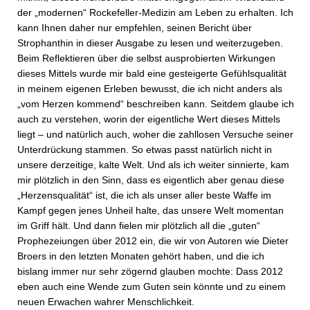
der „modernen“ Rockefeller-Medizin am Leben zu erhalten. Ich
kann Ihnen daher nur empfehlen, seinen Bericht über
Strophanthin in dieser Ausgabe zu lesen und weiterzugeben.
Beim Reflektieren über die selbst ausprobierten Wirkungen
dieses Mittels wurde mir bald eine gesteigerte Gefühlsqualität
in meinem eigenen Erleben bewusst, die ich nicht anders als
„vom Herzen kommend“ beschreiben kann. Seitdem glaube ich
auch zu verstehen, worin der eigentliche Wert dieses Mittels
liegt – und natürlich auch, woher die zahllosen Versuche seiner
Unterdrückung stammen. So etwas passt natürlich nicht in
unsere derzeitige, kalte Welt. Und als ich weiter sinnierte, kam
mir plötzlich in den Sinn, dass es eigentlich aber genau diese
„Herzensqualität“ ist, die ich als unser aller beste Waffe im
Kampf gegen jenes Unheil halte, das unsere Welt momentan
im Griff hält. Und dann fielen mir plötzlich all die „guten“
Prophezeiungen über 2012 ein, die wir von Autoren wie Dieter
Broers in den letzten Monaten gehört haben, und die ich
bislang immer nur sehr zögernd glauben mochte: Dass 2012
eben auch eine Wende zum Guten sein könnte und zu einem
neuen Erwachen wahrer Menschlichkeit.