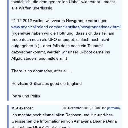
tatsächlich, die dem generellen Unheil widersteht - macht
alle Waffen überflüssig.
21.12.2012 wollen wir zwar in Newgrange verbringen -
www.mythicalireland.com/ancientsites/newgrange/index.html
(irgendwie haben wir die Hoffnung, dass sich das Teil am
Ende doch noch als UFO entpuppt, einfach noch nicht
aufgegeben ;) ) - aber falls doch noch ein Tsunami
dazwischenkommt, werden wir unser U-Boot gerne ins
Allgäu steuern und mitfeiern. ;)
There is no doomsday, after all ...
Herzliche Grüße aus good ole England
Petra und Philip
M. Alexander
07. Dezember 2010, 13:08 Uhr,
permalink
Ich möchte noch einmal allen Ratlosen und Hin-und-her-
Gerissenen die Informationen von Ashayana Deane (Anna
Hayes) ans HERZ-Chakra legen.