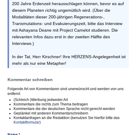
200 Jahre Erdenzeit herausschlagen können, bevor es auf
diesem Planeten richtig ungemütlich wird. (Über die
Modalitäten dieser 200-jährigen Regenerations-,
Transmutations- und Evakuierungszeit, bitte das Interview
mit Ashayana Deane mit Project Camelot studieren. Die
relevanten Infos dazu erst in der zweiten Hälfte des
Interviews.)
In der Tat, Herr Kirschner! Ihre HERZENS-Angelegenheit ist
mehr als nur eine Metapher!
Kommentar schreiben
Folgende Art von Kommentaren sind unerwünscht und werden von uns
entfernt:
(Schleich-)Werbung jedweder Art
Kommentare die nichts zum Thema beitragen
Kommentare die der deutschen Sprache nicht gerecht werden
Geplänkel mit anderen Kommentarschreibern
Kontaktanfragen an die Redaktion (benutzen Sie hierfür bitte das
Kontaktformular
)
Name *