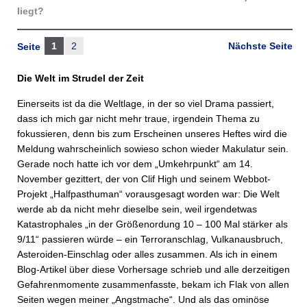
liegt?
1
2
Nächste Seite
Seite
Die Welt im Strudel der Zeit
Einerseits ist da die Weltlage, in der so viel Drama passiert,
dass ich mich gar nicht mehr traue, irgendein Thema zu
fokussieren, denn bis zum Erscheinen unseres Heftes wird die
Meldung wahrscheinlich sowieso schon wieder Makulatur sein.
Gerade noch hatte ich vor dem „Umkehrpunkt“ am 14.
November gezittert, der von Clif High und seinem Webbot-
Projekt „Halfpasthuman“ vorausgesagt worden war: Die Welt
werde ab da nicht mehr dieselbe sein, weil irgendetwas
Katastrophales „in der Größenordung 10 – 100 Mal stärker als
9/11“ passieren würde – ein Terroranschlag, Vulkanausbruch,
Asteroiden-Einschlag oder alles zusammen. Als ich in einem
Blog-Artikel über diese Vorhersage schrieb und alle derzeitigen
Gefahrenmomente zusammenfasste, bekam ich Flak von allen
Seiten wegen meiner „Angstmache“. Und als das ominöse