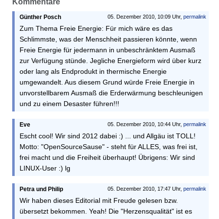
Kommentare
Günther Posch
05. Dezember 2010, 10:09 Uhr,
permalink
Zum Thema Freie Energie: Für mich wäre es das
Schlimmste, was der Menschheit passieren könnte, wenn
Freie Energie für jedermann in unbeschränktem Ausmaß
zur Verfügung stünde. Jegliche Energieform wird über kurz
oder lang als Endprodukt in thermische Energie
umgewandelt. Aus diesem Grund würde Freie Energie in
unvorstellbarem Ausmaß die Erderwärmung beschleunigen
und zu einem Desaster führen!!!
Eve
05. Dezember 2010, 10:44 Uhr,
permalink
Escht cool! Wir sind 2012 dabei :) ... und Allgäu ist TOLL!
Motto: "OpenSourceSause" - steht für ALLES, was frei ist,
frei macht und die Freiheit überhaupt! Übrigens: Wir sind
LINUX-User :) lg
Petra und Philip
05. Dezember 2010, 17:47 Uhr,
permalink
Wir haben dieses Editorial mit Freude gelesen bzw.
übersetzt bekommen. Yeah! Die "Herzensqualität" ist es