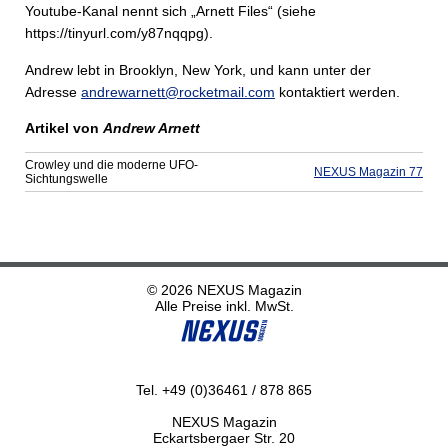
Youtube-Kanal nennt sich „Arnett Files“ (siehe
https://tinyurl.com/y87nqqpg).
Andrew lebt in Brooklyn, New York, und kann unter der
Adresse
andrewarnett@rocketmail.com
kontaktiert werden.
Artikel von
Andrew Arnett
Crowley und die moderne UFO-
NEXUS Magazin 77
Sichtungswelle
© 2026 NEXUS Magazin
Alle Preise inkl. MwSt.
Tel. +49 (0)36461 / 878 865
NEXUS Magazin
Eckartsbergaer Str. 20