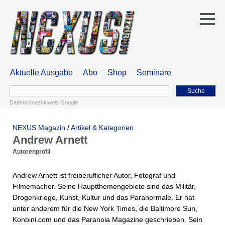
Aktuelle Ausgabe
Abo
Shop
Seminare
Suche
Datenschutzhinweis Google
NEXUS Magazin
/
Artikel & Kategorien
Andrew Arnett
Autorenprofil
Andrew Arnett ist freiberuflicher Autor, Fotograf und
Filmemacher. Seine Hauptthemengebiete sind das Militär,
Drogenkriege, Kunst, Kultur und das Paranormale. Er hat
unter anderem für die New York Times, die Baltimore Sun,
Konbini.com und das Paranoia Magazine geschrieben. Sein