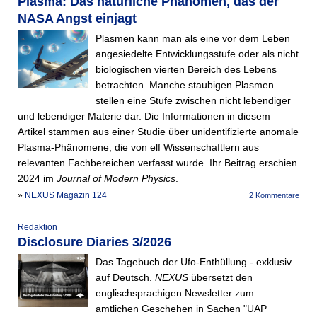
Plasma: Das natürliche Phänomen, das der
NASA Angst einjagt
Plasmen kann man als eine vor dem Leben
angesiedelte Entwicklungsstufe oder als nicht
biologischen vierten Bereich des Lebens
betrachten. Manche staubigen Plasmen
stellen eine Stufe zwischen nicht lebendiger
und lebendiger Materie dar. Die Informationen in diesem
Artikel stammen aus einer Studie über unidentifizierte anomale
Plasma-Phänomene, die von elf Wissenschaftlern aus
relevanten Fachbereichen verfasst wurde. Ihr Beitrag erschien
2024 im
Journal of Modern Physics
.
»
NEXUS Magazin 124
2 Kommentare
Redaktion
Disclosure Diaries 3/2026
Das Tagebuch der Ufo-Enthüllung - exklusiv
auf Deutsch.
NEXUS
übersetzt den
englischsprachigen Newsletter zum
amtlichen Geschehen in Sachen "UAP