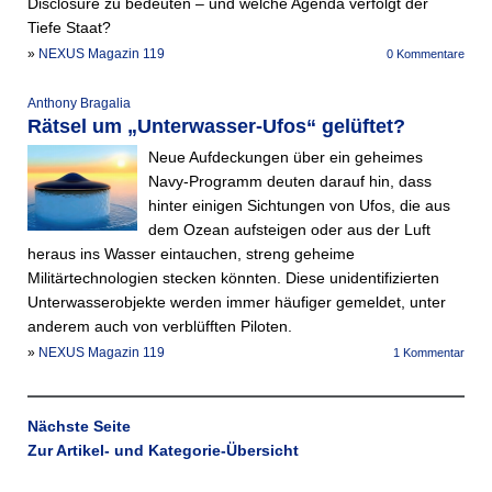
Disclosure zu bedeuten – und welche Agenda verfolgt der
Tiefe Staat?
»
NEXUS Magazin 119
0 Kommentare
Anthony Bragalia
Rätsel um „Unterwasser-Ufos“ gelüftet?
Neue Aufdeckungen über ein geheimes
Navy-Programm deuten darauf hin, dass
hinter einigen Sichtungen von Ufos, die aus
dem Ozean aufsteigen oder aus der Luft
heraus ins Wasser eintauchen, streng geheime
Militärtechnologien stecken könnten. Diese unidentifizierten
Unterwasserobjekte werden immer häufiger gemeldet, unter
anderem auch von verblüfften Piloten.
»
NEXUS Magazin 119
1 Kommentar
Nächste Seite
Zur Artikel- und Kategorie-Übersicht