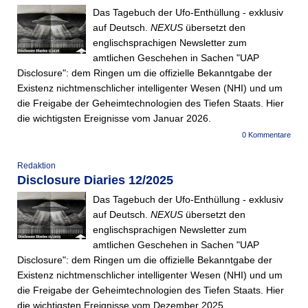
Das Tagebuch der Ufo-Enthüllung - exklusiv
auf Deutsch.
NEXUS
übersetzt den
englischsprachigen Newsletter zum
amtlichen Geschehen in Sachen "UAP
Disclosure": dem Ringen um die offizielle Bekanntgabe der
Existenz nichtmenschlicher intelligenter Wesen (NHI) und um
die Freigabe der Geheimtechnologien des Tiefen Staats. Hier
die wichtigsten Ereignisse vom Januar 2026.
0 Kommentare
Redaktion
Disclosure Diaries 12/2025
Das Tagebuch der Ufo-Enthüllung - exklusiv
auf Deutsch.
NEXUS
übersetzt den
englischsprachigen Newsletter zum
amtlichen Geschehen in Sachen "UAP
Disclosure": dem Ringen um die offizielle Bekanntgabe der
Existenz nichtmenschlicher intelligenter Wesen (NHI) und um
die Freigabe der Geheimtechnologien des Tiefen Staats. Hier
die wichtigsten Ereignisse vom Dezember 2025.