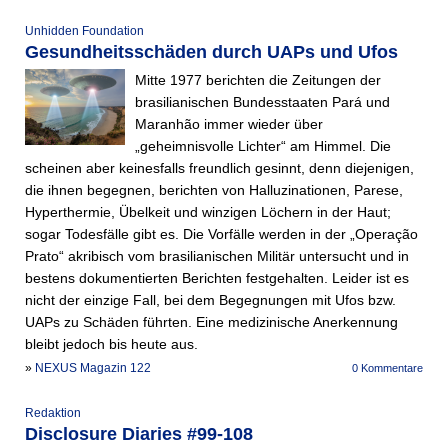
Unhidden Foundation
Gesundheitsschäden durch UAPs und Ufos
Mitte 1977 berichten die Zeitungen der
brasilianischen Bundesstaaten Pará und
Maranhão immer wieder über
„geheimnisvolle Lichter“ am Himmel. Die
scheinen aber keinesfalls freundlich gesinnt, denn diejenigen,
die ihnen begegnen, berichten von Halluzinationen, Parese,
Hyperthermie, Übelkeit und winzigen Löchern in der Haut;
sogar Todesfälle gibt es. Die Vorfälle werden in der „Operação
Prato“ akribisch vom brasilianischen Militär untersucht und in
bestens dokumentierten Berichten festgehalten. Leider ist es
nicht der einzige Fall, bei dem Begegnungen mit Ufos bzw.
UAPs zu Schäden führten. Eine medizinische Anerkennung
bleibt jedoch bis heute aus.
»
NEXUS Magazin 122
0 Kommentare
Redaktion
Disclosure Diaries #99-108