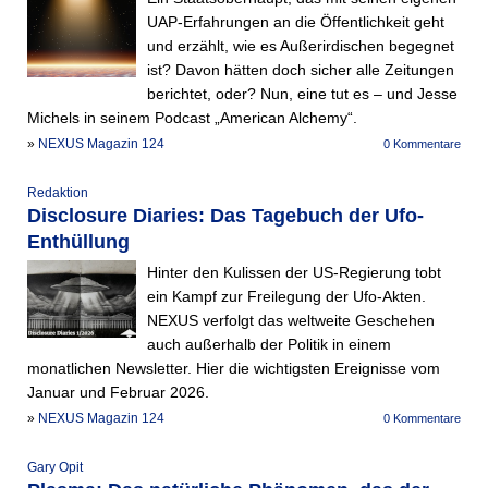
UAP-Erfahrungen an die Öffentlichkeit geht
und erzählt, wie es Außerirdischen begegnet
ist? Davon hätten doch sicher alle Zeitungen
berichtet, oder? Nun, eine tut es – und Jesse
Michels in seinem Podcast „American Alchemy“.
»
NEXUS Magazin 124
0 Kommentare
Redaktion
Disclosure Diaries: Das Tagebuch der Ufo-
Enthüllung
Hinter den Kulissen der US-Regierung tobt
ein Kampf zur Freilegung der Ufo-Akten.
NEXUS verfolgt das weltweite Geschehen
auch außerhalb der Politik in einem
monatlichen Newsletter. Hier die wichtigsten Ereignisse vom
Januar und Februar 2026.
»
NEXUS Magazin 124
0 Kommentare
Gary Opit