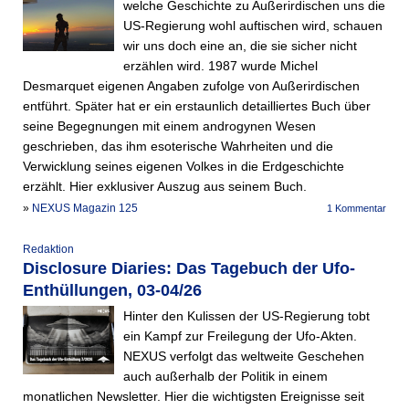
welche Geschichte zu Außerirdischen uns die
US-Regierung wohl auftischen wird, schauen
wir uns doch eine an, die sie sicher nicht
erzählen wird. 1987 wurde Michel
Desmarquet eigenen Angaben zufolge von Außerirdischen
entführt. Später hat er ein erstaunlich detailliertes Buch über
seine Begegnungen mit einem androgynen Wesen
geschrieben, das ihm esoterische Wahrheiten und die
Verwicklung seines eigenen Volkes in die Erdgeschichte
erzählt. Hier exklusiver Auszug aus seinem Buch.
»
NEXUS Magazin 125
1 Kommentar
Redaktion
Disclosure Diaries: Das Tagebuch der Ufo-
Enthüllungen, 03-04/26
Hinter den Kulissen der US-Regierung tobt
ein Kampf zur Freilegung der Ufo-Akten.
NEXUS verfolgt das weltweite Geschehen
auch außerhalb der Politik in einem
monatlichen Newsletter. Hier die wichtigsten Ereignisse seit