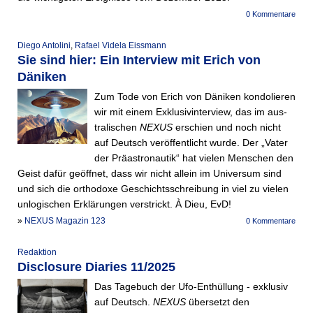
0 Kommentare
Diego Antolini
,
Rafael Videla Eissmann
Sie sind hier: Ein Interview mit Erich von
Däniken
Zum Tode von Erich von Däniken kondolieren
wir mit einem Exklusivinterview, das im aus­
tralischen
NEXUS
erschien und noch nicht
auf Deutsch veröffentlicht wurde. Der „Vater
der Präastronautik“ hat vielen Menschen den
Geist dafür geöffnet, dass wir nicht allein im Universum sind
und sich die orthodoxe Geschichtsschreibung in viel zu vielen
unlogischen Erklärungen verstrickt. À Dieu, EvD!
»
NEXUS Magazin 123
0 Kommentare
Redaktion
Disclosure Diaries 11/2025
Das Tagebuch der Ufo-Enthüllung - exklusiv
auf Deutsch.
NEXUS
übersetzt den