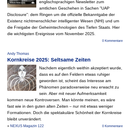
englischsprachigen Newsletter zum
amtlichen Geschehen in Sachen "UAP
Disclosure": dem Ringen um die offizielle Bekanntgabe der
Existenz nichtmenschlicher intelligenter Wesen (NHI) und um
die Freigabe der Geheimtechnologien des Tiefen Staats. Hier
die wichtigsten Ereignisse vom November 2025.
0 Kommentare
Andy Thomas
Kornkreise 2025: Seltsame Zeiten
Nachdem eigentlich weithin akzeptiert wurde,
dass es auf den Feldern etwas ruhiger
geworden ist, scheint das Interesse am
Phänomen paradoxerweise neu erwacht zu
sein. Aber mit neuer Aufmerksamkeit
kommen neue Kontroversen. Man könnte meinen, es wäre
fast wie in den guten alten Zeiten – nur mit etwas weniger
Formationen. Doch die spektakuläre Schönheit der Kornkreise
bleibt unverändert.
»
NEXUS Magazin 122
0 Kommentare