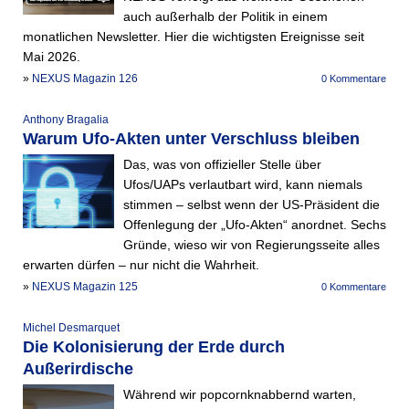
auch außerhalb der Politik in einem
monatlichen Newsletter. Hier die wichtigsten Ereignisse seit
Mai 2026.
»
NEXUS Magazin 126
0 Kommentare
Anthony Bragalia
Warum Ufo-Akten unter Verschluss bleiben
Das, was von offizieller Stelle über
Ufos/UAPs verlautbart wird, kann niemals
stimmen – selbst wenn der US-Präsident die
Offenlegung der „Ufo-Akten“ anordnet. Sechs
Gründe, wieso wir von Regierungsseite alles
erwarten dürfen – nur nicht die Wahrheit.
»
NEXUS Magazin 125
0 Kommentare
Michel Desmarquet
Die Kolonisierung der Erde durch
Außerirdische
Während wir popcornknabbernd warten,