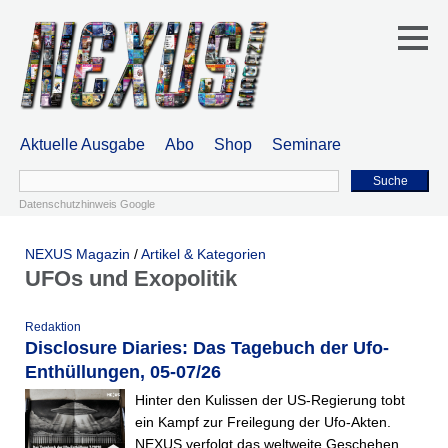
Aktuelle Ausgabe
Abo
Shop
Seminare
Suche
Datenschutzhinweis Google
NEXUS Magazin
/
Artikel & Kategorien
UFOs und Exopolitik
Redaktion
Disclosure Diaries: Das Tagebuch der Ufo-
Enthüllungen, 05-07/26
Hinter den Kulissen der US-Regierung tobt
ein Kampf zur Freilegung der Ufo-Akten.
NEXUS verfolgt das weltweite Geschehen