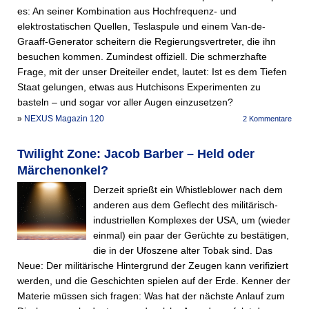
es: An seiner Kombination aus Hochfrequenz- und
elektrostatischen Quellen, Teslaspule und einem Van-de-
Graaff-Generator scheitern die Regierungsvertreter, die ihn
besuchen kommen. Zumindest offiziell. Die schmerzhafte
Frage, mit der unser Dreiteiler endet, lautet: Ist es dem Tiefen
Staat gelungen, etwas aus Hutchisons Experimenten zu
basteln – und sogar vor aller Augen einzusetzen?
»
NEXUS Magazin 120
2 Kommentare
Twilight Zone: Jacob Barber – Held oder
Märchenonkel?
Derzeit sprießt ein Whistleblower nach dem
anderen aus dem Geflecht des militärisch-
industriellen Komplexes der USA, um (wieder
einmal) ein paar der Gerüchte zu bestätigen,
die in der Ufoszene alter Tobak sind. Das
Neue: Der militärische Hintergrund der Zeugen kann verifiziert
werden, und die Geschichten spielen auf der Erde. Kenner der
Materie müssen sich fragen: Was hat der nächste Anlauf zum