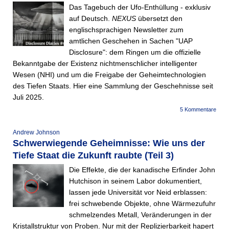
Das Tagebuch der Ufo-Enthüllung - exklusiv
auf Deutsch.
NEXUS
übersetzt den
englischsprachigen Newsletter zum
amtlichen Geschehen in Sachen "UAP
Disclosure": dem Ringen um die offizielle
Bekanntgabe der Existenz nichtmenschlicher intelligenter
Wesen (NHI) und um die Freigabe der Geheimtechnologien
des Tiefen Staats. Hier eine Sammlung der Geschehnisse seit
Juli 2025.
5 Kommentare
Andrew Johnson
Schwerwiegende Geheimnisse: Wie uns der
Tiefe Staat die Zukunft raubte (Teil 3)
Die Effekte, die der kanadische Erfinder John
Hutchison in seinem Labor dokumentiert,
lassen jede Universität vor Neid erblassen:
frei schwebende Objekte, ohne Wärmezufuhr
schmelzendes Metall, Veränderungen in der
Kristallstruktur von Proben. Nur mit der Replizierbarkeit hapert