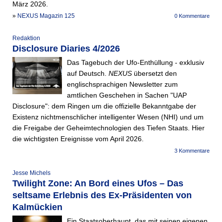
März 2026.
»
NEXUS Magazin 125
0 Kommentare
Redaktion
Disclosure Diaries 4/2026
Das Tagebuch der Ufo-Enthüllung - exklusiv
auf Deutsch.
NEXUS
übersetzt den
englischsprachigen Newsletter zum
amtlichen Geschehen in Sachen "UAP
Disclosure": dem Ringen um die offizielle Bekanntgabe der
Existenz nichtmenschlicher intelligenter Wesen (NHI) und um
die Freigabe der Geheimtechnologien des Tiefen Staats. Hier
die wichtigsten Ereignisse vom April 2026.
3 Kommentare
Jesse Michels
Twilight Zone: An Bord eines Ufos – Das
seltsame Erlebnis des Ex-Präsidenten von
Kalmückien
Ein Staatsoberhaupt, das mit seinen eigenen