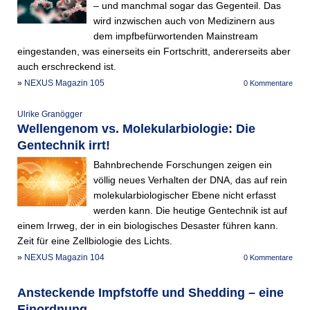
– und manchmal sogar das Gegenteil. Das
wird inzwischen auch von Medizinern aus
dem impfbefürwortenden Mainstream
eingestanden, was einerseits ein Fortschritt, andererseits aber
auch erschreckend ist.
»
NEXUS Magazin 105
0 Kommentare
Ulrike Granögger
Wellengenom vs. Molekularbiologie: Die
Gentechnik irrt!
Bahnbrechende Forschungen zeigen ein
völlig neues Verhalten der DNA, das auf rein
molekularbiologischer Ebene nicht erfasst
werden kann. Die heutige Gentechnik ist auf
einem Irrweg, der in ein biologisches Desaster führen kann.
Zeit für eine Zellbiologie des Lichts.
»
NEXUS Magazin 104
0 Kommentare
Ansteckende Impfstoffe und Shedding – eine
Einordnung