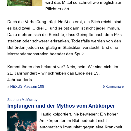
wird das Mittel so schnell wie möglich zur
Pflicht erklärt.
Doch die Verheißung trügt: Heißt es erst, ein Stich reicht, sind
es bald zwei … drei … und selbst dann ist nicht jeder immun.
Dazu mehren sich die Berichte, dass Geimpfte nach dem Piks
sterben oder schwerer erkranken, Todesfälle werden von den
Behörden jedoch sorgfältig in Statistiken versteckt. Erst eine
Massendemonstration beendet den Spuk.
Kommt Ihnen das bekannt vor? Nein, nein: Wir sind nicht im
21. Jahrhundert – wir schreiben das Ende des 19.
Jahrhunderts.
»
NEXUS Magazin 108
0 Kommentare
Stephen McMurray
Impfungen und der Mythos vom Antikörper
Häufig kolportiert, nie bewiesen: Ein hoher
Antikörpertiter im Blut bedeutet nicht
automatisch Immunität gegen eine Krankheit