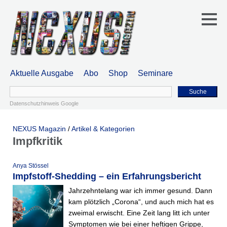
Aktuelle Ausgabe
Abo
Shop
Seminare
Suche
Datenschutzhinweis Google
NEXUS Magazin
/
Artikel & Kategorien
Impfkritik
Anya Stössel
Impfstoff-Shedding – ein Erfahrungsbericht
Jahrzehntelang war ich immer gesund. Dann
kam plötzlich „Corona“, und auch mich hat es
zweimal erwischt. Eine Zeit lang litt ich unter
Symptomen wie bei einer heftigen Grippe,