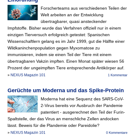
Forscherteams aus verschiedenen Teilen der
Welt arbeiten an der Entwicklung
übertragbarer, quasi ansteckender
Impfstoffe. Bisher wurde das Verfahren offiziell nur in einem
einzigen Tierversuch erfolgreich getestet: Spanischen
Wissenschaftlern gelang es im Jahr 1999, gut die Hälfte einer
Wildkaninchenpopulation gegen Myxomatose zu
immunisieren, indem sie einen Teil der Tiere mit einem
übertragbaren Vakzin impften. Einen Monat später wiesen 56
Prozent der ungeimpften Tiere entsprechende Antikörper auf.
»
NEXUS Magazin 101
1 Kommentar
Gerüchte um Moderna und das Spike-Protein
Moderna hat eine Sequenz des SARS-CoV-
2-Virus bereits vor Ausbruch der Pandemie
patentiert - ausgerechnet den Teil der Furin-
Spaltstelle, der das Virus an menschliche Zellen andocken
lässt. Beweis für die Plandemie oder Pareidolie?
»
NEXUS Magazin 101
0 Kommentare