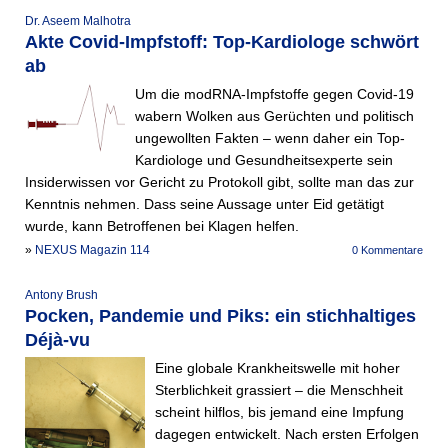
Dr. Aseem Malhotra
Akte Covid-Impfstoff: Top-Kardiologe schwört
ab
Um die modRNA-Impfstoffe gegen Covid-19
wabern Wolken aus Gerüchten und politisch
ungewollten Fakten – wenn daher ein Top-
Kardiologe und Gesundheitsexperte sein
Insiderwissen vor Gericht zu Protokoll gibt, sollte man das zur
Kenntnis nehmen. Dass seine Aussage unter Eid getätigt
wurde, kann Betroffenen bei Klagen helfen.
»
NEXUS Magazin 114
0 Kommentare
Antony Brush
Pocken, Pandemie und Piks: ein stichhaltiges
Déjà-vu
Eine globale Krankheitswelle mit hoher
Sterblichkeit grassiert – die Menschheit
scheint hilflos, bis jemand eine Impfung
dagegen entwickelt. Nach ersten Erfolgen