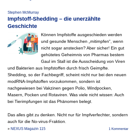
Stephen McMurray
Impfstoff-Shedding – die unerzählte
Geschichte
Können Impfstoffe ausgeschieden werden
und gesunde Menschen „mitimpfen“, wenn
nicht sogar anstecken? Aber sicher! Ein gut
gehütetes Geheimnis von Pharmas bestem
Gaul im Stall ist die Ausscheidung von Viren
und Bakterien aus Impfstoffen durch frisch Geimpfte.
Shedding, so der Fachbegriff, scheint nicht nur bei den neuen
modRNA-Impfstoffen vorzukommen, sondern ist
nachgewiesen bei Vakzinen gegen Polio, Windpocken,
Masern, Pocken und Rota­viren. Was viele nicht wissen: Auch
bei Tierimpfungen ist das Phänomen belegt.
Das alles gibt zu denken. Nicht nur für Impfverfechter, sondern
auch für die No-virus-Fraktion.
»
NEXUS Magazin 115
1 Kommentar