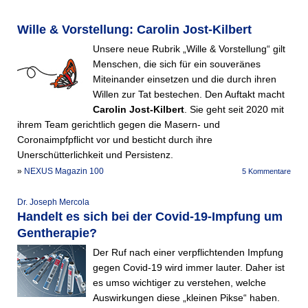
Wille & Vorstellung: Carolin Jost-Kilbert
Unsere neue Rubrik „Wille & Vorstellung“ gilt
Menschen, die sich für ein souveränes
Miteinander einsetzen und die durch ihren
Willen zur Tat bestechen. Den Auftakt macht
Carolin Jost-Kilbert
. Sie geht seit 2020 mit
ihrem Team gerichtlich gegen die Masern- und
Coronaimpfpflicht vor und besticht durch ihre
Unerschütterlichkeit und Persistenz.
»
NEXUS Magazin 100
5 Kommentare
Dr. Joseph Mercola
Handelt es sich bei der Covid-19-Impfung um
Gentherapie?
Der Ruf nach einer verpflichtenden Impfung
gegen Covid-19 wird immer lauter. Daher ist
es umso wichtiger zu verstehen, welche
Auswirkungen diese „kleinen Pikse“ haben.