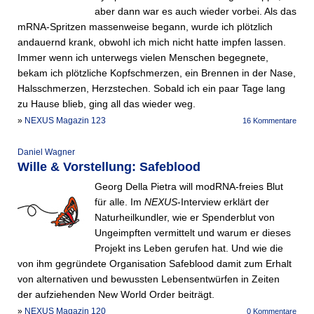
aber dann war es auch wieder vorbei. Als das
mRNA-Spritzen massenweise begann, wurde ich plötzlich
andauernd krank, obwohl ich mich nicht hatte impfen lassen.
Immer wenn ich unterwegs vielen Menschen begegnete,
bekam ich plötzliche Kopfschmerzen, ein Brennen in der Nase,
Halsschmerzen, Herzstechen. Sobald ich ein paar Tage lang
zu Hause blieb, ging all das wieder weg.
»
NEXUS Magazin 123
16 Kommentare
Daniel Wagner
Wille & Vorstellung: Safeblood
Georg Della Pietra will modRNA-freies Blut
für alle. Im
NEXUS
-Interview erklärt der
Naturheilkundler, wie er Spenderblut von
Ungeimpften vermittelt und warum er dieses
Projekt ins Leben gerufen hat. Und wie die
von ihm gegründete Organisation Safeblood damit zum Erhalt
von alternativen und bewussten Lebensentwürfen in Zeiten
der aufziehenden New World Order beiträgt.
»
NEXUS Magazin 120
0 Kommentare