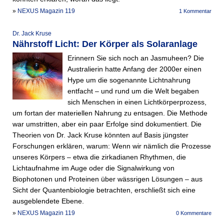
»
NEXUS Magazin 119
1 Kommentar
Dr. Jack Kruse
Nährstoff Licht: Der Körper als Solaranlage
Erinnern Sie sich noch an Jasmuheen? Die
Australierin hatte Anfang der 2000er einen
Hype um die sogenannte Lichtnahrung
entfacht – und rund um die Welt begaben
sich Menschen in einen Lichtkörperprozess,
um fortan der materiellen Nahrung zu entsagen. Die Methode
war umstritten, aber ein paar Erfolge sind dokumentiert. Die
Theorien von Dr. Jack Kruse könnten auf Basis jüngster
Forschungen erklären, warum: Wenn wir nämlich die Prozesse
unseres Körpers – etwa die zirkadianen Rhythmen, die
Lichtaufnahme im Auge oder die Signalwirkung von
Biophotonen und Proteinen über wässrigen Lösungen – aus
Sicht der Quantenbiologie betrachten, erschließt sich eine
ausgeblendete Ebene.
»
NEXUS Magazin 119
0 Kommentare