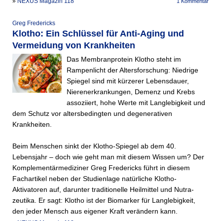
»
NEXUS Magazin 118
1 Kommentar
Greg Fredericks
Klotho: Ein Schlüssel für Anti-Aging und
Vermeidung von Krankheiten
Das Membranprotein Klotho steht im
Rampenlicht der Altersforschung: Niedrige
Spiegel sind mit kürzerer Lebensdauer,
Nierenerkrankungen, Demenz und Krebs
assoziiert, hohe Werte mit Langlebigkeit und
dem Schutz vor altersbedingten und degenerativen
Krankheiten.
Beim Menschen sinkt der Klotho-Spiegel ab dem 40.
Lebensjahr – doch wie geht man mit diesem Wissen um? Der
Komplementärmediziner Greg Fredericks führt in diesem
Fachartikel neben der Studienlage natürliche Klotho-
Aktivatoren auf, darunter traditionelle Heilmittel und Nutra­
zeutika. Er sagt: Klotho ist der Biomarker für Langlebigkeit,
den jeder Mensch aus eigener Kraft verändern kann.