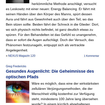
herkömmliche Methode anschlägt, versucht
es Leskowitz mit einer neuen: Energy Balancing. Er fährt mit
seinen Händen über den Körper des Manns, spürt dessen
Aura und fährt aus Gewohnheit auch über den Teil, wo das
Bein sitzen sollte. Beiden fährt der Schreck in die Glieder: Dort,
wo sich physisch nichts befindet, ist ganz deutlich etwas zu
spüren. Für den Behandelten ist das Gefühl so unangenehm,
dass er sofort die Augen aufschlägt. Doch der Versuch, das
Phänomen festzunageln, entpuppt sich als vertrackte
Angelegenheit.
»
NEXUS Magazin 120
1 Kommentar
Greg Fredericks
Gesundes Augenlicht: Die Geheimnisse des
optischen Pfads
Wäre es möglich, dass eine der wirkstärksten
zellulären Verjüngungsmethoden, die der
Menschheit völlig kostenfrei zur Verfügung
steht, mindestens 100 Jahre lang übersehen
wurde? In einem kürzlich abgehaltenen