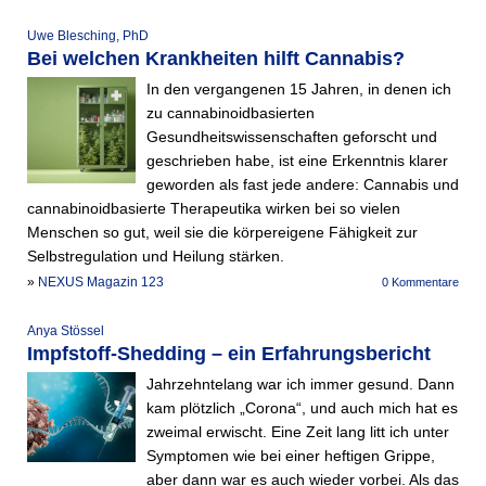
Uwe Blesching, PhD
Bei welchen Krankheiten hilft Cannabis?
In den vergangenen 15 Jahren, in denen ich
zu cannabinoidbasierten
Gesundheitswissenschaften geforscht und
geschrieben habe, ist eine Erkenntnis klarer
geworden als fast jede andere: Cannabis und
cannabinoidbasierte Therapeutika wirken bei so vielen
Menschen so gut, weil sie die körpereigene Fähigkeit zur
Selbstregulation und Heilung stärken.
»
NEXUS Magazin 123
0 Kommentare
Anya Stössel
Impfstoff-Shedding – ein Erfahrungsbericht
Jahrzehntelang war ich immer gesund. Dann
kam plötzlich „Corona“, und auch mich hat es
zweimal erwischt. Eine Zeit lang litt ich unter
Symptomen wie bei einer heftigen Grippe,
aber dann war es auch wieder vorbei. Als das