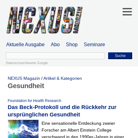
Aktuelle Ausgabe
Abo
Shop
Seminare
Suche
Datenschutzhinweis Google
NEXUS Magazin
/
Artikel & Kategorien
Gesundheit
Foundation for Health Research
Das Beck-Protokoll und die Rückkehr zur
ursprünglichen Gesundheit
Eine sensationelle Entdeckung zweier
Forscher am Albert Einstein College
verschwand in den 1990er-Jahren in einer