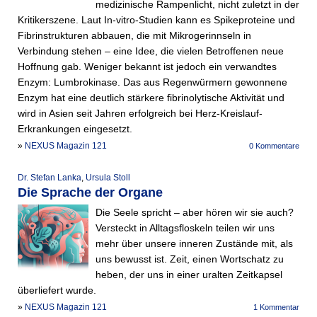
medizinische Rampenlicht, nicht zuletzt in der
Kritikerszene. Laut In-vitro-Studien kann es Spike­proteine und
Fibrinstrukturen abbauen, die mit Mikrogerinnseln in
Verbindung stehen – eine Idee, die vielen Betroffenen neue
Hoffnung gab. Weniger bekannt ist jedoch ein verwandtes
Enzym: Lumbrokinase. Das aus Regenwürmern gewonnene
Enzym hat eine deutlich stärkere fibrinolytische Aktivität und
wird in Asien seit Jahren erfolgreich bei Herz-Kreislauf-
Erkrankungen eingesetzt.
»
NEXUS Magazin 121
0 Kommentare
Dr. Stefan Lanka
,
Ursula Stoll
Die Sprache der Organe
Die Seele spricht – aber hören wir sie auch?
Versteckt in Alltagsfloskeln teilen wir uns
mehr über unsere inneren Zustände mit, als
uns bewusst ist. Zeit, einen Wortschatz zu
heben, der uns in einer uralten Zeitkapsel
überliefert wurde.
»
NEXUS Magazin 121
1 Kommentar