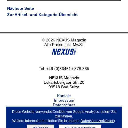
Nächste Seite
Zur Artikel- und Kategorie-Übersicht
© 2026 NEXUS Magazin
Alle Preise inkl. MwSt.
Tel. +49 (0)36461 / 878 865
NEXUS Magazin
Eckartsbergaer Str. 20
99518 Bad Sulza
Kontakt
Impressum
Datenschutz
Haftungsausschluss
Diese Website verwendet Cookies von Google Analytics, sofern Sie
ABO kündigen
zustimmen.
Weitere Informationen finden Sie in unserer
Datenschutzerklärung
.