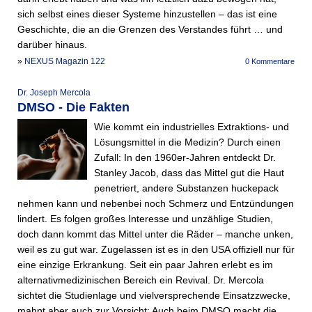
sich selbst eines dieser Systeme hinzustellen – das ist eine
Geschichte, die an die Grenzen des Verstandes führt … und
darüber hinaus.
»
NEXUS Magazin 122
0 Kommentare
Dr. Joseph Mercola
DMSO - Die Fakten
Wie kommt ein industrielles Ex­traktions- und
Lösungsmittel in die Medizin? Durch einen
Zufall: In den 1960er-Jahren entdeckt Dr.
Stanley Jacob, dass das Mittel gut die Haut
penetriert, andere Substanzen huckepack
nehmen kann und nebenbei noch Schmerz und Entzündungen
lindert. Es folgen großes Interesse und unzählige Studien,
doch dann kommt das Mittel unter die Räder – manche unken,
weil es zu gut war. Zugelassen ist es in den USA offiziell nur für
eine einzige Erkrankung. Seit ein paar Jahren erlebt es im
alternativmedizinischen Bereich ein Revival. Dr. Mercola
sichtet die Studienlage und vielversprechende Einsatzzwecke,
mahnt aber auch zur Vorsicht: Auch beim DMSO macht die