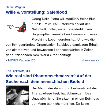
Daniel Wagner
Wille & Vorstellung: Safeblood
Georg Della Pietra will modRNA-freies Blut
für alle. Im
NEXUS
-Interview erklärt der
Naturheilkundler, wie er Spenderblut von
Ungeimpften vermittelt und warum er dieses
Projekt ins Leben gerufen hat. Und wie die
von ihm gegründete Organisation Safeblood damit zum Erhalt
von alternativen und bewussten Lebensentwürfen in Zeiten
der aufziehenden New World Order beiträgt.
»
NEXUS Magazin 120
0 Kommentare
Eric Leskowitz, MD
Wie real sind Phantomschmerzen? Auf der
Suche nach dem menschlichen Biofeld
Der Mann, der da vor Eric Leskowitz auf der
Therapieliege liegt, hat Schmerzen. Das
Ungewöhnliche: Sie sitzen in einem Bein, das
der Mann gar nicht mehr hat. Da keine