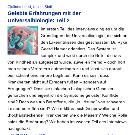
Giuliana Lüssi
,
Ursula Stoll
Gelebte Erfahrungen mit der
Universalbiologie: Teil 2
Im ersten Teil des Interviews ging es um die
Grundlagen der Universalbiologie, die sich an
den Erkenntnissen des geschassten Dr. Ryke
Geerd Hamer orientiert. Das System ist
komplex und wirkt durch die Brille, die uns
von Kindheit an aufgesetzt wurde, zuweilen fremd – doch hört
man seinen Vertretern aufmerksam zu und lässt sich darauf
ein, scheint eine innere Logik auf. Kann es sein, dass
Krankheiten nicht auf Erregern fußen – sondern auf
Erregungen? Dass sie einfachen biologischen Gesetzen
gehorchen und eigentlich die Symp­tome gelöster Konflikte
sind? Doch was tun Betroffene, die „in Lösung“ von schweren
Leiden betroffen sind? Wie erklären sich Grippewellen und
„hochansteckende“ Krankheiten wie die Masern? Welche Rolle
spielt die Ernährung? Wir haben im zweiten Teil des Interviews
nachgehakt.