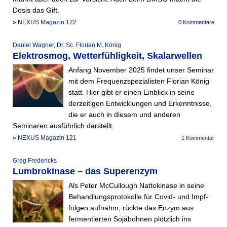
Dosis das Gift.
»
NEXUS Magazin 122
0 Kommentare
Daniel Wagner
,
Dr. Sc. Florian M. König
Elektrosmog, Wetterfühligkeit, Skalarwellen
Anfang November 2025 findet unser Seminar
mit dem Frequenzspezialisten Florian König
statt. Hier gibt er einen Einblick in seine
derzeitigen Entwicklungen und Erkenntnisse,
die er auch in diesem und anderen
Seminaren ausführlich darstellt.
»
NEXUS Magazin 121
1 Kommentar
Greg Fredericks
Lumbrokinase – das Superenzym
Als Peter McCullough Nattokinase in seine
Behandlungsprotokolle für Covid- und Impf­
folgen aufnahm, rückte das Enzym aus
fermentierten Sojabohnen plötzlich ins