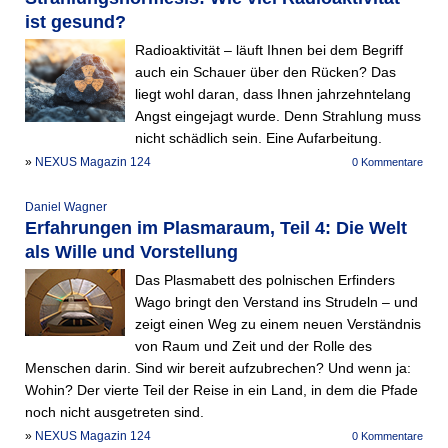
ist gesund?
Radioaktivität – läuft Ihnen bei dem Begriff
auch ein Schauer über den Rücken? Das
liegt wohl daran, dass Ihnen jahrzehntelang
Angst eingejagt wurde. Denn Strahlung muss
nicht schädlich sein. Eine Aufarbeitung.
»
NEXUS Magazin 124
0 Kommentare
Daniel Wagner
Erfahrungen im Plasmaraum, Teil 4: Die Welt
als Wille und Vorstellung
Das Plasmabett des polnischen Erfinders
Wago bringt den Verstand ins Strudeln – und
zeigt einen Weg zu einem neuen Verständnis
von Raum und Zeit und der Rolle des
Menschen darin. Sind wir bereit aufzubrechen? Und wenn ja:
Wohin? Der vierte Teil der Reise in ein Land, in dem die Pfade
noch nicht ausgetreten sind.
»
NEXUS Magazin 124
0 Kommentare