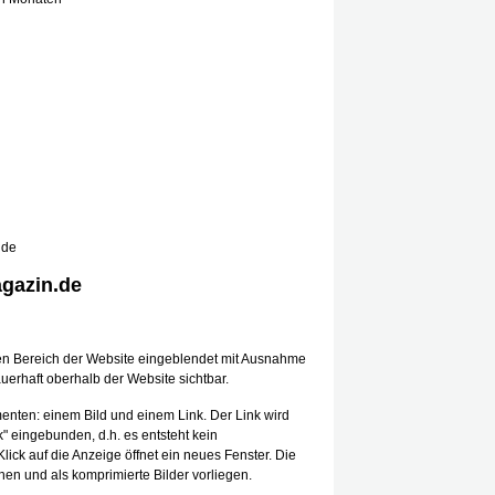
 de
gazin.de
en Bereich der Website eingeblendet mit Ausnahme
uerhaft oberhalb der Website sichtbar.
nten: einem Bild und einem Link. Der Link wird
k" eingebunden, d.h. es entsteht kein
ick auf die Anzeige öffnet ein neues Fenster. Die
en und als komprimierte Bilder vorliegen.