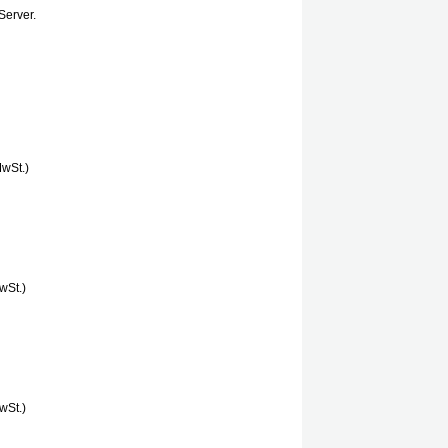
Server.
MwSt.)
wSt.)
wSt.)