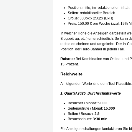
Position: mitte, im redaktionellen Inhalt
Seiten: redaktioneller Bereich
Größe: 300px x 250px (BxH)
Preis: 150,00 € pro Woche (zzgl. 19% M
In welcher Höhe die Anzeigen dargestellt werde
Blogbeitrag, etc.) unterschiedlich. So kann 
rechte erscheinen und umgekehrt. Der In-Cont
Position, der Hero-Banner in jedem Fall.
Rabatte:
Bei Kombination von Online- und P
15 Prozent.
Reichweite
All folgenden Werte sind dem Tool Plausible
1. Quartal 2025, Durchschnittswerte
Besucher / Monat:
5.000
Seitenaufrufe / Monat:
15.000
Seiten / Besuch:
2,5
Besuchsdauer:
3:30 min
Für Anzeigenschaltungen kontaktieren Sie bi