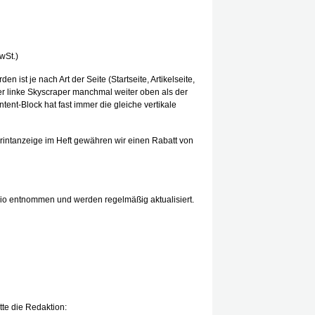
wSt.)
n ist je nach Art der Seite (Startseite, Artikelseite,
der linke Skyscraper manchmal weiter oben als der
ent-Block hat fast immer die gleiche vertikale
rintanzeige im Heft gewähren wir einen Rabatt von
.io entnommen und werden regelmäßig aktualisiert.
tte die Redaktion: