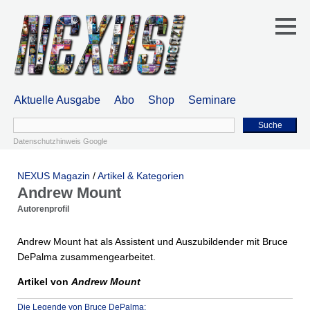
Aktuelle Ausgabe
Abo
Shop
Seminare
Suche
Datenschutzhinweis Google
NEXUS Magazin
/
Artikel & Kategorien
Andrew Mount
Autorenprofil
Andrew Mount hat als Assistent und Auszubildender mit Bruce
DePalma zusammengearbeitet.
Artikel von
Andrew Mount
Die Legende von Bruce DePalma: