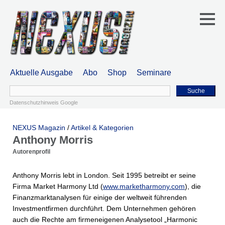
Aktuelle Ausgabe
Abo
Shop
Seminare
Suche
Datenschutzhinweis Google
NEXUS Magazin
/
Artikel & Kategorien
Anthony Morris
Autorenprofil
Anthony Morris lebt in London. Seit 1995 betreibt er seine
Firma Market Harmony Ltd (
www.marketharmony.com
), die
Finanzmarktanalysen für einige der weltweit führenden
Investmentfirmen durchführt. Dem Unternehmen gehören
auch die Rechte am firmeneigenen Analysetool „Harmonic