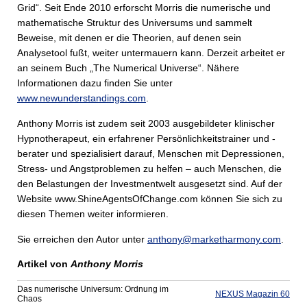
Grid“. Seit Ende 2010 erforscht Morris die numerische und
mathematische Struktur des Universums und sammelt
Beweise, mit denen er die Theorien, auf denen sein
Analysetool fußt, weiter untermauern kann. Derzeit arbeitet er
an seinem Buch „The Numerical Universe“. Nähere
Informationen dazu finden Sie unter
www.newunderstandings.com
.
Anthony Morris ist zudem seit 2003 ausgebildeter klinischer
Hypnotherapeut, ein erfahrener Persönlichkeitstrainer und -
berater und spezialisiert darauf, Menschen mit Depressionen,
Stress- und Angstproblemen zu helfen – auch Menschen, die
den Belastungen der Investmentwelt ausgesetzt sind. Auf der
Website www.ShineAgentsOfChange.com können Sie sich zu
diesen Themen weiter informieren.
Sie erreichen den Autor unter
anthony@marketharmony.com
.
Artikel von
Anthony Morris
Das numerische Universum: Ordnung im
NEXUS Magazin 60
Chaos