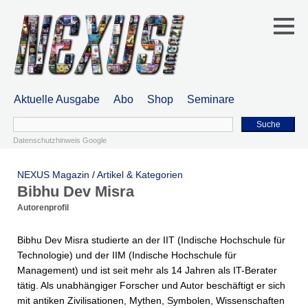
Aktuelle Ausgabe
Abo
Shop
Seminare
Suche
Datenschutzhinweis Google
NEXUS Magazin
/
Artikel & Kategorien
Bibhu Dev Misra
Autorenprofil
Bibhu Dev Misra studierte an der IIT (Indische Hochschule für
Technologie) und der IIM (Indische Hochschule für
Management) und ist seit mehr als 14 Jahren als IT-Berater
tätig. Als unabhängiger Forscher und Autor beschäftigt er sich
mit antiken Zivilisationen, Mythen, Symbolen, Wissenschaften