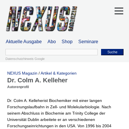
Aktuelle Ausgabe
Abo
Shop
Seminare
Suche
Datenschutzhinweis Google
NEXUS Magazin
/
Artikel & Kategorien
Dr. Colm A. Kelleher
Autorenprofil
Dr. Colm A. Kelleherist Biochemiker mit einer langen
Forschungslaufbahn in Zell- und Molekularbiologie. Nach
seinem Abschluss in Biochemie am Trinity College der
Universität Dublin arbeitete er an verschiedenen
Forschungseinrichtungen in den USA. Von 1996 bis 2004