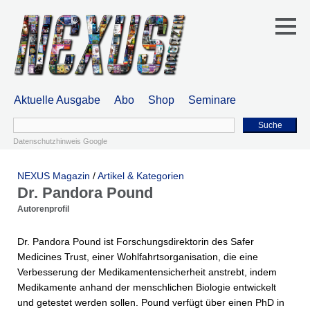
Aktuelle Ausgabe
Abo
Shop
Seminare
Suche
Datenschutzhinweis Google
NEXUS Magazin
/
Artikel & Kategorien
Dr. Pandora Pound
Autorenprofil
Dr. Pandora Pound ist Forschungsdirektorin des Safer
Medicines Trust, einer Wohlfahrtsorganisation, die eine
Verbesserung der Medikamentensicherheit anstrebt, indem
Medikamente anhand der menschlichen Biologie entwickelt
und getestet werden sollen. Pound verfügt über einen PhD in