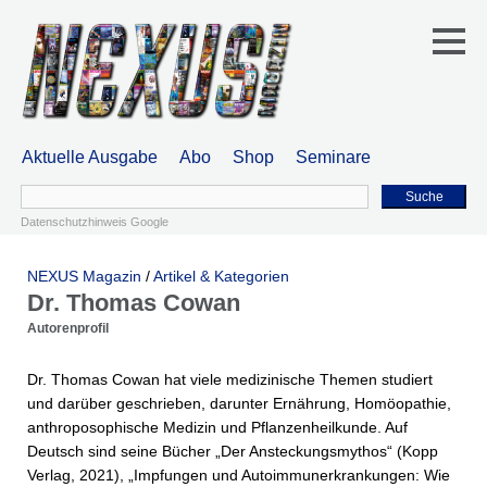
Aktuelle Ausgabe
Abo
Shop
Seminare
Suche
Datenschutzhinweis Google
NEXUS Magazin
/
Artikel & Kategorien
Dr. Thomas Cowan
Autorenprofil
Dr. Thomas Cowan hat viele medizinische Themen studiert
und darüber geschrieben, darunter Ernährung, Homöopathie,
anthroposophische Medizin und Pflanzenheilkunde. Auf
Deutsch sind seine Bücher „Der Ansteckungsmythos“ (Kopp
Verlag, 2021), „Impfungen und Autoimmunerkrankungen: Wie