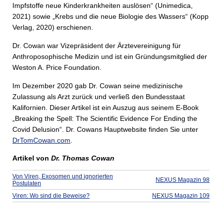
Impfstoffe neue Kinderkrankheiten auslösen“ (Unimedica,
2021) sowie „Krebs und die neue Biologie des Wassers“ (Kopp
Verlag, 2020) erschienen.
Dr. Cowan war Vizepräsident der Ärztevereinigung für
Anthroposophische Medizin und ist ein Gründungsmitglied der
Weston A. Price Foundation.
Im Dezember 2020 gab Dr. Cowan seine medizinische
Zulassung als Arzt zurück und verließ den Bundesstaat
Kalifornien. Dieser Artikel ist ein Auszug aus seinem E-Book
„Breaking the Spell: The Scientific Evidence For Ending the
Covid Delusion“. Dr. Cowans Hauptwebsite finden Sie unter
DrTomCowan.com
.
Artikel von
Dr. Thomas Cowan
Von Viren, Exosomen und ignorierten
NEXUS Magazin 98
Postulaten
Viren: Wo sind die Beweise?
NEXUS Magazin 109