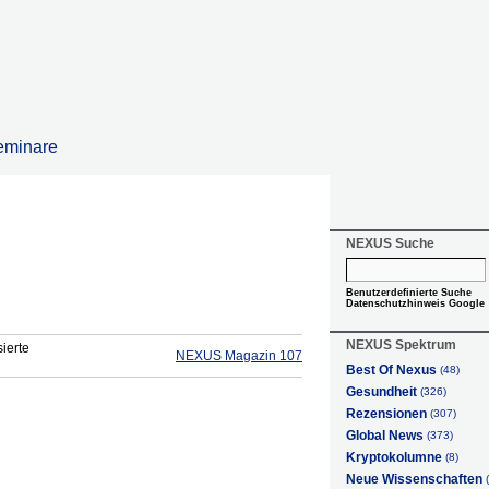
eminare
NEXUS Suche
Benutzerdefinierte Suche
Datenschutzhinweis Google
NEXUS Spektrum
ierte
NEXUS Magazin 107
Best Of Nexus
(48)
Gesundheit
(326)
Rezensionen
(307)
Global News
(373)
Kryptokolumne
(8)
Neue Wissenschaften