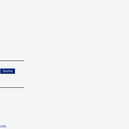
Suche
(138)