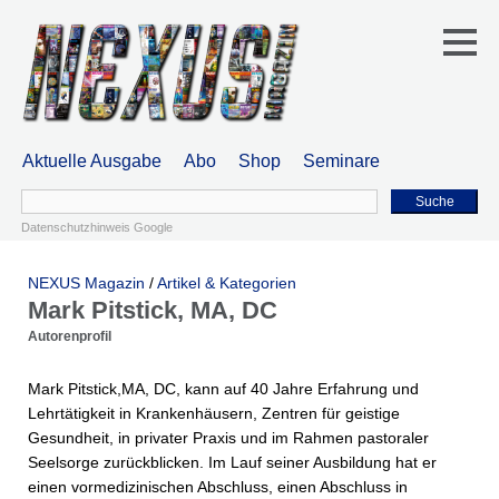
Aktuelle Ausgabe
Abo
Shop
Seminare
Suche
Datenschutzhinweis Google
NEXUS Magazin
/
Artikel & Kategorien
Mark Pitstick, MA, DC
Autorenprofil
Mark Pitstick,MA, DC, kann auf 40 Jahre Erfahrung und
Lehrtätigkeit in Krankenhäusern, Zentren für geistige
Gesundheit, in privater Praxis und im Rahmen pastoraler
Seelsorge zurückblicken. Im Lauf seiner Ausbildung hat er
einen vormedizinischen Abschluss, einen Abschluss in