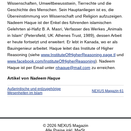
Wissenschaften, Umweltbewusstsein, Tierrechte und die
Geschichte des Menschen. Sein Hauptanliegen ist es, die
Übereinstimmung von Wissenschaft und Religion aufzuzeigen.
Nadeem Haque ist der Enkel des führenden islamischen
Gelehrten al-Hafiz B. A. Masri, Verfasser des Werkes „Animals
in Islam“ (Petersfield, UK: Athenes Trust, 1989), dessen Arbeit
er heute fortsetzt und erweitert. Er lebt in Kanada, wo er als
Bauingenieur arbeitet. Haque leitet das Institute of Higher
Reasoning (siehe
www.InstituteOfHigherReasoning.page.tl
und
www.facebook.com/InstituteOfHigherReasoning
). Nadeem
Haque ist per Email unter
nhaque@mail.com
zu erreichen.
Artikel von
Nadeem Haque
Außerirdische und erdzugehörige
NEXUS Magazin 61
Wesenheiten im Islam
© 2026 NEXUS Magazin
Alle Preise inkl. MwSt.