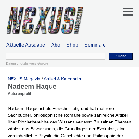
Aktuelle Ausgabe
Abo
Shop
Seminare
Suche
Datenschutzhinweis Google
NEXUS Magazin
/
Artikel & Kategorien
Nadeem Haque
Autorenprofil
Nadeem Haque ist als Forscher tätig und hat mehrere
Sachbücher, philosophische Romane sowie zahlreiche Artikel
über Pionierbereiche des Wissens verfasst. Zu seinen Themen
zählen das Bewusstsein, die Grundlagen der Evolution, eine
vereinheitlichte Physik, die Geschichte und Philosophie der