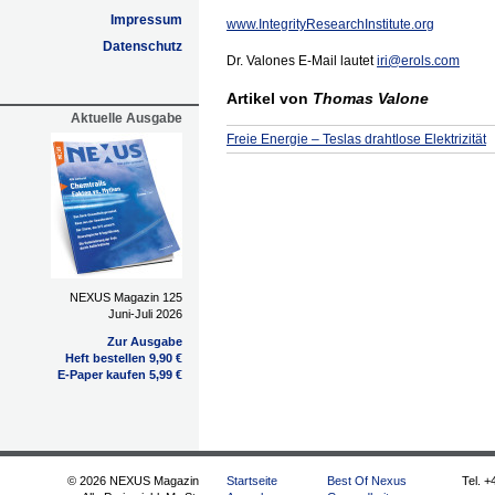
Impressum
www.IntegrityResearchInstitute.org
Datenschutz
Dr. Valones E-Mail lautet
iri@erols.com
Artikel von
Thomas Valone
Aktuelle Ausgabe
Freie Energie – Teslas drahtlose Elektrizität
NEXUS Magazin 125
Juni-Juli 2026
Zur Ausgabe
Heft bestellen 9,90 €
E-Paper kaufen 5,99 €
© 2026 NEXUS Magazin
Startseite
Best Of Nexus
Tel. +