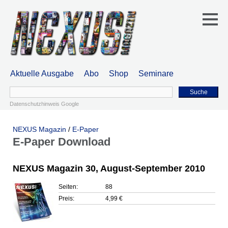
Aktuelle Ausgabe
Abo
Shop
Seminare
Suche
Datenschutzhinweis Google
NEXUS Magazin
/
E-Paper
E-Paper Download
NEXUS Magazin 30, August-September 2010
Seiten:
88
Preis:
4,99 €