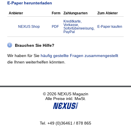
E-Paper herunterladen
Anbieter
Form
Zahlungsarten
Zum Abieter
Kreditkarte,
Vorkasse,
NEXUS Shop
PDF
E-Paper kaufen
Sofortüberweisung,
PayPal
Brauchen Sie Hilfe?
Wir haben für Sie
häufig gestellte Fragen zusammengestellt
die Ihnen weiterhelfen könnten.
© 2026 NEXUS Magazin
Alle Preise inkl. MwSt.
Tel. +49 (0)36461 / 878 865