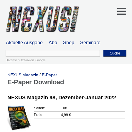
Aktuelle Ausgabe
Abo
Shop
Seminare
Suche
Datenschutzhinweis Google
NEXUS Magazin
/
E-Paper
E-Paper Download
NEXUS Magazin 98, Dezember-Januar 2022
Seiten:
108
Preis:
4,99 €