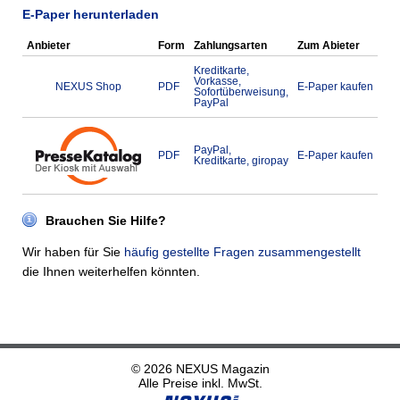
E-Paper herunterladen
Anbieter
Form
Zahlungsarten
Zum Abieter
Kreditkarte,
Vorkasse,
NEXUS Shop
PDF
E-Paper kaufen
Sofortüberweisung,
PayPal
PayPal,
PDF
E-Paper kaufen
Kreditkarte, giropay
Brauchen Sie Hilfe?
Wir haben für Sie
häufig gestellte Fragen zusammengestellt
die Ihnen weiterhelfen könnten.
© 2026 NEXUS Magazin
Alle Preise inkl. MwSt.