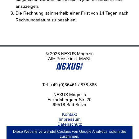
anzuzeigen.
Die Rechnung ist innerhalb einer Frist von 14 Tagen nach
Rechnungsdatum zu bezahlen.
© 2026 NEXUS Magazin
Alle Preise inkl. MwSt.
Tel. +49 (0)36461 / 878 865
NEXUS Magazin
Eckartsbergaer Str. 20
99518 Bad Sulza
Kontakt
Impressum
Datenschutz
Haftungsausschluss
Diese Website verwendet Cookies von Google Analytics, sofern Sie
ABO kündigen
zustimmen.