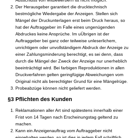
Ausschluss von Mitbewerbern ist nicht möglich.
Der Herausgeber garantiert die drucktechnisch
bestmögliche Wiedergabe der Anzeigen. Stellen sich
Mängel der Druckunterlagen erst beim Druck heraus, so
hat der Auftraggeber im Falle eines ungenügenden
Abdruckes keine Ansprüche. Im uÜbrigen ist der
Auftraggeber bei ganz oder teilweise unleserlichem,
unrichtigem oder unvollständigem Abdruck der Anzeige zu
einer Zahlungsminderung berechtigt, es sei denn, dass
durch die Mängel der Zweck der Anzeige nur unerheblich
beeinträchtigt wird. Bei farbigen Reproduktionen in allen
Druckverfahren gelten geringfügige Abweichungen vom
Original nicht als berechtigter Grund für eine Mängelrüge.
Probeabzüge können nicht geliefert werden.
§3 Pflichten des Kunden
Reklamationen aller Art sind spätestens innerhalb einer
Frist von 14 Tagen nach Erscheinungstag geltend zu
machen.
Kann ein Anzeigenauftrag vom Auftraggeber nicht
eingehalten werden, so ist dies in jedem Fall schriftlich