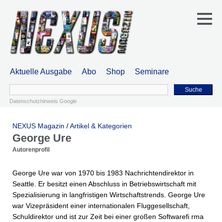
Aktuelle Ausgabe
Abo
Shop
Seminare
Suche
Datenschutzhinweis Google
NEXUS Magazin
/
Artikel & Kategorien
George Ure
Autorenprofil
George Ure war von 1970 bis 1983 Nachrichtendirektor in
Seattle. Er besitzt einen Abschluss in Betriebswirtschaft mit
Spezialisierung in langfristigen Wirtschaftstrends. George Ure
war Vizepräsident einer internationalen Fluggesellschaft,
Schuldirektor und ist zur Zeit bei einer großen Softwarefi rma