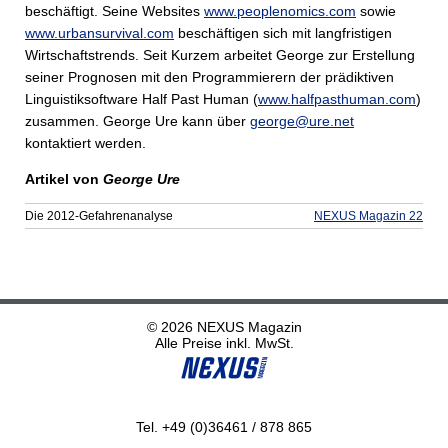
beschäftigt. Seine Websites
www.peoplenomics.com
sowie
www.urbansurvival.com
beschäftigen sich mit langfristigen
Wirtschaftstrends. Seit Kurzem arbeitet George zur Erstellung
seiner Prognosen mit den Programmierern der prädiktiven
Linguistiksoftware Half Past Human (
www.halfpasthuman.com
)
zusammen. George Ure kann über
george@ure.net
kontaktiert werden.
Artikel von
George Ure
Die 2012-Gefahrenanalyse
NEXUS Magazin 22
© 2026 NEXUS Magazin
Alle Preise inkl. MwSt.
Tel. +49 (0)36461 / 878 865