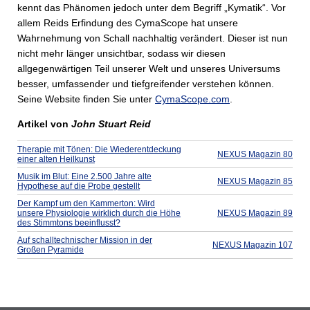
kennt das Phänomen jedoch unter dem Begriff „Kymatik“. Vor
allem Reids Erfindung des CymaScope hat unsere
Wahrnehmung von Schall nachhaltig verändert. Dieser ist nun
nicht mehr länger unsichtbar, sodass wir diesen
allgegenwärtigen Teil unserer Welt und unseres Universums
besser, umfassender und tiefgreifender verstehen können.
Seine Website finden Sie unter
CymaScope.com
.
Artikel von
John Stuart Reid
Therapie mit Tönen: Die Wiederentdeckung
NEXUS Magazin 80
einer alten Heilkunst
Musik im Blut: Eine 2.500 Jahre alte
NEXUS Magazin 85
Hypothese auf die Probe gestellt
Der Kampf um den Kammerton: Wird
unsere Physiologie wirklich durch die Höhe
NEXUS Magazin 89
des Stimmtons beeinflusst?
Auf schalltechnischer Mission in der
NEXUS Magazin 107
Großen Pyramide