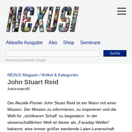
Aktuelle Ausgabe
Abo
Shop
Seminare
Suche
Datenschutzhinweis Google
NEXUS Magazin
/
Artikel & Kategorien
John Stuart Reid
Autorenprofil
Der Akustik-Pionier John Stuart Reid ist ein Mann mit einer
Mission: Der Mission zu informieren, zu inspirieren und die
Welt für „sichtbaren Schall“ zu begeistern. In der
wissenschaftlichen Welt ist dieser als „Faraday-Wellen“
bekannt, eine immer größer werdende Laien-Leserschaft