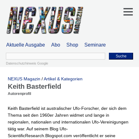
Aktuelle Ausgabe
Abo
Shop
Seminare
Suche
Datenschutzhinweis Google
NEXUS Magazin
/
Artikel & Kategorien
Keith Basterfield
Autorenprofil
Keith Basterfield ist australischer Ufo-Forscher, der sich dem
Thema seit den 1960er Jahren widmet und lange in
regionalen, nationalen und internationalen Ufo-Vereinigungen
tätig war. Auf seinem Blog Ufo-
ScientificResearch.Blogspot.com veröffentlicht er seine