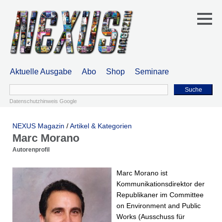
Aktuelle Ausgabe
Abo
Shop
Seminare
Suche
Datenschutzhinweis Google
NEXUS Magazin
/
Artikel & Kategorien
Marc Morano
Autorenprofil
Marc Morano ist
Kommunikationsdirektor der
Republikaner im Committee
on Environment and Public
Works (Ausschuss für