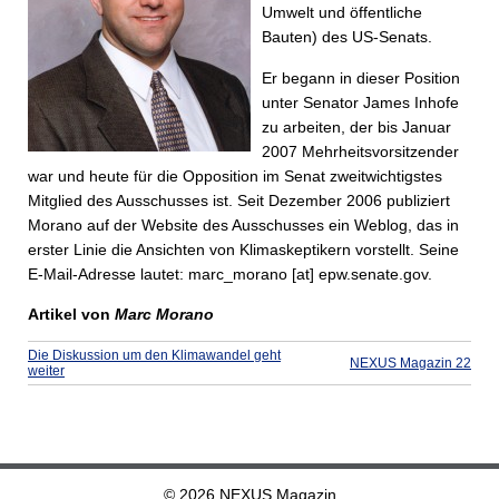
Umwelt und öffentliche
Bauten) des US-Senats.
Er begann in dieser Position
unter Senator James Inhofe
zu arbeiten, der bis Januar
2007 Mehrheitsvorsitzender
war und heute für die Opposition im Senat zweitwichtigstes
Mitglied des Ausschusses ist. Seit Dezember 2006 publiziert
Morano auf der Website des Ausschusses ein Weblog, das in
erster Linie die Ansichten von Klimaskeptikern vorstellt. Seine
E-Mail-Adresse lautet: marc_morano [at] epw.senate.gov.
Artikel von
Marc Morano
Die Diskussion um den Klimawandel geht
NEXUS Magazin 22
weiter
© 2026 NEXUS Magazin