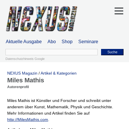
Aktuelle Ausgabe
Abo
Shop
Seminare
Suche
Datenschutzhinweis Google
NEXUS Magazin
/
Artikel & Kategorien
Miles Mathis
Autorenprofil
Miles Mathis ist Künstler und Forscher und schreibt unter
anderem über Kunst, Mathematik, Physik und Geschichte.
Mehr Informationen und Artikel finden Sie auf
http://MilesMathis.com
.