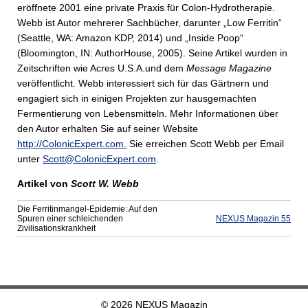
eröffnete 2001 eine private Praxis für Colon-Hydrotherapie.
Webb ist Autor mehrerer Sachbücher, darunter „Low Ferritin“
(Seattle, WA: Amazon KDP, 2014) und „Inside Poop“
(Bloomington, IN: AuthorHouse, 2005). Seine Artikel wurden in
Zeitschriften wie Acres U.S.A.und dem
Message Magazine
veröffentlicht. Webb interessiert sich für das Gärtnern und
engagiert sich in einigen Projekten zur hausgemachten
Fermentierung von Lebensmitteln. Mehr Informationen über
den Autor erhalten Sie auf seiner Website
http://ColonicExpert.com.
Sie erreichen Scott Webb per Email
unter
Scott@ColonicExpert.com
.
Artikel von
Scott W. Webb
Die Ferritinmangel-Epidemie: Auf den
Spuren einer schleichenden
NEXUS Magazin 55
Zivilisationskrankheit
© 2026 NEXUS Magazin