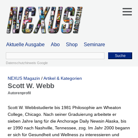
Aktuelle Ausgabe
Abo
Shop
Seminare
Suche
Datenschutzhinweis Google
NEXUS Magazin
/
Artikel & Kategorien
Scott W. Webb
Autorenprofil
Scott W. Webbstudierte bis 1981 Philosophie am Wheaton
College, Chicago. Nach seiner Graduierung arbeitete er
sieben Jahre lang für die Anchorage Daily Newsin Alaska, bis
er 1990 nach Nashville, Tennessee, zog. Im Jahr 2000 begann
er sich für Gesundheit und Wellness zu interessieren und