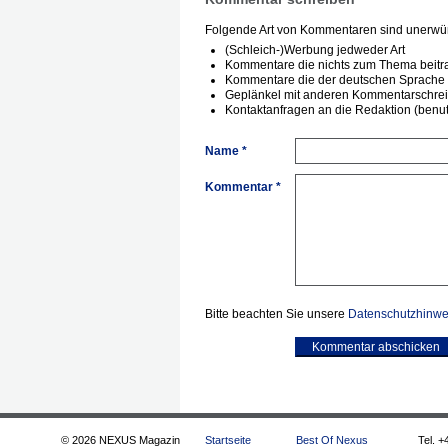
Folgende Art von Kommentaren sind unerwün
(Schleich-)Werbung jedweder Art
Kommentare die nichts zum Thema beitr
Kommentare die der deutschen Sprache 
Geplänkel mit anderen Kommentarschre
Kontaktanfragen an die Redaktion (benutz
Name *
Kommentar *
Bitte beachten Sie unsere
Datenschutzhinwe
Kommentar abschicken
© 2026 NEXUS Magazin
Startseite
Best Of Nexus
Tel. +