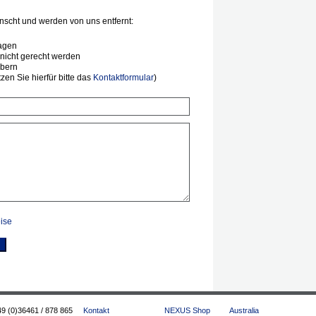
scht und werden von uns entfernt:
agen
nicht gerecht werden
ibern
en Sie hierfür bitte das
Kontaktformular
)
ise
49 (0)36461 / 878 865
Kontakt
NEXUS Shop
Australia