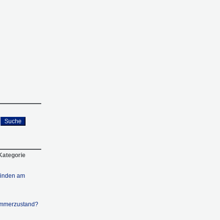
Suche
 Kategorie
finden am
ämmerzustand?