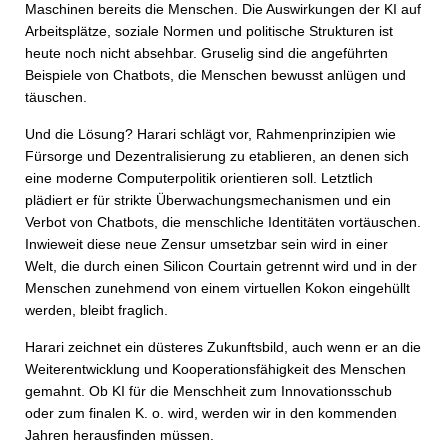
Maschinen bereits die Menschen. Die Auswirkungen der KI auf
Arbeitsplätze, soziale Normen und politische Strukturen ist
heute noch nicht absehbar. Gruselig sind die angeführten
Beispiele von Chatbots, die Menschen bewusst anlügen und
täuschen.
Und die Lösung? Harari schlägt vor, Rahmenprinzipien wie
Fürsorge und Dezentralisierung zu etablieren, an denen sich
eine moderne Computerpolitik orientieren soll. Letztlich
plädiert er für strikte Überwachungsmechanismen und ein
Verbot von Chatbots, die menschliche Identitäten vortäuschen.
Inwieweit diese neue Zensur umsetzbar sein wird in einer
Welt, die durch einen Silicon Courtain getrennt wird und in der
Menschen zunehmend von einem virtuellen Kokon eingehüllt
werden, bleibt fraglich.
Harari zeichnet ein düsteres Zukunftsbild, auch wenn er an die
Weiterentwicklung und Kooperationsfähigkeit des Menschen
gemahnt. Ob KI für die Menschheit zum Innovationsschub
oder zum finalen K. o. wird, werden wir in den kommenden
Jahren herausfinden müssen.