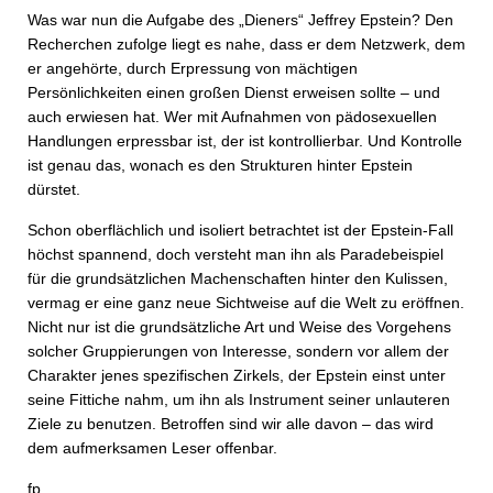
Was war nun die Aufgabe des „Dieners“ Jeffrey Epstein? Den
Recherchen zufolge liegt es nahe, dass er dem Netzwerk, dem
er angehörte, durch Erpressung von mächtigen
Persönlichkeiten einen großen Dienst erweisen sollte – und
auch erwiesen hat. Wer mit Aufnahmen von pädosexuellen
Handlungen erpressbar ist, der ist kontrollierbar. Und Kontrolle
ist genau das, wonach es den Strukturen hinter Epstein
dürstet.
Schon oberflächlich und isoliert betrachtet ist der Epstein-Fall
höchst spannend, doch versteht man ihn als Paradebeispiel
für die grundsätzlichen Machenschaften hinter den Kulissen,
vermag er eine ganz neue Sichtweise auf die Welt zu eröffnen.
Nicht nur ist die grundsätzliche Art und Weise des Vorgehens
solcher Gruppierungen von Interesse, sondern vor allem der
Charakter jenes spezifischen Zirkels, der Epstein einst unter
seine Fittiche nahm, um ihn als Instrument seiner unlauteren
Ziele zu benutzen. Betroffen sind wir alle davon – das wird
dem aufmerksamen Leser offenbar.
fp