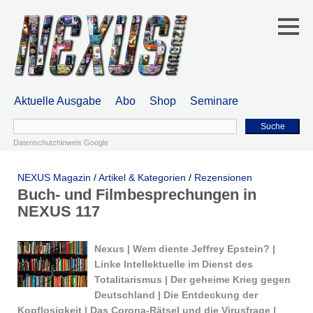
Aktuelle Ausgabe
Abo
Shop
Seminare
Suche
Datenschutzhinweis Google
NEXUS Magazin
/
Artikel & Kategorien
/
Rezensionen
Buch- und Filmbesprechungen in
NEXUS 117
Nexus | Wem diente Jeffrey Epstein? |
Linke Intellektuelle im Dienst des
Totalitarismus | Der geheime Krieg gegen
Deutschland | Die Entdeckung der
Kopflosigkeit | Das Corona-Rätsel und die Virusfrage |