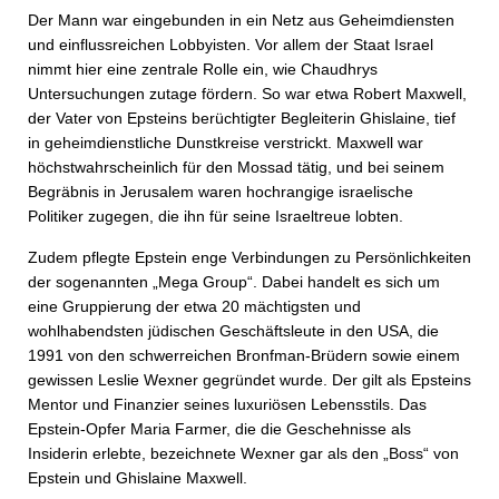
Der Mann war eingebunden in ein Netz aus Geheimdiensten
und einflussreichen Lobbyisten. Vor allem der Staat Israel
nimmt hier eine zentrale Rolle ein, wie Chaudhrys
Untersuchungen zutage fördern. So war etwa Robert Maxwell,
der Vater von Epsteins berüchtigter Begleiterin Ghislaine, tief
in geheimdienstliche Dunstkreise verstrickt. Maxwell war
höchstwahrscheinlich für den Mossad tätig, und bei seinem
Begräbnis in Jerusalem waren hochrangige israelische
Politiker zugegen, die ihn für seine Israeltreue lobten.
Zudem pflegte Epstein enge Verbindungen zu Persönlichkeiten
der sogenannten „Mega Group“. Dabei handelt es sich um
eine Gruppierung der etwa 20 mächtigsten und
wohlhabendsten jüdischen Geschäftsleute in den USA, die
1991 von den schwerreichen Bronfman-Brüdern sowie einem
gewissen Leslie Wexner gegründet wurde. Der gilt als Epsteins
Mentor und Finanzier seines luxuriösen Lebensstils. Das
Epstein-Opfer Maria Farmer, die die Geschehnisse als
Insiderin erlebte, bezeichnete Wexner gar als den „Boss“ von
Epstein und Ghislaine Maxwell.