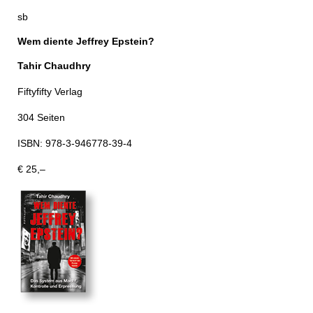
sb
Wem diente Jeffrey Epstein?
Tahir Chaudhry
Fiftyfifty Verlag
304 Seiten
ISBN: 978-3-946778-39-4
€ 25,–