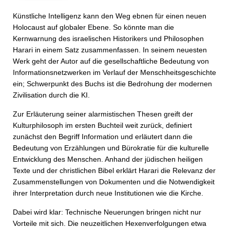
Künstliche Intelligenz kann den Weg ebnen für einen neuen
Holocaust auf globaler Ebene. So könnte man die
Kernwarnung des israelischen Historikers und Philosophen
Harari in einem Satz zusammenfassen. In seinem neuesten
Werk geht der Autor auf die gesellschaftliche Bedeutung von
Informationsnetzwerken im Verlauf der Menschheitsgeschichte
ein; Schwerpunkt des Buchs ist die Bedrohung der modernen
Zivilisation durch die KI.
Zur Erläuterung seiner alarmistischen Thesen greift der
Kulturphilosoph im ersten Buchteil weit zurück, definiert
zunächst den Begriff Information und erläutert dann die
Bedeutung von Erzählungen und Bürokratie für die kulturelle
Entwicklung des Menschen. Anhand der jüdischen heiligen
Texte und der christlichen Bibel erklärt Harari die Relevanz der
Zusammenstellungen von Dokumenten und die Notwendigkeit
ihrer Interpretation durch neue Insti­tutionen wie die Kirche.
Dabei wird klar: Technische Neuerungen bringen nicht nur
Vorteile mit sich. Die neuzeitlichen Hexenverfolgungen etwa