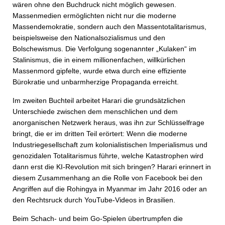
wären ohne den Buchdruck nicht möglich gewesen.
Massenmedien ermöglichten nicht nur die moderne
Massendemokratie, sondern auch den Massentotalitarismus,
beispielsweise den Nationalsozialismus und den
Bolschewismus. Die Verfolgung sogenannter „Kulaken“ im
Stalinismus, die in einem millionenfachen, willkürlichen
Massenmord gipfelte, wurde etwa durch eine effiziente
Bürokratie und unbarmherzige Propaganda erreicht.
Im zweiten Buchteil arbeitet Harari die grundsätzlichen
Unterschiede zwischen dem menschlichen und dem
anorganischen Netzwerk heraus, was ihn zur Schlüsselfrage
bringt, die er im dritten Teil erörtert: Wenn die moderne
Industriegesellschaft zum kolonialistischen Imperialismus und
genozidalen Totalitarismus führte, welche Katastrophen wird
dann erst die KI-Revolution mit sich bringen? Harari erinnert in
diesem Zusammenhang an die Rolle von Facebook bei den
Angriffen auf die Rohingya in Myanmar im Jahr 2016 oder an
den Rechtsruck durch YouTube-Videos in Brasilien.
Beim Schach- und beim Go-Spielen übertrumpfen die