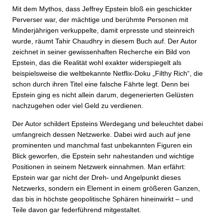
Mit dem Mythos, dass Jeffrey Epstein bloß ein geschickter
Perverser war, der mächtige und berühmte Personen mit
Minderjährigen verkuppelte, damit erpresste und steinreich
wurde, räumt Tahir Chaudhry in diesem Buch auf. Der Autor
zeichnet in seiner gewissenhaften Recherche ein Bild von
Epstein, das die Realität wohl exakter widerspiegelt als
beispielsweise die weltbekannte Netflix-Doku „Filthy Rich“, die
schon durch ihren Titel eine falsche Fährte legt. Denn bei
Epstein ging es nicht allein darum, degenerierten Gelüsten
nachzugehen oder viel Geld zu verdienen.
Der Autor schildert Epsteins Werdegang und beleuchtet dabei
umfangreich dessen Netzwerke. Dabei wird auch auf jene
prominenten und manchmal fast unbekannten Figuren ein
Blick geworfen, die Epstein sehr nahestanden und wichtige
Positionen in seinem Netzwerk einnahmen. Man erfährt:
Epstein war gar nicht der Dreh- und Angelpunkt dieses
Netzwerks, sondern ein Element in einem größeren Ganzen,
das bis in höchste geopolitische Sphären hineinwirkt – und
Teile davon gar federführend mitgestaltet.