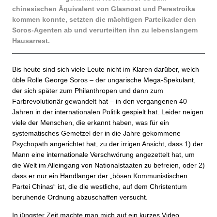
chinesischen Äquivalent von Glasnost und Perestroika
kommen konnte, setzten die mächtigen Parteikader den
Soros-Agenten ab und verurteilten ihn zu lebenslangem
Hausarrest.
Bis heute sind sich viele Leute nicht im Klaren darüber, welch
üble Rolle George Soros – der ungarische Mega-Spekulant,
der sich später zum Philanthropen und dann zum
Farbrevolutionär gewandelt hat – in den vergangenen 40
Jahren in der internationalen Politik gespielt hat. Leider neigen
viele der Menschen, die erkannt haben, was für ein
systematisches Gemetzel der in die Jahre gekommene
Psychopath angerichtet hat, zu der irrigen Ansicht, dass 1) der
Mann eine internationale Verschwörung angezettelt hat, um
die Welt im Alleingang von Nationalstaaten zu befreien, oder 2)
dass er nur ein Handlanger der „bösen Kommunistischen
Partei Chinas“ ist, die die westliche, auf dem Christentum
beruhende Ordnung abzuschaffen versucht.
In jüngster Zeit machte man mich auf ein kurzes Video