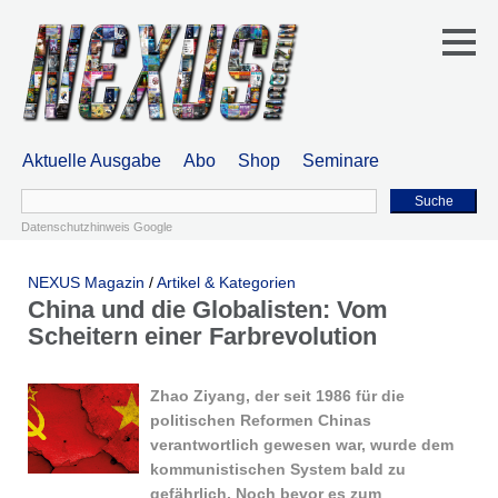
Aktuelle Ausgabe
Abo
Shop
Seminare
Suche
Datenschutzhinweis Google
NEXUS Magazin
/
Artikel & Kategorien
China und die Globalisten: Vom
Scheitern einer Farbrevolution
Zhao Ziyang, der seit 1986 für die
politischen Reformen Chinas
verantwortlich gewesen war, wurde dem
kommunistischen System bald zu
gefährlich. Noch bevor es zum