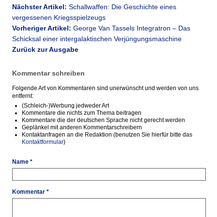
Nächster Artikel:
Schallwaffen: Die Geschichte eines
vergessenen Kriegsspielzeugs
Vorheriger Artikel:
George Van Tassels Integratron – Das
Schicksal einer intergalaktischen Verjüngungsmaschine
Zurück zur Ausgabe
Kommentar schreiben
Folgende Art von Kommentaren sind unerwünscht und werden von uns
entfernt:
(Schleich-)Werbung jedweder Art
Kommentare die nichts zum Thema beitragen
Kommentare die der deutschen Sprache nicht gerecht werden
Geplänkel mit anderen Kommentarschreibern
Kontaktanfragen an die Redaktion (benutzen Sie hierfür bitte das
Kontaktformular
)
Name *
Kommentar *