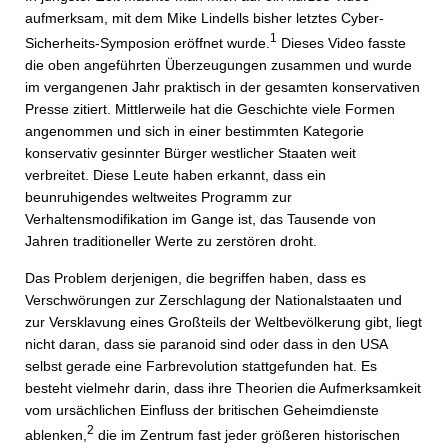
aufmerksam, mit dem Mike Lindells bisher letztes Cyber-
1
Sicherheits-Symposion eröffnet wurde.
Dieses Video fasste
die oben angeführten Überzeugungen zusammen und wurde
im vergangenen Jahr praktisch in der gesamten konservativen
Presse zitiert. Mittlerweile hat die Geschichte viele Formen
angenommen und sich in einer bestimmten Kategorie
konservativ gesinnter Bürger westlicher Staaten weit
verbreitet. Diese Leute haben erkannt, dass ein
beunruhigendes weltweites Programm zur
Verhaltensmodifikation im Gange ist, das Tausende von
Jahren traditioneller Werte zu zerstören droht.
Das Problem derjenigen, die begriffen haben, dass es
Verschwörungen zur Zerschlagung der Nationalstaaten und
zur Versklavung eines Großteils der Weltbevölkerung gibt, liegt
nicht daran, dass sie paranoid sind oder dass in den USA
selbst gerade eine Farbrevolution stattgefunden hat. Es
besteht vielmehr darin, dass ihre Theorien die Aufmerksamkeit
vom ursächlichen Einfluss der britischen Geheimdienste
2
ablenken,
die im Zentrum fast jeder größeren historischen