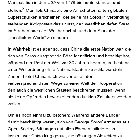
Manipulation in den USA von 1776 bis heute standen und
3
stehen.
Man ließ China als eine Art schattenhaften globalen
Superschurken erscheinen, der seine mit Soros in Verbindung
stehenden Aktivposten dazu nutzt, den westlichen tiefen Staat
im Streben nach der Weltherrschaft und dem Sturz der
„christlichen Werte“ zu steuern.
In Wahrheit ist es aber so, dass China die erste Nation war, die
das von Soros ausgehende Böse identifiziert und beseitigt hat,
während der Rest der Welt vor 30 Jahren begann, in Richtung
einer Weltordnung ohne Nationalstaaten zu schlafwandeln.
Zudem bietet China nach wie vor einen der
vielversprechendsten Wege zu einer Welt der Kooperation,
den auch die westlichen Staaten beschreiten müssen, wenn
sie keine Opfer des bevorstehenden dunklen Zeitalters werden
wollen.
Um es noch einmal zu betonen: Während andere Länder
damit beschäftigt waren, sich von George Soros’ Armadas aus
Open-Society-Stiftungen auf allen Ebenen infiltrieren zu
lassen, war China klug genug, die bösartigen Absichten zu