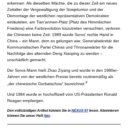
erkennen. Als dieselben Mächte, die zu dieser Zeit ein neues
Zeitalter der Vergewaltigung der Sowjetunion und der
Demontage der westlichen repräsentativen Demokratien
einläuteten, am Tian’anmen-Platz (Platz des Himmlischen
Friedens) eine Farbrevolution loszutreten versuchten, verloren
die Chinesen keine Zeit: 1989 wurde Soros’ rechte Hand in
China – ein Mann, dem es gelungen war, Generalsekretär der
Kommunistischen Partei Chinas und Thronanwärter für die
Nachfolge des alternden Deng Xiaoping zu werden –
unschädlich gemacht.
Der Soros-Mann hieß Zhao Ziyang und wurde in den 1980er-
Jahren von der westlichen Presse bereits routinemäßig als
4
„der chinesische Gorbatschow“ bezeichnet.
Und 1984 wurde er hochoffiziell vom US-Präsidenten Ronald
Reagan empfangen.
Den vollständigen Artikel können Sie in
NEXUS
97
lesen. Abonnieren
können Sie unser Heft
hier
.